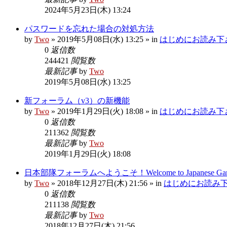
2024年5月23日(木) 13:24
パスワードを忘れた場合の対処方法
by
Two
»
2019年5月08日(水) 13:25
» in
はじめにお読み下さい R
0
返信数
244421
閲覧数
最新記事
by
Two
2019年5月08日(水) 13:25
新フォーラム（v3）の新機能
by
Two
»
2019年1月29日(火) 18:08
» in
はじめにお読み下さい R
0
返信数
211362
閲覧数
最新記事
by
Two
2019年1月29日(火) 18:08
日本部隊フォーラムへようこそ！Welcome to Japanese Garris
by
Two
»
2018年12月27日(木) 21:56
» in
はじめにお読み下さい 
0
返信数
211138
閲覧数
最新記事
by
Two
2018年12月27日(木) 21:56