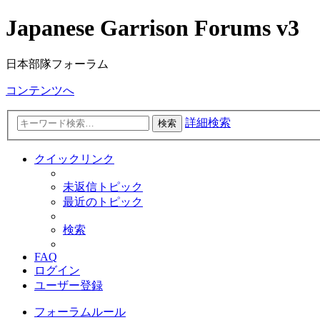
Japanese Garrison Forums v3
日本部隊フォーラム
コンテンツへ
詳細検索
検索
クイックリンク
未返信トピック
最近のトピック
検索
FAQ
ログイン
ユーザー登録
フォーラムルール