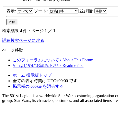
表示:
ソート:
並び順:
検索結果 4 件 • ページ
1
／
1
詳細検索ページに戻る
ページ移動
このフォーラムについて / About This Forum
↳ はじめにお読み下さい Readme first
ホーム
掲示板トップ
全ての表示時間は
UTC+09:00
です
掲示板の cookie を消去する
The 501st Legion is a worldwide Star Wars costuming organization com
group. Star Wars, its characters, costumes, and all associated items a