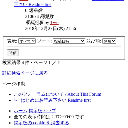
下さい Readme first
0
返信数
210674
閲覧数
最新記事
by
Two
2018年12月27日(木) 21:56
表示:
ソート:
並び順:
検索結果 4 件 • ページ
1
／
1
詳細検索ページに戻る
ページ移動
このフォーラムについて / About This Forum
↳ はじめにお読み下さい Readme first
ホーム
掲示板トップ
全ての表示時間は
UTC+09:00
です
掲示板の cookie を消去する