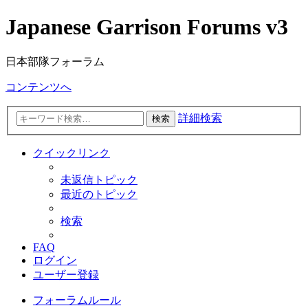
Japanese Garrison Forums v3
日本部隊フォーラム
コンテンツへ
詳細検索
検索
クイックリンク
未返信トピック
最近のトピック
検索
FAQ
ログイン
ユーザー登録
フォーラムルール