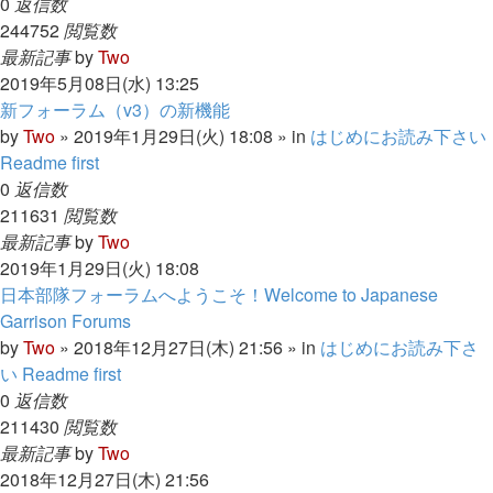
0
返信数
244752
閲覧数
最新記事
by
Two
2019年5月08日(水) 13:25
新フォーラム（v3）の新機能
by
Two
»
2019年1月29日(火) 18:08
» in
はじめにお読み下さい
Readme first
0
返信数
211631
閲覧数
最新記事
by
Two
2019年1月29日(火) 18:08
日本部隊フォーラムへようこそ！Welcome to Japanese
Garrison Forums
by
Two
»
2018年12月27日(木) 21:56
» in
はじめにお読み下さ
い Readme first
0
返信数
211430
閲覧数
最新記事
by
Two
2018年12月27日(木) 21:56