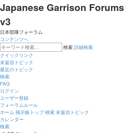
Japanese Garrison Forums
v3
日本部隊フォーラム
コンテンツへ
検索
詳細検索
クイックリンク
未返信トピック
最近のトピック
検索
FAQ
ログイン
ユーザー登録
フォーラムルール
ホーム
掲示板トップ
検索
未返信トピック
カレンダー
検索