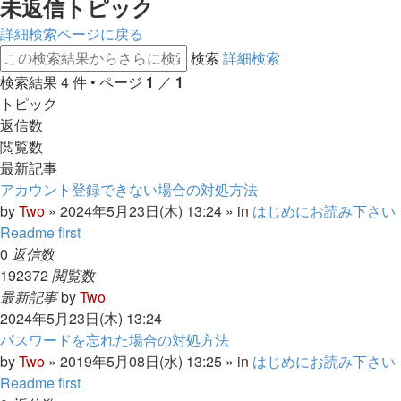
未返信トピック
詳細検索ページに戻る
検索
詳細検索
検索結果 4 件 • ページ
1
／
1
トピック
返信数
閲覧数
最新記事
アカウント登録できない場合の対処方法
by
Two
»
2024年5月23日(木) 13:24
» in
はじめにお読み下さい
Readme first
0
返信数
192372
閲覧数
最新記事
by
Two
2024年5月23日(木) 13:24
パスワードを忘れた場合の対処方法
by
Two
»
2019年5月08日(水) 13:25
» in
はじめにお読み下さい
Readme first