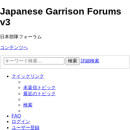
Japanese Garrison Forums
v3
日本部隊フォーラム
コンテンツへ
検索
詳細検索
クイックリンク
未返信トピック
最近のトピック
検索
FAQ
ログイン
ユーザー登録