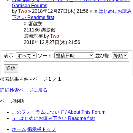
Garrison Forums
by
Two
»
2018年12月27日(木) 21:56
» in
はじめにお読み
下さい Readme first
0
返信数
211186
閲覧数
最新記事
by
Two
2018年12月27日(木) 21:56
表示:
ソート:
並び順:
検索結果 4 件 • ページ
1
／
1
詳細検索ページに戻る
ページ移動
このフォーラムについて / About This Forum
↳ はじめにお読み下さい Readme first
ホーム
掲示板トップ