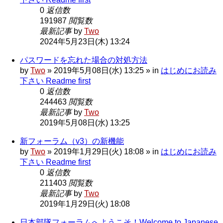
0
返信数
191987
閲覧数
最新記事
by
Two
2024年5月23日(木) 13:24
パスワードを忘れた場合の対処方法
by
Two
»
2019年5月08日(水) 13:25
» in
はじめにお読み
下さい Readme first
0
返信数
244463
閲覧数
最新記事
by
Two
2019年5月08日(水) 13:25
新フォーラム（v3）の新機能
by
Two
»
2019年1月29日(火) 18:08
» in
はじめにお読み
下さい Readme first
0
返信数
211403
閲覧数
最新記事
by
Two
2019年1月29日(火) 18:08
日本部隊フォーラムへようこそ！Welcome to Japanese