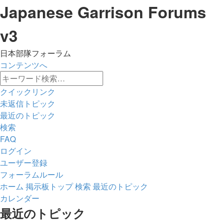
Japanese Garrison Forums
v3
日本部隊フォーラム
コンテンツへ
詳
検
細
クイックリンク
索
検
未返信トピック
索
最近のトピック
検索
FAQ
ログイン
ユーザー登録
フォーラムルール
ホーム
掲示板トップ
検索
最近のトピック
カレンダー
検
最近のトピック