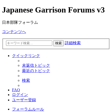
Japanese Garrison Forums v3
日本部隊フォーラム
コンテンツへ
詳細検索
検索
クイックリンク
未返信トピック
最近のトピック
検索
FAQ
ログイン
ユーザー登録
フォーラムルール