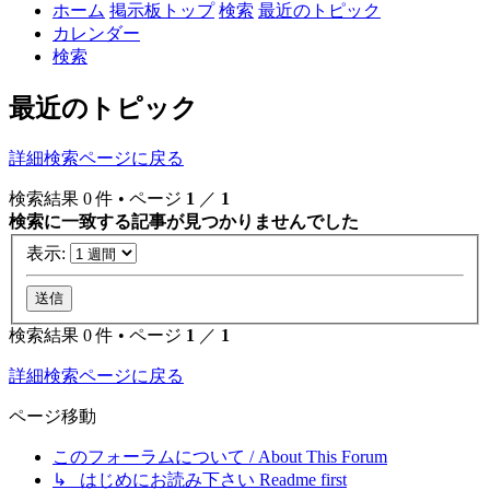
ホーム
掲示板トップ
検索
最近のトピック
カレンダー
検索
最近のトピック
詳細検索ページに戻る
検索結果 0 件 • ページ
1
／
1
検索に一致する記事が見つかりませんでした
表示:
検索結果 0 件 • ページ
1
／
1
詳細検索ページに戻る
ページ移動
このフォーラムについて / About This Forum
↳ はじめにお読み下さい Readme first