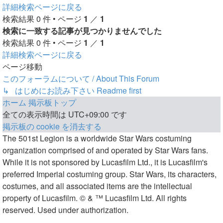
索
詳細検索ページに戻る
検索結果 0 件 • ページ
1
／
1
検索に一致する記事が見つかりませんでした
検索結果 0 件 • ページ
1
／
1
詳細検索ページに戻る
ページ移動
このフォーラムについて / About This Forum
↳ はじめにお読み下さい Readme first
ホーム
掲示板トップ
全ての表示時間は
UTC+09:00
です
掲示板の cookie を消去する
The 501st Legion is a worldwide Star Wars costuming
organization comprised of and operated by Star Wars fans.
While it is not sponsored by Lucasfilm Ltd., it is Lucasfilm's
preferred Imperial costuming group. Star Wars, its characters,
costumes, and all associated items are the intellectual
property of Lucasfilm. © & ™ Lucasfilm Ltd. All rights
reserved. Used under authorization.