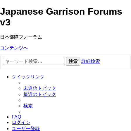
Japanese Garrison Forums
v3
日本部隊フォーラム
コンテンツへ
検索
詳細検索
クイックリンク
未返信トピック
最近のトピック
検索
FAQ
ログイン
ユーザー登録