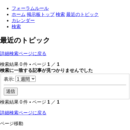
フォーラムルール
ホーム
掲示板トップ
検索
最近のトピック
カレンダー
検索
最近のトピック
詳細検索ページに戻る
検索結果 0 件 • ページ
1
／
1
検索に一致する記事が見つかりませんでした
表示:
検索結果 0 件 • ページ
1
／
1
詳細検索ページに戻る
ページ移動