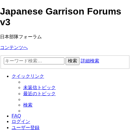
Japanese Garrison Forums
v3
日本部隊フォーラム
コンテンツへ
検索
詳細検索
クイックリンク
未返信トピック
最近のトピック
検索
FAQ
ログイン
ユーザー登録