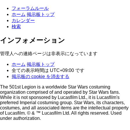
フォーラムルール
ホーム
掲示板トップ
カレンダー
検索
インフォメーション
管理人への連絡ページは非表示になっています
ホーム
掲示板トップ
全ての表示時間は
UTC+09:00
です
掲示板の cookie を消去する
The 501st Legion is a worldwide Star Wars costuming
organization comprised of and operated by Star Wars fans.
While it is not sponsored by Lucasfilm Ltd., it is Lucasfilm's
preferred Imperial costuming group. Star Wars, its characters,
costumes, and all associated items are the intellectual property
of Lucasfilm. © & ™ Lucasfilm Ltd. All rights reserved. Used
under authorization.