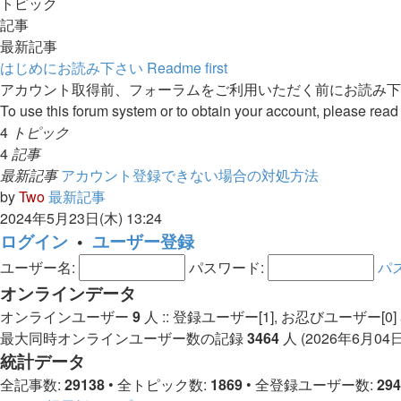
トピック
記事
最新記事
はじめにお読み下さい Readme first
アカウント取得前、フォーラムをご利用いただく前にお読み下
To use this forum system or to obtain your account, please read t
4
トピック
4
記事
最新記事
アカウント登録できない場合の対処方法
by
Two
最新記事
2024年5月23日(木) 13:24
ログイン
•
ユーザー登録
ユーザー名:
パスワード:
パ
オンラインデータ
オンラインユーザー
9
人 :: 登録ユーザー[1], お忍びユーザー[
最大同時オンラインユーザー数の記録
3464
人 (2026年6月04日(
統計データ
全記事数:
29138
• 全トピック数:
1869
• 全登録ユーザー数:
294