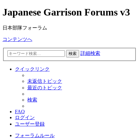
Japanese Garrison Forums v3
日本部隊フォーラム
コンテンツへ
詳細検索
検索
クイックリンク
未返信トピック
最近のトピック
検索
FAQ
ログイン
ユーザー登録
フォーラムルール