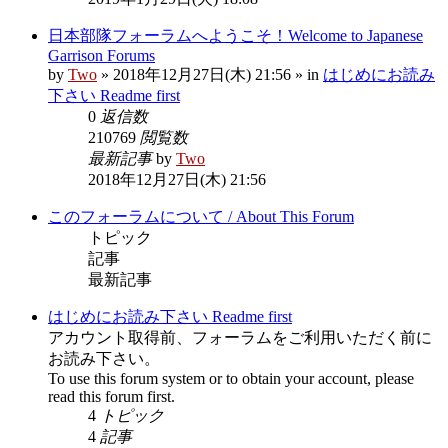
日本部隊フォーラムへようこそ！Welcome to Japanese
Garrison Forums
by
Two
» 2018年12月27日(木) 21:56 » in
はじめにお読み
下さい Readme first
0
返信数
210769
閲覧数
最新記事
by
Two
2018年12月27日(木) 21:56
このフォーラムについて / About This Forum
トピック
記事
最新記事
はじめにお読み下さい Readme first
アカウント取得前、フォーラムをご利用いただく前に
お読み下さい。
To use this forum system or to obtain your account, please
read this forum first.
4
トピック
4
記事