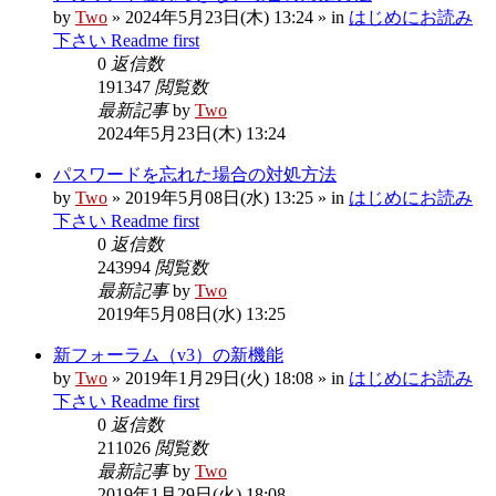
by
Two
» 2024年5月23日(木) 13:24 » in
はじめにお読み
下さい Readme first
0
返信数
191347
閲覧数
最新記事
by
Two
2024年5月23日(木) 13:24
パスワードを忘れた場合の対処方法
by
Two
» 2019年5月08日(水) 13:25 » in
はじめにお読み
下さい Readme first
0
返信数
243994
閲覧数
最新記事
by
Two
2019年5月08日(水) 13:25
新フォーラム（v3）の新機能
by
Two
» 2019年1月29日(火) 18:08 » in
はじめにお読み
下さい Readme first
0
返信数
211026
閲覧数
最新記事
by
Two
2019年1月29日(火) 18:08