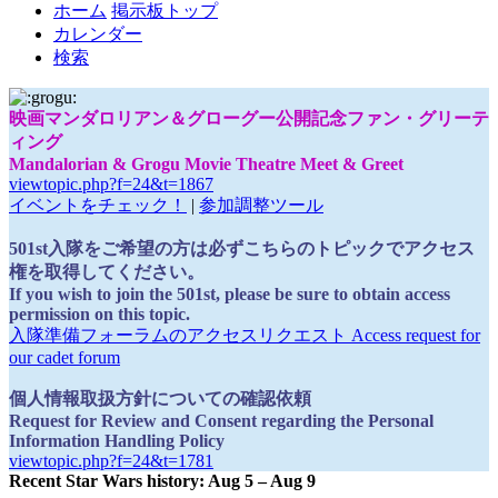
ホーム
掲示板トップ
カレンダー
検索
映画マンダロリアン＆グローグー公開記念ファン・グリーテ
ィング
Mandalorian & Grogu Movie Theatre Meet & Greet
viewtopic.php?f=24&t=1867
イベントをチェック！
|
参加調整ツール
501st入隊をご希望の方は必ずこちらのトピックでアクセス
権を取得してください。
If you wish to join the 501st, please be sure to obtain access
permission on this topic.
入隊準備フォーラムのアクセスリクエスト Access request for
our cadet forum
個人情報取扱方針についての確認依頼
Request for Review and Consent regarding the Personal
Information Handling Policy
viewtopic.php?f=24&t=1781
Recent Star Wars history: Aug 5 – Aug 9