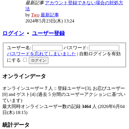
最新記事
アカウント登録できない場合の対処方
法
by
Two
最新記事
2024年5月23日(木) 13:24
ログイン
•
ユーザー登録
ユーザー名:
パスワード:
パスワードを忘れてしまいました
|
自動ログインを有効
にする
オンラインデータ
オンラインユーザー
7
人 :: 登録ユーザー[3], お忍びユーザー
[0] and ゲスト[4] (過去 5 分間のユーザーアクションに基づい
ています)
最大同時オンラインユーザー数の記録
3464
人 (2026年6月04
日(木) 18:15)
統計データ