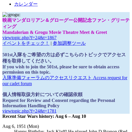
カレンダー
映画マンダロリアン＆グローグー公開記念ファン・グリーテ
ィング
Mandalorian & Grogu Movie Theatre Meet & Greet
viewtopic.php?f=24&t=1867
イベントをチェック！
|
参加調整ツール
501st入隊をご希望の方は必ずこちらのトピックでアクセス
権を取得してください。
If you wish to join the 501st, please be sure to obtain access
permission on this topic.
入隊準備フォーラムのアクセスリクエスト Access request for
our cadet forum
個人情報取扱方針についての確認依頼
Request for Review and Consent regarding the Personal
Information Handling Policy
viewtopic.php?f=24&t=1781
Recent Star Wars history: Aug 6 – Aug 10
Aug 6, 1951 (Mon)
Happy Birthday, Jack Klaff! He played John D Branon (Red