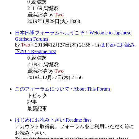
0
返信数
211169
閲覧数
最新記事
by
Two
2019年1月29日(火) 18:08
日本部隊フォーラムへようこそ！Welcome to Japanese
Garrison Forums
by
Two
» 2018年12月27日(木) 21:56 » in
はじめにお読み
下さい Readme first
0
返信数
210931
閲覧数
最新記事
by
Two
2018年12月27日(木) 21:56
このフォーラムについて / About This Forum
トピック
記事
最新記事
はじめにお読み下さい Readme first
アカウント取得前、フォーラムをご利用いただく前に
お読み下さい。