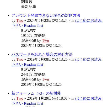
閲覧数
最新記事
アカウント登録できない場合の対処方法
by
Two
» 2024年5月23日(木) 13:24 » in
はじめにお読み
下さい Readme first
0
返信数
191572
閲覧数
最新記事
by
Two
2024年5月23日(木) 13:24
パスワードを忘れた場合の対処方法
by
Two
» 2019年5月08日(水) 13:25 » in
はじめにお読み
下さい Readme first
0
返信数
244173
閲覧数
最新記事
by
Two
2019年5月08日(水) 13:25
新フォーラム（v3）の新機能
by
Two
» 2019年1月29日(火) 18:08 » in
はじめにお読み
下さい Readme first