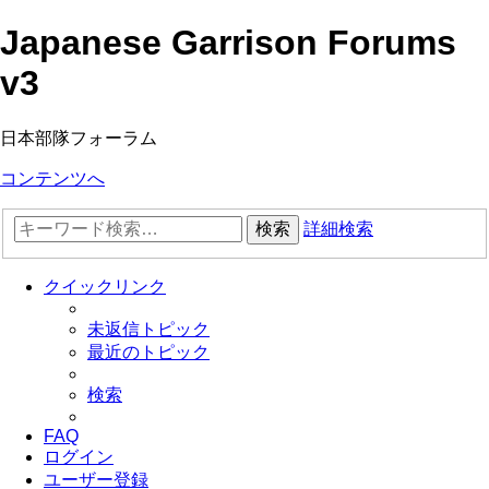
Japanese Garrison Forums
v3
日本部隊フォーラム
コンテンツへ
検索
詳細検索
クイックリンク
未返信トピック
最近のトピック
検索
FAQ
ログイン
ユーザー登録