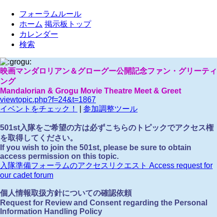
フォーラムルール
ホーム
掲示板トップ
カレンダー
検索
映画マンダロリアン＆グローグー公開記念ファン・グリーティ
ング
Mandalorian & Grogu Movie Theatre Meet & Greet
viewtopic.php?f=24&t=1867
イベントをチェック！
|
参加調整ツール
501st入隊をご希望の方は必ずこちらのトピックでアクセス権
を取得してください。
If you wish to join the 501st, please be sure to obtain
access permission on this topic.
入隊準備フォーラムのアクセスリクエスト Access request for
our cadet forum
個人情報取扱方針についての確認依頼
Request for Review and Consent regarding the Personal
Information Handling Policy