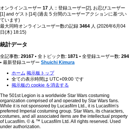
オンラインユーザー
17
人 :: 登録ユーザー[2], お忍びユーザー
[1] and ゲスト[14] (過去 5 分間のユーザーアクションに基づい
ています)
最大同時オンラインユーザー数の記録
3464
人 (2026年6月04
日(木) 18:15)
統計データ
全記事数:
29167
• 全トピック数:
1871
• 全登録ユーザー数:
294
• 最新登録ユーザー
Shuichi Kimura
ホーム
掲示板トップ
全ての表示時間は
UTC+09:00
です
掲示板の cookie を消去する
The 501st Legion is a worldwide Star Wars costuming
organization comprised of and operated by Star Wars fans.
While it is not sponsored by Lucasfilm Ltd., it is Lucasfilm's
preferred Imperial costuming group. Star Wars, its characters,
costumes, and all associated items are the intellectual property
of Lucasfilm. © & ™ Lucasfilm Ltd. All rights reserved. Used
under authorization.