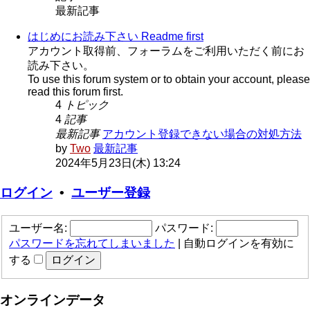
最新記事
はじめにお読み下さい Readme first
アカウント取得前、フォーラムをご利用いただく前にお
読み下さい。
To use this forum system or to obtain your account, please
read this forum first.
4
トピック
4
記事
最新記事
アカウント登録できない場合の対処方法
by
Two
最新記事
2024年5月23日(木) 13:24
ログイン
•
ユーザー登録
ユーザー名:
パスワード:
パスワードを忘れてしまいました
|
自動ログインを有効に
する
オンラインデータ