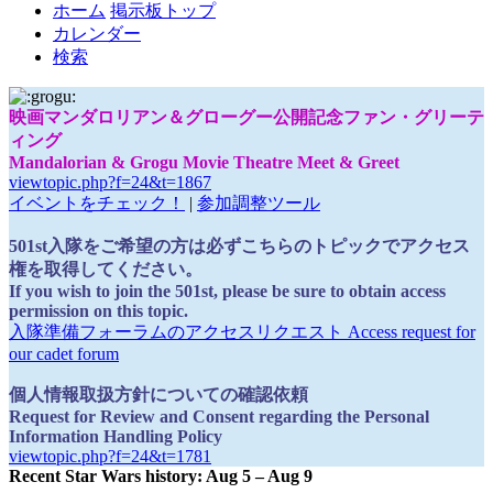
ホーム
掲示板トップ
カレンダー
検索
映画マンダロリアン＆グローグー公開記念ファン・グリーテ
ィング
Mandalorian & Grogu Movie Theatre Meet & Greet
viewtopic.php?f=24&t=1867
イベントをチェック！
|
参加調整ツール
501st入隊をご希望の方は必ずこちらのトピックでアクセス
権を取得してください。
If you wish to join the 501st, please be sure to obtain access
permission on this topic.
入隊準備フォーラムのアクセスリクエスト Access request for
our cadet forum
個人情報取扱方針についての確認依頼
Request for Review and Consent regarding the Personal
Information Handling Policy
viewtopic.php?f=24&t=1781
Recent Star Wars history: Aug 5 – Aug 9