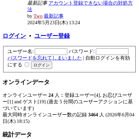
最新記事
アカウント登録できない場合の対処方
法
by
Two
最新記事
2024年5月23日(木) 13:24
ログイン
•
ユーザー登録
ユーザー名:
パスワード:
パスワードを忘れてしまいました
|
自動ログインを有効
にする
オンラインデータ
オンラインユーザー
24
人 :: 登録ユーザー[4], お忍びユーザ
ー[1] and ゲスト[19] (過去 5 分間のユーザーアクションに基
づいています)
最大同時オンラインユーザー数の記録
3464
人 (2026年6月04
日(木) 18:15)
統計データ