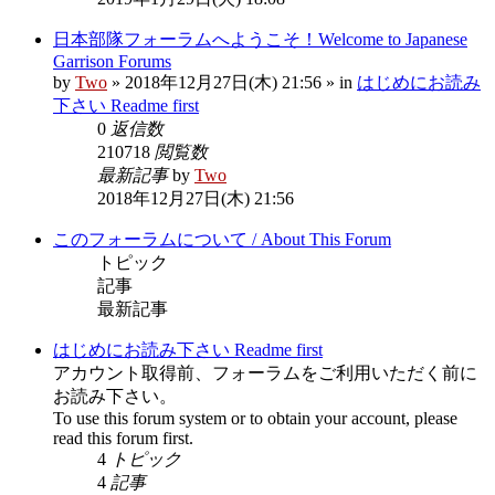
日本部隊フォーラムへようこそ！Welcome to Japanese
Garrison Forums
by
Two
» 2018年12月27日(木) 21:56 » in
はじめにお読み
下さい Readme first
0
返信数
210718
閲覧数
最新記事
by
Two
2018年12月27日(木) 21:56
このフォーラムについて / About This Forum
トピック
記事
最新記事
はじめにお読み下さい Readme first
アカウント取得前、フォーラムをご利用いただく前に
お読み下さい。
To use this forum system or to obtain your account, please
read this forum first.
4
トピック
4
記事