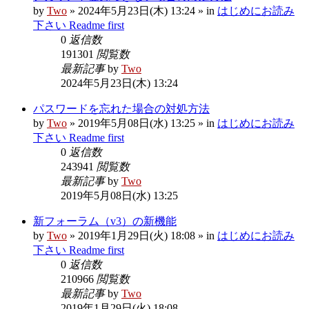
by
Two
» 2024年5月23日(木) 13:24 » in
はじめにお読み
下さい Readme first
0
返信数
191301
閲覧数
最新記事
by
Two
2024年5月23日(木) 13:24
パスワードを忘れた場合の対処方法
by
Two
» 2019年5月08日(水) 13:25 » in
はじめにお読み
下さい Readme first
0
返信数
243941
閲覧数
最新記事
by
Two
2019年5月08日(水) 13:25
新フォーラム（v3）の新機能
by
Two
» 2019年1月29日(火) 18:08 » in
はじめにお読み
下さい Readme first
0
返信数
210966
閲覧数
最新記事
by
Two
2019年1月29日(火) 18:08