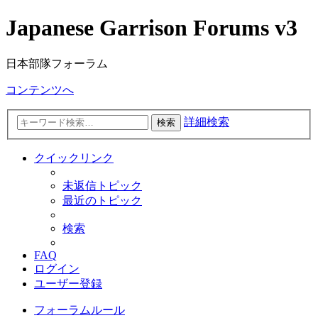
Japanese Garrison Forums v3
日本部隊フォーラム
コンテンツへ
詳細検索
検索
クイックリンク
未返信トピック
最近のトピック
検索
FAQ
ログイン
ユーザー登録
フォーラムルール