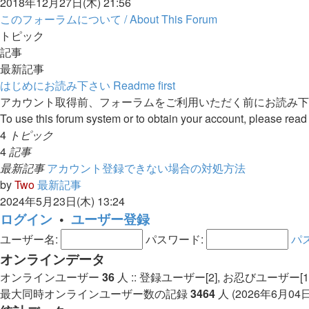
2018年12月27日(木) 21:56
このフォーラムについて / About This Forum
トピック
記事
最新記事
はじめにお読み下さい Readme first
アカウント取得前、フォーラムをご利用いただく前にお読み下
To use this forum system or to obtain your account, please read t
4
トピック
4
記事
最新記事
アカウント登録できない場合の対処方法
by
Two
最新記事
2024年5月23日(木) 13:24
ログイン
•
ユーザー登録
ユーザー名:
パスワード:
パ
オンラインデータ
オンラインユーザー
36
人 :: 登録ユーザー[2], お忍びユーザー
最大同時オンラインユーザー数の記録
3464
人 (2026年6月04日(