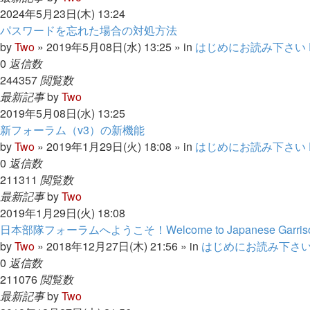
2024年5月23日(木) 13:24
パスワードを忘れた場合の対処方法
by
Two
» 2019年5月08日(水) 13:25 » in
はじめにお読み下さい Read
0
返信数
244357
閲覧数
最新記事
by
Two
2019年5月08日(水) 13:25
新フォーラム（v3）の新機能
by
Two
» 2019年1月29日(火) 18:08 » in
はじめにお読み下さい Read
0
返信数
211311
閲覧数
最新記事
by
Two
2019年1月29日(火) 18:08
日本部隊フォーラムへようこそ！Welcome to Japanese Garriso
by
Two
» 2018年12月27日(木) 21:56 » in
はじめにお読み下さい Rea
0
返信数
211076
閲覧数
最新記事
by
Two