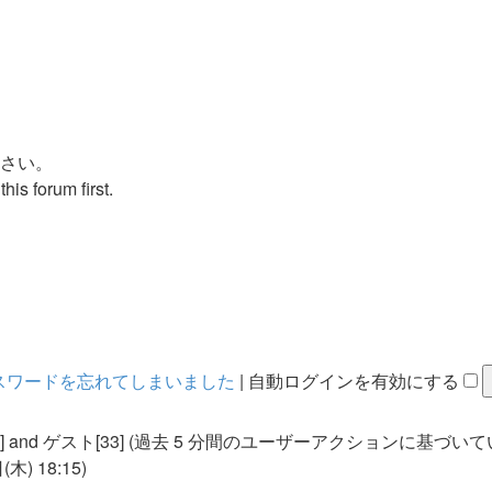
さい。
his forum first.
スワードを忘れてしまいました
|
自動ログインを有効にする
[1] and ゲスト[33] (過去 5 分間のユーザーアクションに基づい
木) 18:15)