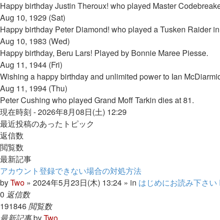
Happy birthday Justin Theroux! who played Master Codebreaker
Aug 10, 1929 (Sat)
Happy birthday Peter Diamond! who played a Tusken Raider i
Aug 10, 1983 (Wed)
Happy birthday, Beru Lars! Played by Bonnie Maree Piesse.
Aug 11, 1944 (Fri)
Wishing a happy birthday and unlimited power to Ian McDiarmi
Aug 11, 1994 (Thu)
Peter Cushing who played Grand Moff Tarkin dies at 81.
現在時刻 - 2026年8月08日(土) 12:29
最近投稿のあったトピック
返信数
閲覧数
最新記事
アカウント登録できない場合の対処方法
by
Two
» 2024年5月23日(木) 13:24 » in
はじめにお読み下さい Read
0
返信数
191846
閲覧数
最新記事
by
Two