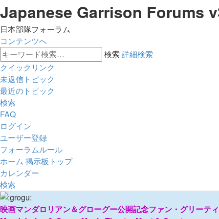
Japanese Garrison Forums v
日本部隊フォーラム
コンテンツへ
検索
詳細検索
クイックリンク
未返信トピック
最近のトピック
検索
FAQ
ログイン
ユーザー登録
フォーラムルール
ホーム
掲示板トップ
カレンダー
検索
映画マンダロリアン＆グローグー公開記念ファン・グリーティ