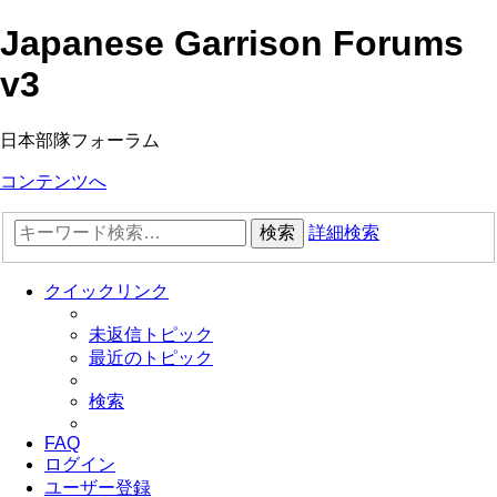
Japanese Garrison Forums
v3
日本部隊フォーラム
コンテンツへ
検索
詳細検索
クイックリンク
未返信トピック
最近のトピック
検索
FAQ
ログイン
ユーザー登録