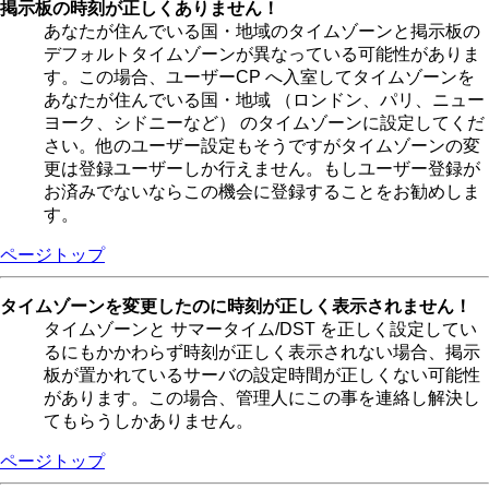
掲示板の時刻が正しくありません！
あなたが住んでいる国・地域のタイムゾーンと掲示板の
デフォルトタイムゾーンが異なっている可能性がありま
す。この場合、ユーザーCP へ入室してタイムゾーンを
あなたが住んでいる国・地域 （ロンドン、パリ、ニュー
ヨーク、シドニーなど） のタイムゾーンに設定してくだ
さい。他のユーザー設定もそうですがタイムゾーンの変
更は登録ユーザーしか行えません。もしユーザー登録が
お済みでないならこの機会に登録することをお勧めしま
す。
ページトップ
タイムゾーンを変更したのに時刻が正しく表示されません！
タイムゾーンと サマータイム/DST を正しく設定してい
るにもかかわらず時刻が正しく表示されない場合、掲示
板が置かれているサーバの設定時間が正しくない可能性
があります。この場合、管理人にこの事を連絡し解決し
てもらうしかありません。
ページトップ