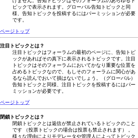
けません。告知トピックはそのフォーラムのあらゆるト
ピックで表示されます。グローバル告知トピックと同
様、告知トピックを投稿するにはパーミッションが必要
です。
ページトップ
注目トピックとは？
注目トピックはフォーラムの最初のページに、告知トピ
ックがあればその真下に表示されるトピックです。注目
トピックはそのフォーラムにおいてかなり重要な位置を
占めるトピックなので、もしそのフォーラムに関心があ
るなら読んでおいて損はないでしょう。（グローバル）
告知トピックと同様、注目トピックを投稿するにはパー
ミッションが必要です。
ページトップ
閉鎖トピックとは？
閉鎖トピックとは返信が禁止されているトピックのこと
です （投票トピックの場合は投票も禁止されます） 。
様々な理由によりモデレータや管理人によってトピック