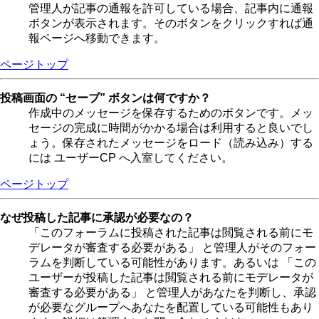
管理人が記事の通報を許可している場合、記事内に通報
ボタンが表示されます。そのボタンをクリックすれば通
報ページへ移動できます。
ページトップ
投稿画面の “セーブ” ボタンは何ですか？
作成中のメッセージを保存するためのボタンです。メッ
セージの完成に時間がかかる場合は利用すると良いでし
ょう。保存されたメッセージをロード（読み込み）する
には ユーザーCP へ入室してください。
ページトップ
なぜ投稿した記事に承認が必要なの？
「このフォーラムに投稿された記事は閲覧される前にモ
デレータが審査する必要がある」 と管理人がそのフォー
ラムを判断している可能性があります。あるいは 「この
ユーザーが投稿した記事は閲覧される前にモデレータが
審査する必要がある」 と管理人があなたを判断し、承認
が必要なグループへあなたを配置している可能性もあり