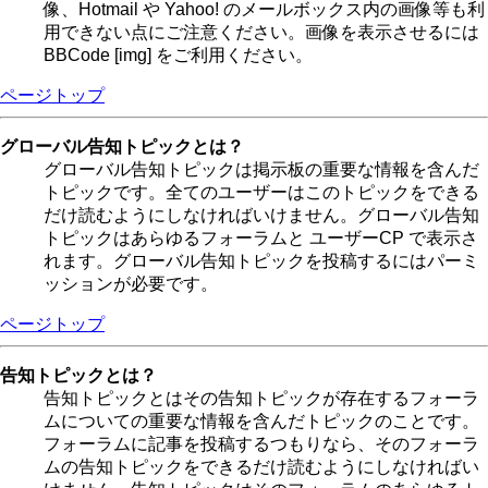
像、Hotmail や Yahoo! のメールボックス内の画像等も利
用できない点にご注意ください。画像を表示させるには
BBCode [img] をご利用ください。
ページトップ
グローバル告知トピックとは？
グローバル告知トピックは掲示板の重要な情報を含んだ
トピックです。全てのユーザーはこのトピックをできる
だけ読むようにしなければいけません。グローバル告知
トピックはあらゆるフォーラムと ユーザーCP で表示さ
れます。グローバル告知トピックを投稿するにはパーミ
ッションが必要です。
ページトップ
告知トピックとは？
告知トピックとはその告知トピックが存在するフォーラ
ムについての重要な情報を含んだトピックのことです。
フォーラムに記事を投稿するつもりなら、そのフォーラ
ムの告知トピックをできるだけ読むようにしなければい