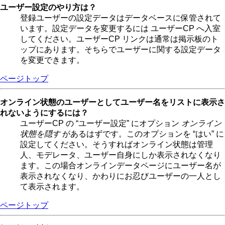
ユーザー設定のやり方は？
登録ユーザーの設定データはデータベースに保管されて
います。設定データを変更するには ユーザーCP へ入室
してください。ユーザーCP リンクは通常は掲示板のト
ップにあります。そちらでユーザーに関する設定データ
を変更できます。
ページトップ
オンライン状態のユーザーとしてユーザー名をリストに表示さ
れないようにするには？
ユーザーCP の “ユーザー設定” にオプション
オンライン
状態を隠す
があるはずです。このオプションを “はい” に
設定してください。そうすればオンライン状態は管理
人、モデレータ、ユーザー自身にしか表示されなくなり
ます。この場合オンラインデータページにユーザー名が
表示されなくなり、かわりにお忍びユーザーの一人とし
て表示されます。
ページトップ