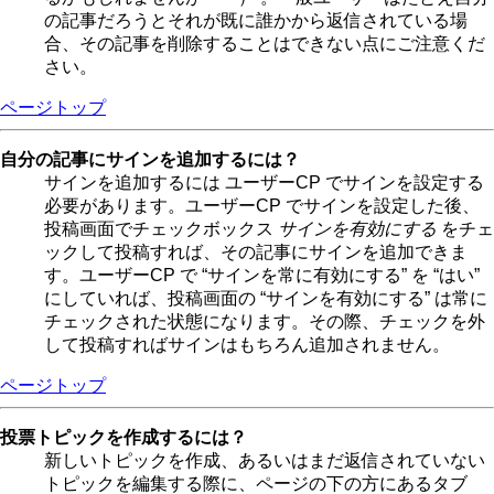
の記事だろうとそれが既に誰かから返信されている場
合、その記事を削除することはできない点にご注意くだ
さい。
ページトップ
自分の記事にサインを追加するには？
サインを追加するには ユーザーCP でサインを設定する
必要があります。ユーザーCP でサインを設定した後、
投稿画面でチェックボックス
サインを有効にする
をチェ
ックして投稿すれば、その記事にサインを追加できま
す。ユーザーCP で “サインを常に有効にする” を “はい”
にしていれば、投稿画面の “サインを有効にする” は常に
チェックされた状態になります。その際、チェックを外
して投稿すればサインはもちろん追加されません。
ページトップ
投票トピックを作成するには？
新しいトピックを作成、あるいはまだ返信されていない
トピックを編集する際に、ページの下の方にあるタブ