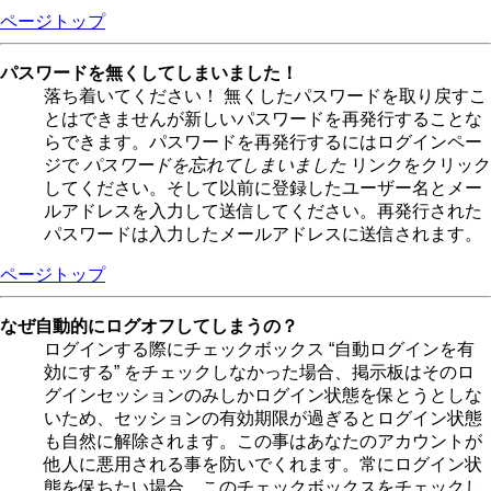
ページトップ
パスワードを無くしてしまいました！
落ち着いてください！ 無くしたパスワードを取り戻すこ
とはできませんが新しいパスワードを再発行することな
らできます。パスワードを再発行するにはログインペー
ジで
パスワードを忘れてしまいました
リンクをクリック
してください。そして以前に登録したユーザー名とメー
ルアドレスを入力して送信してください。再発行された
パスワードは入力したメールアドレスに送信されます。
ページトップ
なぜ自動的にログオフしてしまうの？
ログインする際にチェックボックス “自動ログインを有
効にする” をチェックしなかった場合、掲示板はそのロ
グインセッションのみしかログイン状態を保とうとしな
いため、セッションの有効期限が過ぎるとログイン状態
も自然に解除されます。この事はあなたのアカウントが
他人に悪用される事を防いでくれます。常にログイン状
態を保ちたい場合、このチェックボックスをチェックし