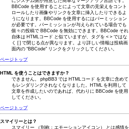
にシステム側が用意した簡単なマークアップ言語です。
BBCode を使用することによって文章の見栄えをコント
ロールしたり画像やリンクを文章に挿入したりできるよ
うになります。BBCode を使用するにはパーミッション
が必要です。パーミッションが与えられている場合でも
個々の投稿で BBCode を無効にできます。BBCode それ
自体は HTMLコード と似ていますが、タグを < > ではな
く [ ] で閉じる点が異なります。より詳しい情報は投稿画
面内の “BBCode” リンクをクリックしてください。
ページトップ
HTML を使うことはできますか？
できません。 phpBB3 では HTMLコード を文章に含めて
もレンダリングされなくなりました。HTML を利用して
文章を作成したいのであれば、代わりに BBCode を使用
してください。
ページトップ
スマイリーとは？
スマイリー （別称：エモーションアイコン） とは感情を