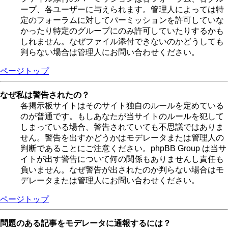
ープ、各ユーザーに与えられます。管理人によっては特
定のフォーラムに対してパーミッションを許可していな
かったり特定のグループにのみ許可していたりするかも
しれません。なぜファイル添付できないのかどうしても
判らない場合は管理人にお問い合わせください。
ページトップ
なぜ私は警告されたの？
各掲示板サイトはそのサイト独自のルールを定めている
のが普通です。もしあなたが当サイトのルールを犯して
しまっている場合、警告されていても不思議ではありま
せん。警告を出すかどうかはモデレータまたは管理人の
判断であることにご注意ください。phpBB Group は当サ
イトが出す警告について何の関係もありませんし責任も
負いません。なぜ警告が出されたのか判らない場合はモ
デレータまたは管理人にお問い合わせください。
ページトップ
問題のある記事をモデレータに通報するには？