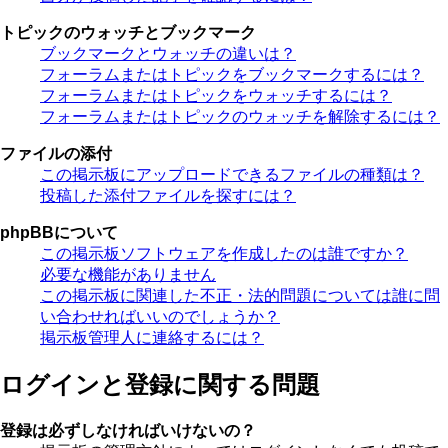
トピックのウォッチとブックマーク
ブックマークとウォッチの違いは？
フォーラムまたはトピックをブックマークするには？
フォーラムまたはトピックをウォッチするには？
フォーラムまたはトピックのウォッチを解除するには？
ファイルの添付
この掲示板にアップロードできるファイルの種類は？
投稿した添付ファイルを探すには？
phpBBについて
この掲示板ソフトウェアを作成したのは誰ですか？
必要な機能がありません
この掲示板に関連した不正・法的問題については誰に問
い合わせればいいのでしょうか？
掲示板管理人に連絡するには？
ログインと登録に関する問題
登録は必ずしなければいけないの？