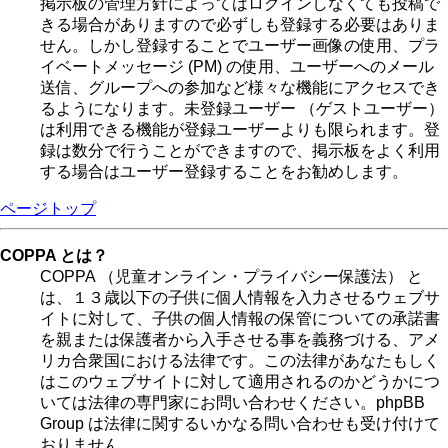
掲示板の管理方針によってはログインしなくても投稿で
きる場合がありますので必ずしも登録する必要はありま
せん。しかし登録することでユーザー画像の使用、プラ
イベートメッセージ (PM) の使用、ユーザーへのメール
送信、グループへの参加など様々な機能にアクセスでき
るようになります。未登録ユーザー （ゲストユーザー）
は利用できる機能が登録ユーザーよりも限られます。登
録は数分で行うことができますので、掲示板をよく利用
する場合はユーザー登録することをお勧めします。
ページトップ
COPPA とは？
COPPA （児童オンライン・プライバシー保護法） と
は、１３歳以下の子供に個人情報を入力させるウェブサ
イトに対して、子供の個人情報の保管についての承諾書
を親または保護者から入手させる事を義務づける、アメ
リカ合衆国における法律です。この法律があなたもしく
はこのウェブサイトに対して適用されるのかどうかにつ
いては法律の専門家にお問い合わせください。phpBB
Group は法律に関するいかなる問い合わせも受け付けて
おりません。