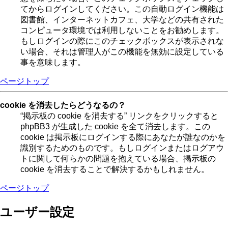
てからログインしてください。この自動ログイン機能は
図書館、インターネットカフェ、大学などの共有された
コンピュータ環境では利用しないことをお勧めします。
もしログインの際にこのチェックボックスが表示されな
い場合、それは管理人がこの機能を無効に設定している
事を意味します。
ページトップ
cookie を消去したらどうなるの？
“掲示板の cookie を消去する” リンクをクリックすると
phpBB3 が生成した cookie を全て消去します。この
cookie は掲示板にログインする際にあなたが誰なのかを
識別するためのものです。もしログインまたはログアウ
トに関して何らかの問題を抱えている場合、掲示板の
cookie を消去することで解決するかもしれません。
ページトップ
ユーザー設定