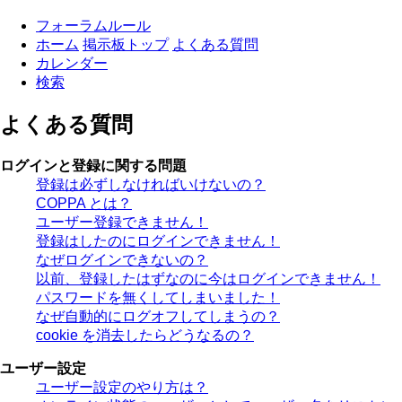
フォーラムルール
ホーム
掲示板トップ
よくある質問
カレンダー
検索
よくある質問
ログインと登録に関する問題
登録は必ずしなければいけないの？
COPPA とは？
ユーザー登録できません！
登録はしたのにログインできません！
なぜログインできないの？
以前、登録したはずなのに今はログインできません！
パスワードを無くしてしまいました！
なぜ自動的にログオフしてしまうの？
cookie を消去したらどうなるの？
ユーザー設定
ユーザー設定のやり方は？