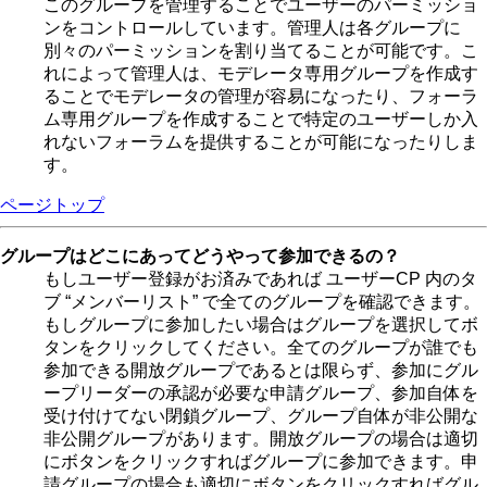
このグループを管理することでユーザーのパーミッショ
ンをコントロールしています。管理人は各グループに
別々のパーミッションを割り当てることが可能です。こ
れによって管理人は、モデレータ専用グループを作成す
ることでモデレータの管理が容易になったり、フォーラ
ム専用グループを作成することで特定のユーザーしか入
れないフォーラムを提供することが可能になったりしま
す。
ページトップ
グループはどこにあってどうやって参加できるの？
もしユーザー登録がお済みであれば ユーザーCP 内のタ
ブ “メンバーリスト” で全てのグループを確認できます。
もしグループに参加したい場合はグループを選択してボ
タンをクリックしてください。全てのグループが誰でも
参加できる開放グループであるとは限らず、参加にグル
ープリーダーの承認が必要な申請グループ、参加自体を
受け付けてない閉鎖グループ、グループ自体が非公開な
非公開グループがあります。開放グループの場合は適切
にボタンをクリックすればグループに参加できます。申
請グループの場合も適切にボタンをクリックすればグル