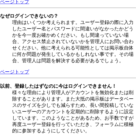
ページトップ
なぜログインできないの？
理由はいくつか考えられます。ユーザー登録の際に入力
したユーザー名とパスワードに間違いがなかったかどう
かを今一度お確かめください。もし間違っていない場
合、アクセス禁止されていないかを管理人にお問い合わ
せください。他に考えられる可能性としては掲示板自体
に何か問題が発生しているかもしれない事です。その場
合、管理人は問題を解決する必要があるでしょう。
ページトップ
以前、登録したはずなのに今はログインできません！
様々な理由により管理人がアカウントを無効化または削
除することがあります。また大抵の掲示板はデータベー
スのサイズを少しでも減らすため、長い間投稿していな
いユーザーのアカウントを定期的に削除するように設定
しています。このようなことがあるため、お手数ですが
再度ユーザー登録を行っていただき、フォーラムに積極
的に参加するようにしてください。