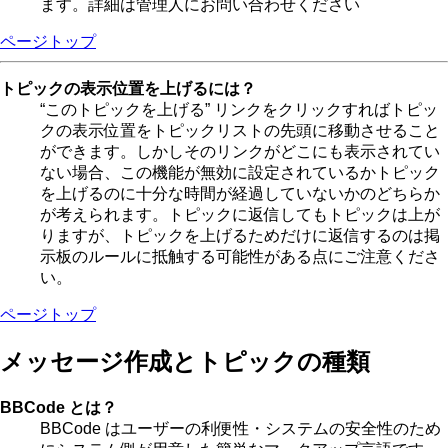
ます。詳細は管理人にお問い合わせください
ページトップ
トピックの表示位置を上げるには？
“このトピックを上げる” リンクをクリックすればトピッ
クの表示位置をトピックリストの先頭に移動させること
ができます。しかしそのリンクがどこにも表示されてい
ない場合、この機能が無効に設定されているかトピック
を上げるのに十分な時間が経過していないかのどちらか
が考えられます。トピックに返信してもトピックは上が
りますが、トピックを上げるためだけに返信するのは掲
示板のルールに抵触する可能性がある点にご注意くださ
い。
ページトップ
メッセージ作成とトピックの種類
BBCode とは？
BBCode はユーザーの利便性・システムの安全性のため