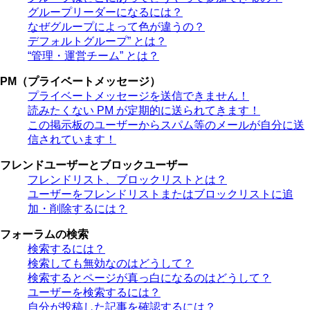
グループリーダーになるには？
なぜグループによって色が違うの？
デフォルトグループ” とは？
“管理・運営チーム” とは？
PM（プライベートメッセージ）
プライベートメッセージを送信できません！
読みたくない PM が定期的に送られてきます！
この掲示板のユーザーからスパム等のメールが自分に送
信されています！
フレンドユーザーとブロックユーザー
フレンドリスト、ブロックリストとは？
ユーザーをフレンドリストまたはブロックリストに追
加・削除するには？
フォーラムの検索
検索するには？
検索しても無効なのはどうして？
検索するとページが真っ白になるのはどうして？
ユーザーを検索するには？
自分が投稿した記事を確認するには？