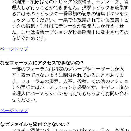
の編集・削除はそのトピックの投稿者、モデレータ、管
理人しか行うことができません。投票トピックを編集す
るにはそのトピックの一番最初の記事の編集ボタンをク
リックしてください。一票でも投票されている投票トピ
ックの編集・削除はモデレータか管理人しか行えませ
ん。これは投票オプションが投票期間中に変更されるの
を防ぐためです。
ページトップ
なぜフォーラムにアクセスできないの？
一部のフォーラムは特定のグループやユーザーしか入
室・表示できないように制限されていることがありま
す。フォーラムの表示、入室、投稿、その他のアクショ
ンの実行にはパーミッションが必要です。モデレータか
管理人にパーミッションを与えてもらうようお問い合わ
せください。
ページトップ
なぜファイルを添付できないの？
ファイル添付のパーミッションは各フォーラム、各グル