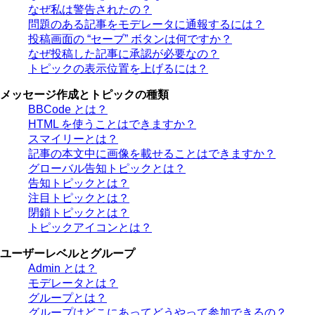
なぜ私は警告されたの？
問題のある記事をモデレータに通報するには？
投稿画面の “セーブ” ボタンは何ですか？
なぜ投稿した記事に承認が必要なの？
トピックの表示位置を上げるには？
メッセージ作成とトピックの種類
BBCode とは？
HTML を使うことはできますか？
スマイリーとは？
記事の本文中に画像を載せることはできますか？
グローバル告知トピックとは？
告知トピックとは？
注目トピックとは？
閉鎖トピックとは？
トピックアイコンとは？
ユーザーレベルとグループ
Admin とは？
モデレータとは？
グループとは？
グループはどこにあってどうやって参加できるの？