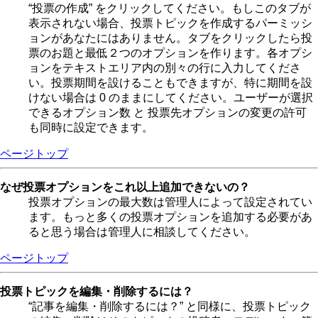
“投票の作成” をクリックしてください。もしこのタブが
表示されない場合、投票トピックを作成するパーミッシ
ョンがあなたにはありません。タブをクリックしたら投
票のお題と最低２つのオプションを作ります。各オプシ
ョンをテキストエリア内の別々の行に入力してくださ
い。投票期間を設けることもできますが、特に期間を設
けない場合は 0 のままにしてください。ユーザーが選択
できるオプション数 と 投票先オプションの変更の許可
も同時に設定できます。
ページトップ
なぜ投票オプションをこれ以上追加できないの？
投票オプションの最大数は管理人によって設定されてい
ます。もっと多くの投票オプションを追加する必要があ
ると思う場合は管理人に相談してください。
ページトップ
投票トピックを編集・削除するには？
“記事を編集・削除するには？” と同様に、投票トピック