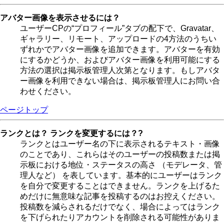
アバター画像を表示させるには？
ユーザーCPの“プロフィール”タブの配下で、Gravatar、
ギャラリー、リモート、アップロードの4方法のうちい
ずれかでアバター画像を追加できます。アバターを有効
にするかどうか、およびアバター画像を利用可能にする
方法の選択は掲示板管理人次第となります。もしアバタ
ー画像を利用できない場合は、掲示板管理人にお問い合
わせください。
ページトップ
ランクとは？ ランクを変更するには？?
ランクとはユーザー名の下に表示されるテキスト・画像
のことであり、これらはそのユーザーの投稿数または掲
示板における地位・ステータスの高さ （モデレータ、管
理人など） を表しています。基本的にユーザーはランク
を自分で変更することはできません。ランクを上げるた
めだけに無意味な記事を投稿するのはお控えください。
投稿数を減らされるだけでなく、場合によってはランク
を下げられたりアカウントを削除される可能性がありま