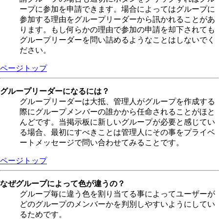
ープに参加を申請できます。場合によってはグループに
参加する理由をグループリーダーから訊かれることがあ
ります。もし何らかの理由で参加の申請を却下されても
グループリーダーを問い詰めるようなことはしないでく
ださい。
ページトップ
グループリーダーになるには？
グループリーダーは大抵、管理人がグループを作成する
際にグループメンバーの誰かから任命されることがほと
んどです。当掲示板に新しいグループが必要と感じてい
る場合、最初にすべきことは管理人にその事をプライベ
ートメッセージで問い合わせてみることです。
ページトップ
なぜグループによって色が違うの？
グループ毎に違う色を割り当てる事によってユーザーが
どのグループのメンバーかを判別しやすいようにしてい
るためです。