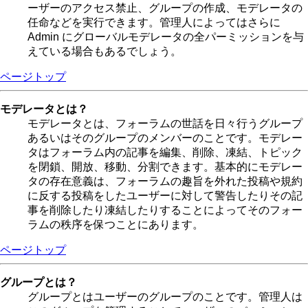
ーザーのアクセス禁止、グループの作成、モデレータの
任命などを実行できます。管理人によってはさらに
Admin にグローバルモデレータの全パーミッションを与
えている場合もあるでしょう。
ページトップ
モデレータとは？
モデレータとは、フォーラムの世話を日々行うグループ
あるいはそのグループのメンバーのことです。モデレー
タはフォーラム内の記事を編集、削除、凍結、トピック
を閉鎖、開放、移動、分割できます。基本的にモデレー
タの存在意義は、フォーラムの趣旨を外れた投稿や規約
に反する投稿をしたユーザーに対して警告したりその記
事を削除したり凍結したりすることによってそのフォー
ラムの秩序を保つことにあります。
ページトップ
グループとは？
グループとはユーザーのグループのことです。管理人は