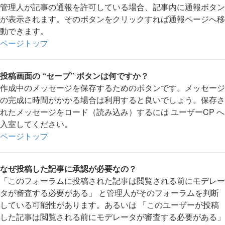
管理人が記事の通報を許可している場合、記事内に通報ボタン
が表示されます。そのボタンをクリックすれば通報ページへ移
動できます。
ページトップ
投稿画面の “セーブ” ボタンは何ですか？
作成中のメッセージを保存するためのボタンです。メッセージ
の完成に時間がかかる場合は利用すると良いでしょう。保存さ
れたメッセージをロード（読み込み）するには ユーザーCP へ
入室してください。
ページトップ
なぜ投稿した記事に承認が必要なの？
「このフォーラムに投稿された記事は閲覧される前にモデレー
タが審査する必要がある」 と管理人がそのフォーラムを判断
している可能性があります。あるいは 「このユーザーが投稿
した記事は閲覧される前にモデレータが審査する必要がある」