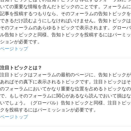
いての重要な情報を含んだトピックのことです。フォーラムに
記事を投稿するつもりなら、そのフォーラムの告知トピックを
できるだけ読むようにしなければいけません。告知トピックは
そのフォーラムのあらゆるトピックで表示されます。グローバ
ル告知トピックと同様、告知トピックを投稿するにはパーミッ
ションが必要です。
ページトップ
注目トピックとは？
注目トピックはフォーラムの最初のページに、告知トピックが
あればその真下に表示されるトピックです。注目トピックはそ
のフォーラムにおいてかなり重要な位置を占めるトピックなの
で、もしそのフォーラムに関心があるなら読んでおいて損はな
いでしょう。（グローバル）告知トピックと同様、注目トピッ
クを投稿するにはパーミッションが必要です。
ページトップ