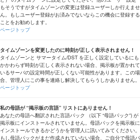
もそうですがタイムゾーンの変更は登録ユーザーしか行えませ
ん。もしユーザー登録がお済みでないならこの機会に登録する
ことをお勧めします。
ページトップ
タイムゾーンを変更したのに時刻が正しく表示されません！
タイムゾーンと サマータイム/DST を正しく設定しているにも
かかわらず時刻が正しく表示されない場合、掲示板が置かれて
いるサーバの設定時間が正しくない可能性があります。この場
合、管理人にこの事を連絡し解決してもらうしかありません。
ページトップ
私の母語が “掲示板の言語” リストにありません！
あなたの母語へ翻訳された言語パック （以下 “母語パック”) が
掲示板にインストールされていません。母語パックを掲示板に
インストールできるかどうかを管理人に訊いてみてください。
もし母語パックがまだ作成されていない場合、ご自分で母語パ