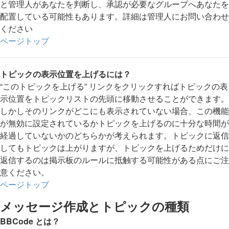
と管理人があなたを判断し、承認が必要なグループへあなたを
配置している可能性もあります。詳細は管理人にお問い合わせ
ください
ページトップ
トピックの表示位置を上げるには？
“このトピックを上げる” リンクをクリックすればトピックの表
示位置をトピックリストの先頭に移動させることができます。
しかしそのリンクがどこにも表示されていない場合、この機能
が無効に設定されているかトピックを上げるのに十分な時間が
経過していないかのどちらかが考えられます。トピックに返信
してもトピックは上がりますが、トピックを上げるためだけに
返信するのは掲示板のルールに抵触する可能性がある点にご注
意ください。
ページトップ
メッセージ作成とトピックの種類
BBCode とは？