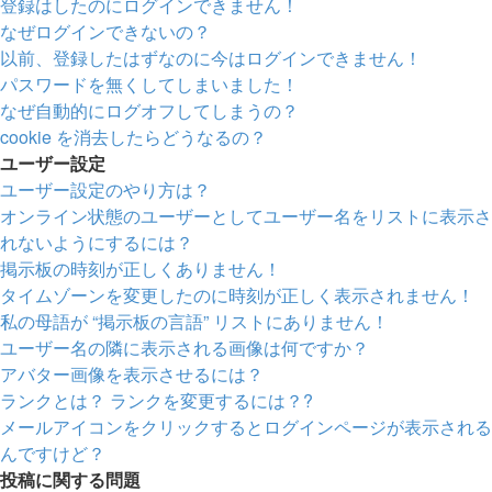
登録はしたのにログインできません！
なぜログインできないの？
以前、登録したはずなのに今はログインできません！
パスワードを無くしてしまいました！
なぜ自動的にログオフしてしまうの？
cookie を消去したらどうなるの？
ユーザー設定
ユーザー設定のやり方は？
オンライン状態のユーザーとしてユーザー名をリストに表示さ
れないようにするには？
掲示板の時刻が正しくありません！
タイムゾーンを変更したのに時刻が正しく表示されません！
私の母語が “掲示板の言語” リストにありません！
ユーザー名の隣に表示される画像は何ですか？
アバター画像を表示させるには？
ランクとは？ ランクを変更するには？?
メールアイコンをクリックするとログインページが表示される
んですけど？
投稿に関する問題