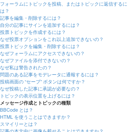
フォーラムにトピックを投稿、またはトピックに返信するに
は？
記事を編集・削除するには？
自分の記事にサインを追加するには？
投票トピックを作成するには？
なぜ投票オプションをこれ以上追加できないの？
投票トピックを編集・削除するには？
なぜフォーラムにアクセスできないの？
なぜファイルを添付できないの？
なぜ私は警告されたの？
問題のある記事をモデレータに通報するには？
投稿画面の “セーブ” ボタンは何ですか？
なぜ投稿した記事に承認が必要なの？
トピックの表示位置を上げるには？
メッセージ作成とトピックの種類
BBCode とは？
HTML を使うことはできますか？
スマイリーとは？
記事の本文中に画像を載せることはできますか？