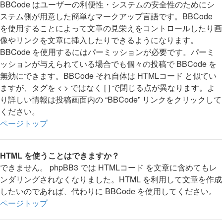
BBCode はユーザーの利便性・システムの安全性のためにシ
ステム側が用意した簡単なマークアップ言語です。BBCode
を使用することによって文章の見栄えをコントロールしたり画
像やリンクを文章に挿入したりできるようになります。
BBCode を使用するにはパーミッションが必要です。パーミ
ッションが与えられている場合でも個々の投稿で BBCode を
無効にできます。BBCode それ自体は HTMLコード と似てい
ますが、タグを < > ではなく [ ] で閉じる点が異なります。よ
り詳しい情報は投稿画面内の “BBCode” リンクをクリックして
ください。
ページトップ
HTML を使うことはできますか？
できません。 phpBB3 では HTMLコード を文章に含めてもレ
ンダリングされなくなりました。HTML を利用して文章を作成
したいのであれば、代わりに BBCode を使用してください。
ページトップ