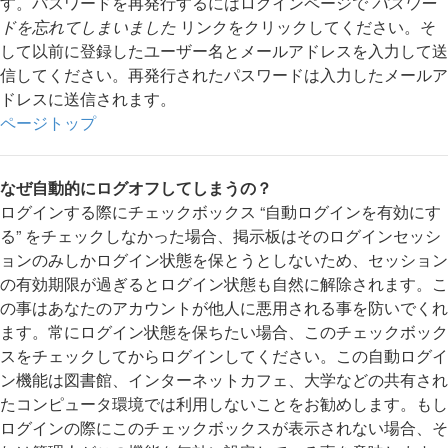
す。パスワードを再発行するにはログインページで
パスワー
ドを忘れてしまいました
リンクをクリックしてください。そ
して以前に登録したユーザー名とメールアドレスを入力して送
信してください。再発行されたパスワードは入力したメールア
ドレスに送信されます。
ページトップ
なぜ自動的にログオフしてしまうの？
ログインする際にチェックボックス “自動ログインを有効にす
る” をチェックしなかった場合、掲示板はそのログインセッシ
ョンのみしかログイン状態を保とうとしないため、セッション
の有効期限が過ぎるとログイン状態も自然に解除されます。こ
の事はあなたのアカウントが他人に悪用される事を防いでくれ
ます。常にログイン状態を保ちたい場合、このチェックボック
スをチェックしてからログインしてください。この自動ログイ
ン機能は図書館、インターネットカフェ、大学などの共有され
たコンピュータ環境では利用しないことをお勧めします。もし
ログインの際にこのチェックボックスが表示されない場合、そ