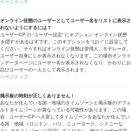
ページトップ
オンライン状態のユーザーとしてユーザー名をリストに表示さ
れないようにするには？
ユーザーCP の “ユーザー設定” にオプション
オンライン状態
を隠す
があるはずです。このオプションを “はい” に設定して
ください。そうすればオンライン状態は管理人、モデレータ、
ユーザー自身にしか表示されなくなります。この場合オンライ
ンデータページにユーザー名が表示されなくなり、かわりにお
忍びユーザーの一人として表示されます。
ページトップ
掲示板の時刻が正しくありません！
あなたが住んでいる国・地域のタイムゾーンと掲示板のデフォ
ルトタイムゾーンが異なっている可能性があります。この場
合、ユーザーCP へ入室してタイムゾーンをあなたが住んでい
る国・地域 （ロンドン、パリ、ニューヨーク、シドニーな
ど） のタイムゾーンに設定してください。他のユーザー設定