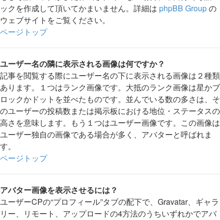
ックを作成して頂いてかまいません。詳細は
phpBB Group
の
ウェブサイトをご覧ください。
ページトップ
ユーザー名の隣に表示される画像は何ですか？
記事を閲覧する際にユーザー名の下に表示される画像は２種類
あります。１つはランク画像です。大抵のランク画像は星かブ
ロックかドットを並べたものです。並んでいる数の多さは、そ
のユーザーの投稿数または掲示板における地位・ステータスの
高さを意味します。もう１つはユーザー画像です。この画像は
ユーザー独自の画像である場合が多く、アバターと呼ばれま
す。
ページトップ
アバター画像を表示させるには？
ユーザーCPの“プロフィール”タブの配下で、Gravatar、ギャラ
リー、リモート、アップロードの4方法のうちいずれかでアバ