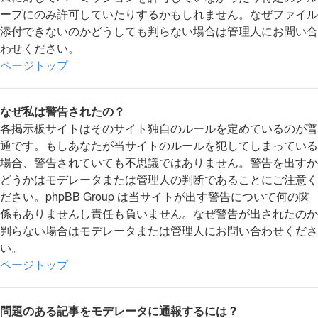
ープにのみ許可していたりするかもしれません。なぜファイル
添付できないのかどうしても判らない場合は管理人にお問い合
わせください。
ページトップ
なぜ私は警告されたの？
各掲示板サイトはそのサイト独自のルールを定めているのが普
通です。もしあなたが当サイトのルールを犯してしまっている
場合、警告されていても不思議ではありません。警告を出すか
どうかはモデレータまたは管理人の判断であることにご注意く
ださい。phpBB Group は当サイトが出す警告について何の関
係もありませんし責任も負いません。なぜ警告が出されたのか
判らない場合はモデレータまたは管理人にお問い合わせくださ
い。
ページトップ
問題のある記事をモデレータに通報するには？