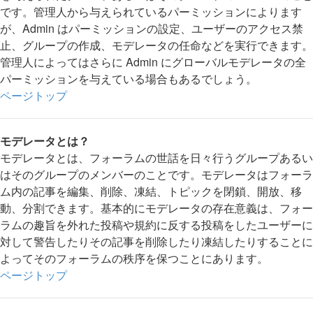
です。管理人から与えられているパーミッションによります
が、Admin はパーミッションの設定、ユーザーのアクセス禁
止、グループの作成、モデレータの任命などを実行できます。
管理人によってはさらに Admin にグローバルモデレータの全
パーミッションを与えている場合もあるでしょう。
ページトップ
モデレータとは？
モデレータとは、フォーラムの世話を日々行うグループあるい
はそのグループのメンバーのことです。モデレータはフォーラ
ム内の記事を編集、削除、凍結、トピックを閉鎖、開放、移
動、分割できます。基本的にモデレータの存在意義は、フォー
ラムの趣旨を外れた投稿や規約に反する投稿をしたユーザーに
対して警告したりその記事を削除したり凍結したりすることに
よってそのフォーラムの秩序を保つことにあります。
ページトップ