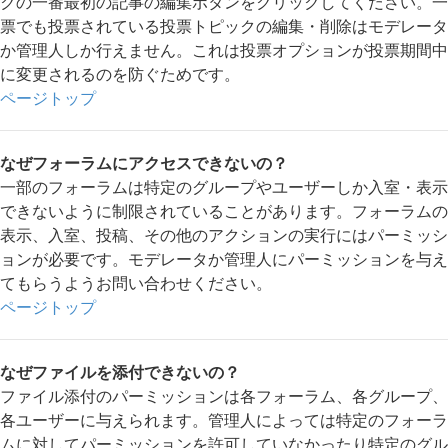
クの一番最初の記事の編集ボタンをクリックしてください。一
票でも投票されている投票トピックの編集・削除はモデレータ
か管理人しか行えません。これは投票オプションが投票期間中
に変更されるのを防ぐためです。
ページトップ
なぜフォーラムにアクセスできないの？
一部のフォーラムは特定のグループやユーザーしか入室・表示
できないように制限されていることがあります。フォーラムの
表示、入室、投稿、その他のアクションの実行にはパーミッシ
ョンが必要です。モデレータか管理人にパーミッションを与え
てもらうようお問い合わせください。
ページトップ
なぜファイルを添付できないの？
ファイル添付のパーミッションは各フォーラム、各グループ、
各ユーザーに与えられます。管理人によっては特定のフォーラ
ムに対してパーミッションを許可していなかったり特定のグル