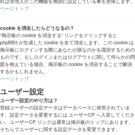
れは管理人がこの機能を無効に設定している事を意味します。
ページトップ
cookie を消去したらどうなるの？
“掲示板の cookie を消去する” リンクをクリックすると
phpBB3 が生成した cookie を全て消去します。この cookie は
掲示板にログインする際にあなたが誰なのかを識別するための
ものです。もしログインまたはログアウトに関して何らかの問
題を抱えている場合、掲示板の cookie を消去することで解決
するかもしれません。
ページトップ
ユーザー設定
ユーザー設定のやり方は？
登録ユーザーの設定データはデータベースに保管されていま
す。設定データを変更するには ユーザーCP へ入室してくださ
い。ユーザーCP リンクは通常は掲示板のトップにあります。
そちらでユーザーに関する設定データを変更できます。