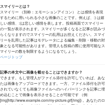
スマイリーとは？
スマイリー （別称：エモーションアイコン） とは感情を表現
するために用いられる小さな画像のことです。例えば、:) は嬉
しい感情、:(は悲しい感情を表します。投稿画面でスマイリー
の一覧が表示されます。スマイリーが多くなると記事が読みづ
らくなりますのでスマイリーの乱用はお控えください。スマイ
リーを乱用した記事はモデレータによる編集・削除・移動の対
象となる可能性があります。管理人も投稿の際に使用可能なス
マイリーの数を制限するようになるでしょう。
ページトップ
記事の本文中に画像を載せることはできますか？
できます。もし管理人がファイル添付を許可していれば、あな
たは画像をアップロードできます。一方、ファイル添付を許可
されていなくても画像ファイルへのハイパーリンクを記事に埋
め込むことで画像を表示させることが可能です （例:
[img]http://www.example.com/my-picture.gif[/img]) 。あなたのロ