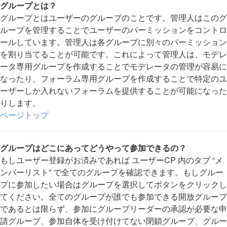
グループとは？
グループとはユーザーのグループのことです。管理人はこのグ
ループを管理することでユーザーのパーミッションをコントロ
ールしています。管理人は各グループに別々のパーミッション
を割り当てることが可能です。これによって管理人は、モデレ
ータ専用グループを作成することでモデレータの管理が容易に
なったり、フォーラム専用グループを作成することで特定のユ
ーザーしか入れないフォーラムを提供することが可能になった
りします。
ページトップ
グループはどこにあってどうやって参加できるの？
もしユーザー登録がお済みであれば ユーザーCP 内のタブ “メ
ンバーリスト” で全てのグループを確認できます。もしグルー
プに参加したい場合はグループを選択してボタンをクリックし
てください。全てのグループが誰でも参加できる開放グループ
であるとは限らず、参加にグループリーダーの承認が必要な申
請グループ、参加自体を受け付けてない閉鎖グループ、グルー