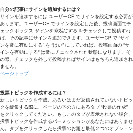
自分の記事にサインを追加するには？
サインを追加するには ユーザーCP でサインを設定する必要が
あります。ユーザーCP でサインを設定した後、投稿画面でチ
ェックボックス
サインを有効にする
をチェックして投稿すれ
ば、その記事にサインを追加できます。ユーザーCP で “サイ
ンを常に有効にする” を “はい” にしていれば、投稿画面の “サ
インを有効にする” は常にチェックされた状態になります。そ
の際、チェックを外して投稿すればサインはもちろん追加され
ません。
ページトップ
投票トピックを作成するには？
新しいトピックを作成、あるいはまだ返信されていないトピッ
クを編集する際に、ページの下の方にあるタブ “投票の作成”
をクリックしてください。もしこのタブが表示されない場合、
投票トピックを作成するパーミッションがあなたにはありませ
ん。タブをクリックしたら投票のお題と最低２つのオプション