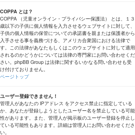
COPPA とは？
COPPA （児童オンライン・プライバシー保護法） とは、１３
歳以下の子供に個人情報を入力させるウェブサイトに対して、
子供の個人情報の保管についての承諾書を親または保護者から
入手させる事を義務づける、アメリカ合衆国における法律で
す。この法律があなたもしくはこのウェブサイトに対して適用
されるのかどうかについては法律の専門家にお問い合わせくだ
さい。phpBB Group は法律に関するいかなる問い合わせも受
け付けておりません。
ページトップ
ユーザー登録できません！
管理人があなたの IPアドレス をアクセス禁止に指定している
か、あなたが登録しようとしたユーザー名を禁止している可能
性があります。また、管理人が掲示板のユーザー登録を停止し
ている可能性もあります。詳細は管理人にお問い合わせくださ
い。