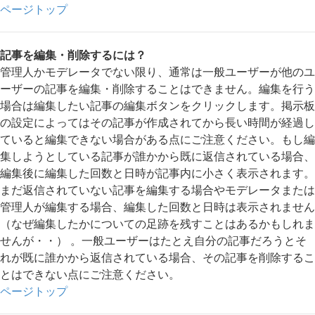
ページトップ
記事を編集・削除するには？
管理人かモデレータでない限り、通常は一般ユーザーが他のユ
ーザーの記事を編集・削除することはできません。編集を行う
場合は編集したい記事の編集ボタンをクリックします。掲示板
の設定によってはその記事が作成されてから長い時間が経過し
ていると編集できない場合がある点にご注意ください。もし編
集しようとしている記事が誰かから既に返信されている場合、
編集後に編集した回数と日時が記事内に小さく表示されます。
まだ返信されていない記事を編集する場合やモデレータまたは
管理人が編集する場合、編集した回数と日時は表示されません
（なぜ編集したかについての足跡を残すことはあるかもしれま
せんが・・） 。一般ユーザーはたとえ自分の記事だろうとそ
れが既に誰かから返信されている場合、その記事を削除するこ
とはできない点にご注意ください。
ページトップ