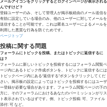
メールアイコンをクリックするとログインページが表示される
んですけど？
登録ユーザーのみ、そして管理人が掲示板経由のメール送信を
有効に設定している場合のみ、他のユーザーに対してメールを
送信することが可能です。これは匿名ユーザーによるメールを
利用した悪質な行為を防ぐためです。
ページトップ
投稿に関する問題
フォーラムにトピックを投稿、またはトピックに返信するに
は？
フォーラムに新しいトピックを投稿するにはフォーラム閲覧ペ
ージ内にあるトピック作成ボタンを、トピックに返信するには
トピックページ内にある“返信する”ボタンをクリックしてくだ
さい。掲示板の設定によってはトピックを投稿するにはユーザ
ー登録が必要な場合があります。フォーラム閲覧ページの下の
方に、そのフォーラムにおけるあなたのパーミッションがリス
ト表示されているはずです。例、トピック投稿: 可、ファイル
添付: 可 など。