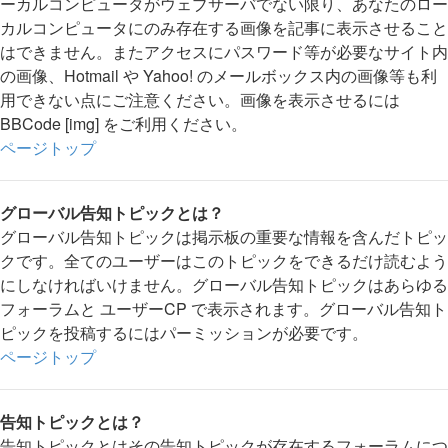
ーカルコンピュータがウェブサーバでない限り、あなたのロー
カルコンピュータにのみ存在する画像を記事に表示させること
はできません。またアクセスにパスワード等が必要なサイト内
の画像、Hotmail や Yahoo! のメールボックス内の画像等も利
用できない点にご注意ください。画像を表示させるには
BBCode [img] をご利用ください。
ページトップ
グローバル告知トピックとは？
グローバル告知トピックは掲示板の重要な情報を含んだトピッ
クです。全てのユーザーはこのトピックをできるだけ読むよう
にしなければいけません。グローバル告知トピックはあらゆる
フォーラムと ユーザーCP で表示されます。グローバル告知ト
ピックを投稿するにはパーミッションが必要です。
ページトップ
告知トピックとは？
告知トピックとはその告知トピックが存在するフォーラムにつ