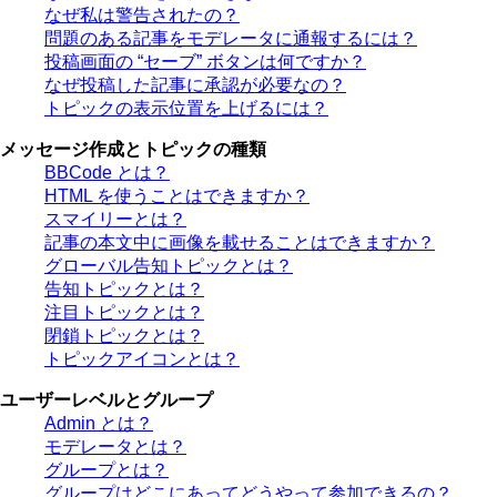
なぜ私は警告されたの？
問題のある記事をモデレータに通報するには？
投稿画面の “セーブ” ボタンは何ですか？
なぜ投稿した記事に承認が必要なの？
トピックの表示位置を上げるには？
メッセージ作成とトピックの種類
BBCode とは？
HTML を使うことはできますか？
スマイリーとは？
記事の本文中に画像を載せることはできますか？
グローバル告知トピックとは？
告知トピックとは？
注目トピックとは？
閉鎖トピックとは？
トピックアイコンとは？
ユーザーレベルとグループ
Admin とは？
モデレータとは？
グループとは？
グループはどこにあってどうやって参加できるの？