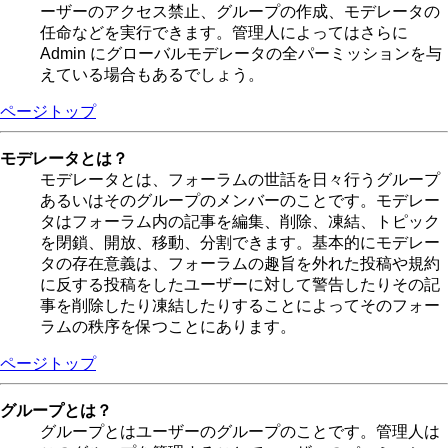
ーザーのアクセス禁止、グループの作成、モデレータの
任命などを実行できます。管理人によってはさらに
Admin にグローバルモデレータの全パーミッションを与
えている場合もあるでしょう。
ページトップ
モデレータとは？
モデレータとは、フォーラムの世話を日々行うグループ
あるいはそのグループのメンバーのことです。モデレー
タはフォーラム内の記事を編集、削除、凍結、トピック
を閉鎖、開放、移動、分割できます。基本的にモデレー
タの存在意義は、フォーラムの趣旨を外れた投稿や規約
に反する投稿をしたユーザーに対して警告したりその記
事を削除したり凍結したりすることによってそのフォー
ラムの秩序を保つことにあります。
ページトップ
グループとは？
グループとはユーザーのグループのことです。管理人は