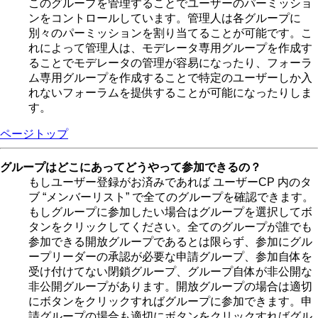
このグループを管理することでユーザーのパーミッショ
ンをコントロールしています。管理人は各グループに
別々のパーミッションを割り当てることが可能です。こ
れによって管理人は、モデレータ専用グループを作成す
ることでモデレータの管理が容易になったり、フォーラ
ム専用グループを作成することで特定のユーザーしか入
れないフォーラムを提供することが可能になったりしま
す。
ページトップ
グループはどこにあってどうやって参加できるの？
もしユーザー登録がお済みであれば ユーザーCP 内のタ
ブ “メンバーリスト” で全てのグループを確認できます。
もしグループに参加したい場合はグループを選択してボ
タンをクリックしてください。全てのグループが誰でも
参加できる開放グループであるとは限らず、参加にグル
ープリーダーの承認が必要な申請グループ、参加自体を
受け付けてない閉鎖グループ、グループ自体が非公開な
非公開グループがあります。開放グループの場合は適切
にボタンをクリックすればグループに参加できます。申
請グループの場合も適切にボタンをクリックすればグル