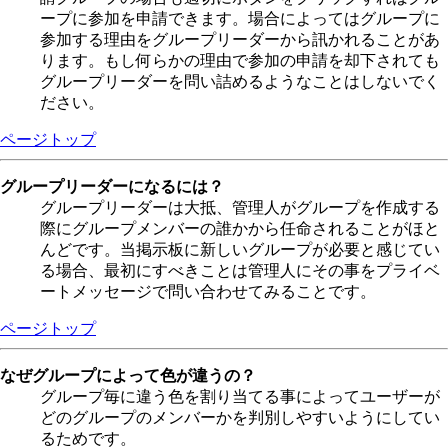
ープに参加を申請できます。場合によってはグループに
参加する理由をグループリーダーから訊かれることがあ
ります。もし何らかの理由で参加の申請を却下されても
グループリーダーを問い詰めるようなことはしないでく
ださい。
ページトップ
グループリーダーになるには？
グループリーダーは大抵、管理人がグループを作成する
際にグループメンバーの誰かから任命されることがほと
んどです。当掲示板に新しいグループが必要と感じてい
る場合、最初にすべきことは管理人にその事をプライベ
ートメッセージで問い合わせてみることです。
ページトップ
なぜグループによって色が違うの？
グループ毎に違う色を割り当てる事によってユーザーが
どのグループのメンバーかを判別しやすいようにしてい
るためです。