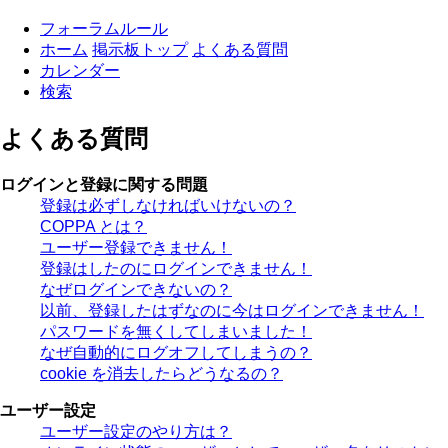
フォーラムルール
ホーム
掲示板トップ
よくある質問
カレンダー
検索
よくある質問
ログインと登録に関する問題
登録は必ずしなければいけないの？
COPPA とは？
ユーザー登録できません！
登録はしたのにログインできません！
なぜログインできないの？
以前、登録したはずなのに今はログインできません！
パスワードを無くしてしまいました！
なぜ自動的にログオフしてしまうの？
cookie を消去したらどうなるの？
ユーザー設定
ユーザー設定のやり方は？