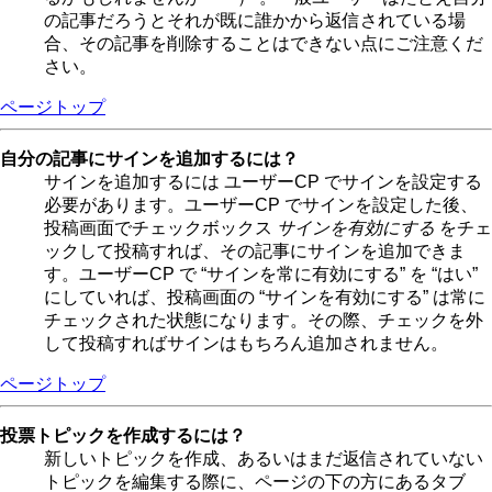
の記事だろうとそれが既に誰かから返信されている場
合、その記事を削除することはできない点にご注意くだ
さい。
ページトップ
自分の記事にサインを追加するには？
サインを追加するには ユーザーCP でサインを設定する
必要があります。ユーザーCP でサインを設定した後、
投稿画面でチェックボックス
サインを有効にする
をチェ
ックして投稿すれば、その記事にサインを追加できま
す。ユーザーCP で “サインを常に有効にする” を “はい”
にしていれば、投稿画面の “サインを有効にする” は常に
チェックされた状態になります。その際、チェックを外
して投稿すればサインはもちろん追加されません。
ページトップ
投票トピックを作成するには？
新しいトピックを作成、あるいはまだ返信されていない
トピックを編集する際に、ページの下の方にあるタブ