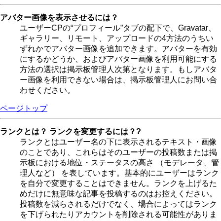
アバター画像を表示させるには？
ユーザーCPの“プロフィール”タブの配下で、Gravatar、
ギャラリー、リモート、アップロードの4方法のうちい
ずれかでアバター画像を追加できます。アバターを有効
にするかどうか、およびアバター画像を利用可能にする
方法の選択は掲示板管理人次第となります。もしアバタ
ー画像を利用できない場合は、掲示板管理人にお問い合
わせください。
ページトップ
ランクとは？ ランクを変更するには？?
ランクとはユーザー名の下に表示されるテキスト・画像
のことであり、これらはそのユーザーの投稿数または掲
示板における地位・ステータスの高さ （モデレータ、管
理人など） を表しています。基本的にユーザーはランク
を自分で変更することはできません。ランクを上げるた
めだけに無意味な記事を投稿するのはお控えください。
投稿数を減らされるだけでなく、場合によってはランク
を下げられたりアカウントを削除される可能性がありま