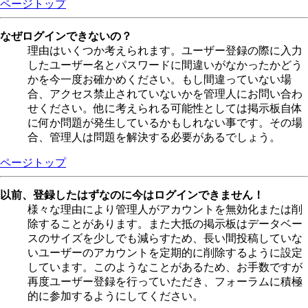
ページトップ
なぜログインできないの？
理由はいくつか考えられます。ユーザー登録の際に入力
したユーザー名とパスワードに間違いがなかったかどう
かを今一度お確かめください。もし間違っていない場
合、アクセス禁止されていないかを管理人にお問い合わ
せください。他に考えられる可能性としては掲示板自体
に何か問題が発生しているかもしれない事です。その場
合、管理人は問題を解決する必要があるでしょう。
ページトップ
以前、登録したはずなのに今はログインできません！
様々な理由により管理人がアカウントを無効化または削
除することがあります。また大抵の掲示板はデータベー
スのサイズを少しでも減らすため、長い間投稿していな
いユーザーのアカウントを定期的に削除するように設定
しています。このようなことがあるため、お手数ですが
再度ユーザー登録を行っていただき、フォーラムに積極
的に参加するようにしてください。