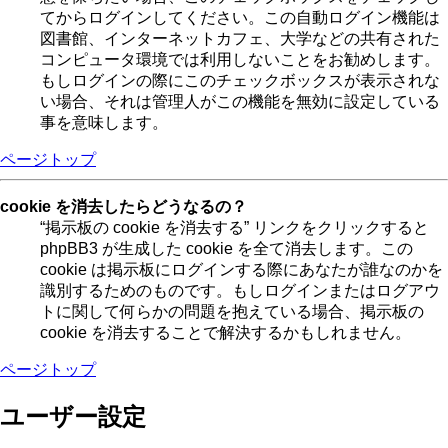
てからログインしてください。この自動ログイン機能は
図書館、インターネットカフェ、大学などの共有された
コンピュータ環境では利用しないことをお勧めします。
もしログインの際にこのチェックボックスが表示されな
い場合、それは管理人がこの機能を無効に設定している
事を意味します。
ページトップ
cookie を消去したらどうなるの？
“掲示板の cookie を消去する” リンクをクリックすると
phpBB3 が生成した cookie を全て消去します。この
cookie は掲示板にログインする際にあなたが誰なのかを
識別するためのものです。もしログインまたはログアウ
トに関して何らかの問題を抱えている場合、掲示板の
cookie を消去することで解決するかもしれません。
ページトップ
ユーザー設定