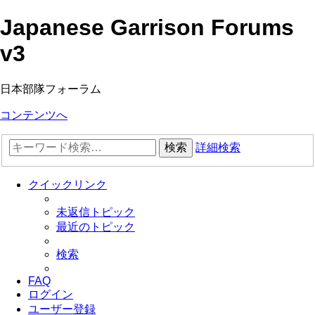
Japanese Garrison Forums
v3
日本部隊フォーラム
コンテンツへ
検索
詳細検索
クイックリンク
未返信トピック
最近のトピック
検索
FAQ
ログイン
ユーザー登録