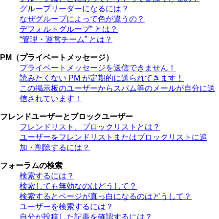
グループリーダーになるには？
なぜグループによって色が違うの？
デフォルトグループ” とは？
“管理・運営チーム” とは？
PM（プライベートメッセージ）
プライベートメッセージを送信できません！
読みたくない PM が定期的に送られてきます！
この掲示板のユーザーからスパム等のメールが自分に送
信されています！
フレンドユーザーとブロックユーザー
フレンドリスト、ブロックリストとは？
ユーザーをフレンドリストまたはブロックリストに追
加・削除するには？
フォーラムの検索
検索するには？
検索しても無効なのはどうして？
検索するとページが真っ白になるのはどうして？
ユーザーを検索するには？
自分が投稿した記事を確認するには？