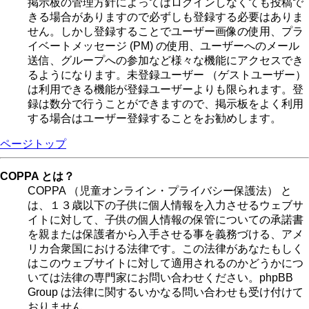
掲示板の管理方針によってはログインしなくても投稿で
きる場合がありますので必ずしも登録する必要はありま
せん。しかし登録することでユーザー画像の使用、プラ
イベートメッセージ (PM) の使用、ユーザーへのメール
送信、グループへの参加など様々な機能にアクセスでき
るようになります。未登録ユーザー （ゲストユーザー）
は利用できる機能が登録ユーザーよりも限られます。登
録は数分で行うことができますので、掲示板をよく利用
する場合はユーザー登録することをお勧めします。
ページトップ
COPPA とは？
COPPA （児童オンライン・プライバシー保護法） と
は、１３歳以下の子供に個人情報を入力させるウェブサ
イトに対して、子供の個人情報の保管についての承諾書
を親または保護者から入手させる事を義務づける、アメ
リカ合衆国における法律です。この法律があなたもしく
はこのウェブサイトに対して適用されるのかどうかにつ
いては法律の専門家にお問い合わせください。phpBB
Group は法律に関するいかなる問い合わせも受け付けて
おりません。