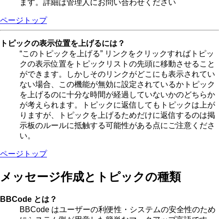
ます。詳細は管理人にお問い合わせください
ページトップ
トピックの表示位置を上げるには？
“このトピックを上げる” リンクをクリックすればトピッ
クの表示位置をトピックリストの先頭に移動させること
ができます。しかしそのリンクがどこにも表示されてい
ない場合、この機能が無効に設定されているかトピック
を上げるのに十分な時間が経過していないかのどちらか
が考えられます。トピックに返信してもトピックは上が
りますが、トピックを上げるためだけに返信するのは掲
示板のルールに抵触する可能性がある点にご注意くださ
い。
ページトップ
メッセージ作成とトピックの種類
BBCode とは？
BBCode はユーザーの利便性・システムの安全性のため