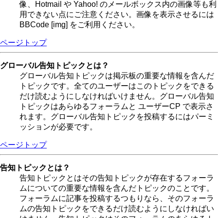
像、Hotmail や Yahoo! のメールボックス内の画像等も利
用できない点にご注意ください。画像を表示させるには
BBCode [img] をご利用ください。
ページトップ
グローバル告知トピックとは？
グローバル告知トピックは掲示板の重要な情報を含んだ
トピックです。全てのユーザーはこのトピックをできる
だけ読むようにしなければいけません。グローバル告知
トピックはあらゆるフォーラムと ユーザーCP で表示さ
れます。グローバル告知トピックを投稿するにはパーミ
ッションが必要です。
ページトップ
告知トピックとは？
告知トピックとはその告知トピックが存在するフォーラ
ムについての重要な情報を含んだトピックのことです。
フォーラムに記事を投稿するつもりなら、そのフォーラ
ムの告知トピックをできるだけ読むようにしなければい