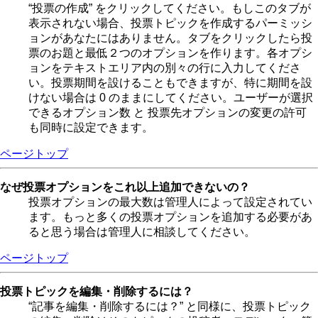
“投票の作成” をクリックしてください。もしこのタブが
表示されない場合、投票トピックを作成するパーミッシ
ョンがあなたにはありません。タブをクリックしたら投
票のお題と最低２つのオプションを作ります。各オプシ
ョンをテキストエリア内の別々の行に入力してくださ
い。投票期間を設けることもできますが、特に期間を設
けない場合は 0 のままにしてください。ユーザーが選択
できるオプション数 と 投票先オプションの変更の許可
も同時に設定できます。
ページトップ
なぜ投票オプションをこれ以上追加できないの？
投票オプションの最大数は管理人によって設定されてい
ます。もっと多くの投票オプションを追加する必要があ
ると思う場合は管理人に相談してください。
ページトップ
投票トピックを編集・削除するには？
“記事を編集・削除するには？” と同様に、投票トピック