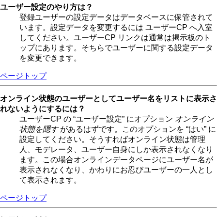
ユーザー設定のやり方は？
登録ユーザーの設定データはデータベースに保管されて
います。設定データを変更するには ユーザーCP へ入室
してください。ユーザーCP リンクは通常は掲示板のト
ップにあります。そちらでユーザーに関する設定データ
を変更できます。
ページトップ
オンライン状態のユーザーとしてユーザー名をリストに表示さ
れないようにするには？
ユーザーCP の “ユーザー設定” にオプション
オンライン
状態を隠す
があるはずです。このオプションを “はい” に
設定してください。そうすればオンライン状態は管理
人、モデレータ、ユーザー自身にしか表示されなくなり
ます。この場合オンラインデータページにユーザー名が
表示されなくなり、かわりにお忍びユーザーの一人とし
て表示されます。
ページトップ