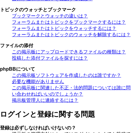
トピックのウォッチとブックマーク
ブックマークとウォッチの違いは？
フォーラムまたはトピックをブックマークするには？
フォーラムまたはトピックをウォッチするには？
フォーラムまたはトピックのウォッチを解除するには？
ファイルの添付
この掲示板にアップロードできるファイルの種類は？
投稿した添付ファイルを探すには？
phpBBについて
この掲示板ソフトウェアを作成したのは誰ですか？
必要な機能がありません
この掲示板に関連した不正・法的問題については誰に問
い合わせればいいのでしょうか？
掲示板管理人に連絡するには？
ログインと登録に関する問題
登録は必ずしなければいけないの？