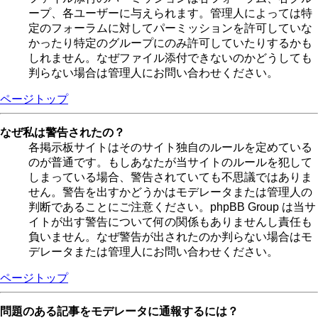
ープ、各ユーザーに与えられます。管理人によっては特
定のフォーラムに対してパーミッションを許可していな
かったり特定のグループにのみ許可していたりするかも
しれません。なぜファイル添付できないのかどうしても
判らない場合は管理人にお問い合わせください。
ページトップ
なぜ私は警告されたの？
各掲示板サイトはそのサイト独自のルールを定めている
のが普通です。もしあなたが当サイトのルールを犯して
しまっている場合、警告されていても不思議ではありま
せん。警告を出すかどうかはモデレータまたは管理人の
判断であることにご注意ください。phpBB Group は当サ
イトが出す警告について何の関係もありませんし責任も
負いません。なぜ警告が出されたのか判らない場合はモ
デレータまたは管理人にお問い合わせください。
ページトップ
問題のある記事をモデレータに通報するには？