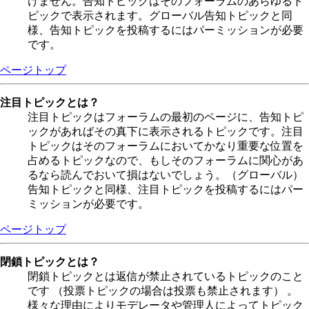
けません。告知トピックはそのフォーラムのあらゆるト
ピックで表示されます。グローバル告知トピックと同
様、告知トピックを投稿するにはパーミッションが必要
です。
ページトップ
注目トピックとは？
注目トピックはフォーラムの最初のページに、告知トピ
ックがあればその真下に表示されるトピックです。注目
トピックはそのフォーラムにおいてかなり重要な位置を
占めるトピックなので、もしそのフォーラムに関心があ
るなら読んでおいて損はないでしょう。（グローバル）
告知トピックと同様、注目トピックを投稿するにはパー
ミッションが必要です。
ページトップ
閉鎖トピックとは？
閉鎖トピックとは返信が禁止されているトピックのこと
です （投票トピックの場合は投票も禁止されます） 。
様々な理由によりモデレータや管理人によってトピック