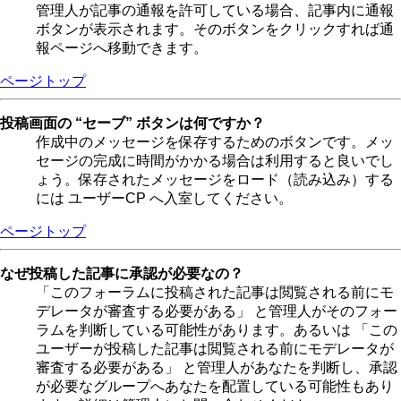
管理人が記事の通報を許可している場合、記事内に通報
ボタンが表示されます。そのボタンをクリックすれば通
報ページへ移動できます。
ページトップ
投稿画面の “セーブ” ボタンは何ですか？
作成中のメッセージを保存するためのボタンです。メッ
セージの完成に時間がかかる場合は利用すると良いでし
ょう。保存されたメッセージをロード（読み込み）する
には ユーザーCP へ入室してください。
ページトップ
なぜ投稿した記事に承認が必要なの？
「このフォーラムに投稿された記事は閲覧される前にモ
デレータが審査する必要がある」 と管理人がそのフォー
ラムを判断している可能性があります。あるいは 「この
ユーザーが投稿した記事は閲覧される前にモデレータが
審査する必要がある」 と管理人があなたを判断し、承認
が必要なグループへあなたを配置している可能性もあり