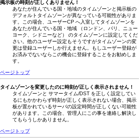
掲示板の時刻が正しくありません！
あなたが住んでいる国・地域のタイムゾーンと掲示板の
デフォルトタイムゾーンが異なっている可能性がありま
す。この場合、ユーザーCP へ入室してタイムゾーンを
あなたが住んでいる国・地域 （ロンドン、パリ、ニュー
ヨーク、シドニーなど） のタイムゾーンに設定してくだ
さい。他のユーザー設定もそうですがタイムゾーンの変
更は登録ユーザーしか行えません。もしユーザー登録が
お済みでないならこの機会に登録することをお勧めしま
す。
ページトップ
タイムゾーンを変更したのに時刻が正しく表示されません！
タイムゾーンと サマータイム/DST を正しく設定してい
るにもかかわらず時刻が正しく表示されない場合、掲示
板が置かれているサーバの設定時間が正しくない可能性
があります。この場合、管理人にこの事を連絡し解決し
てもらうしかありません。
ページトップ