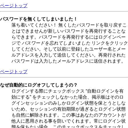
ページトップ
パスワードを無くしてしまいました！
落ち着いてください！ 無くしたパスワードを取り戻すこ
とはできませんが新しいパスワードを再発行することな
らできます。パスワードを再発行するにはログインペー
ジで
パスワードを忘れてしまいました
リンクをクリック
してください。そして以前に登録したユーザー名とメー
ルアドレスを入力して送信してください。再発行された
パスワードは入力したメールアドレスに送信されます。
ページトップ
なぜ自動的にログオフしてしまうの？
ログインする際にチェックボックス “自動ログインを有
効にする” をチェックしなかった場合、掲示板はそのロ
グインセッションのみしかログイン状態を保とうとしな
いため、セッションの有効期限が過ぎるとログイン状態
も自然に解除されます。この事はあなたのアカウントが
他人に悪用される事を防いでくれます。常にログイン状
態を保ちたい場合、このチェックボックスをチェックし