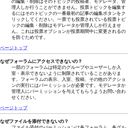
の編集・削除はそのトピックの投稿者、モデレータ、管
理人しか行うことができません。投票トピックを編集す
るにはそのトピックの一番最初の記事の編集ボタンをク
リックしてください。一票でも投票されている投票トピ
ックの編集・削除はモデレータか管理人しか行えませ
ん。これは投票オプションが投票期間中に変更されるの
を防ぐためです。
ページトップ
なぜフォーラムにアクセスできないの？
一部のフォーラムは特定のグループやユーザーしか入
室・表示できないように制限されていることがありま
す。フォーラムの表示、入室、投稿、その他のアクショ
ンの実行にはパーミッションが必要です。モデレータか
管理人にパーミッションを与えてもらうようお問い合わ
せください。
ページトップ
なぜファイルを添付できないの？
ファイル添付のパーミッションは各フォーラム、各グル