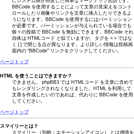
にシステム側が用意した簡単なマークアップ言語です。
BBCode を使用することによって文章の見栄えをコント
ロールしたり画像やリンクを文章に挿入したりできるよ
うになります。BBCode を使用するにはパーミッション
が必要です。パーミッションが与えられている場合でも
個々の投稿で BBCode を無効にできます。BBCode それ
自体は HTMLコード と似ていますが、タグを < > ではな
く [ ] で閉じる点が異なります。より詳しい情報は投稿画
面内の “BBCode” リンクをクリックしてください。
ページトップ
HTML を使うことはできますか？
できません。 phpBB3 では HTMLコード を文章に含めて
もレンダリングされなくなりました。HTML を利用して
文章を作成したいのであれば、代わりに BBCode を使用
してください。
ページトップ
スマイリーとは？
スマイリー （別称：エモーションアイコン） とは感情を