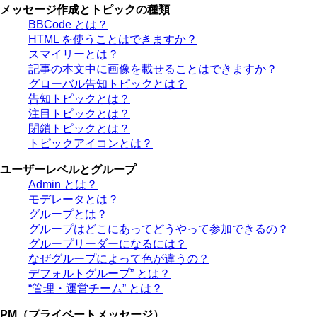
メッセージ作成とトピックの種類
BBCode とは？
HTML を使うことはできますか？
スマイリーとは？
記事の本文中に画像を載せることはできますか？
グローバル告知トピックとは？
告知トピックとは？
注目トピックとは？
閉鎖トピックとは？
トピックアイコンとは？
ユーザーレベルとグループ
Admin とは？
モデレータとは？
グループとは？
グループはどこにあってどうやって参加できるの？
グループリーダーになるには？
なぜグループによって色が違うの？
デフォルトグループ” とは？
“管理・運営チーム” とは？
PM（プライベートメッセージ）