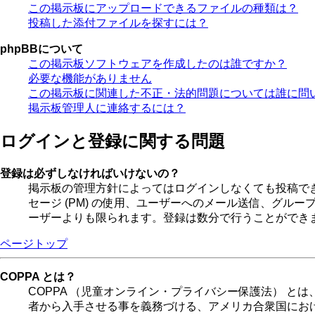
この掲示板にアップロードできるファイルの種類は？
投稿した添付ファイルを探すには？
phpBBについて
この掲示板ソフトウェアを作成したのは誰ですか？
必要な機能がありません
この掲示板に関連した不正・法的問題については誰に問
掲示板管理人に連絡するには？
ログインと登録に関する問題
登録は必ずしなければいけないの？
掲示板の管理方針によってはログインしなくても投稿で
セージ (PM) の使用、ユーザーへのメール送信、グル
ーザーよりも限られます。登録は数分で行うことができ
ページトップ
COPPA とは？
COPPA （児童オンライン・プライバシー保護法） 
者から入手させる事を義務づける、アメリカ合衆国にお