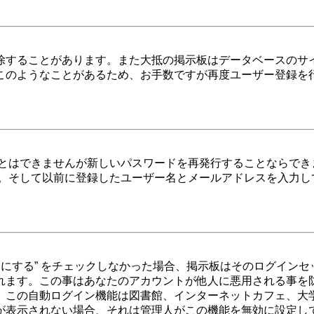
除することがあります。また大抵の掲示板はデータベースのサ
このようなことがあるため、お手数ですが再度ユーザー登録を
ことはできませんが新しいパスワードを再発行することならで
。そして以前に登録したユーザー名とメールアドレスを入力し
効にする” をチェックしなかった場合、掲示板はそのログイン
れます。この事はあなたのアカウントが他人に悪用される事を
。この自動ログイン機能は図書館、インターネットカフェ、大
が表示されない場合、それは管理人がこの機能を無効に設定し