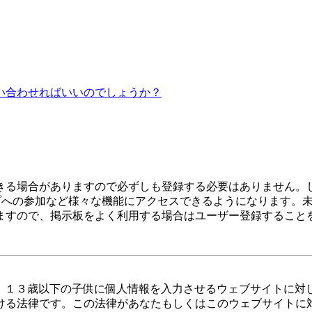
い合わせればいいのでしょうか？
きる場合がありますので必ずしも登録する必要はありません。
ープへの参加など様々な機能にアクセスできるようになります。
ますので、掲示板をよく利用する場合はユーザー登録すること
とは、１３歳以下の子供に個人情報を入力させるウェブサイトに
ける法律です。この法律があなたもしくはこのウェブサイトに