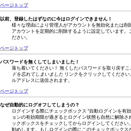
ページトップ
以前、登録したはずなのに今はログインできません！
様々な理由により管理人がアカウントを無効化または削
アカウントを定期的に削除するように設定しています。
ださい。
ページトップ
パスワードを無くしてしまいました！
落ち着いてください！ 無くしたパスワードを取り戻す
ドを忘れてしまいました
リンクをクリックしてください
ルアドレスに送信されます。
ページトップ
なぜ自動的にログオフしてしまうの？
ログインする際にチェックボックス “自動ログインを有
ョンの有効期限が過ぎるとログイン状態も自然に解除さ
ックボックスをチェックしてからログインしてください
勧めします。もしログインの際にこのチェックボックス