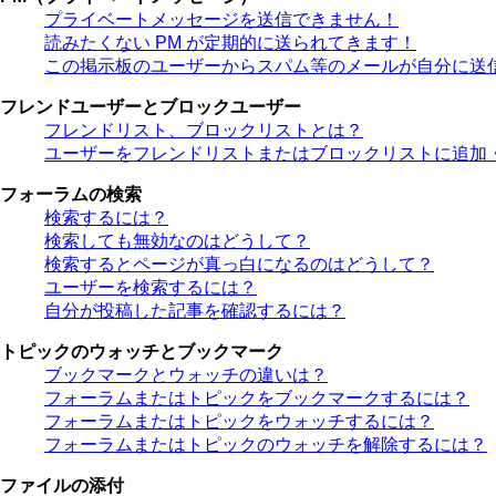
プライベートメッセージを送信できません！
読みたくない PM が定期的に送られてきます！
この掲示板のユーザーからスパム等のメールが自分に送
フレンドユーザーとブロックユーザー
フレンドリスト、ブロックリストとは？
ユーザーをフレンドリストまたはブロックリストに追加
フォーラムの検索
検索するには？
検索しても無効なのはどうして？
検索するとページが真っ白になるのはどうして？
ユーザーを検索するには？
自分が投稿した記事を確認するには？
トピックのウォッチとブックマーク
ブックマークとウォッチの違いは？
フォーラムまたはトピックをブックマークするには？
フォーラムまたはトピックをウォッチするには？
フォーラムまたはトピックのウォッチを解除するには？
ファイルの添付