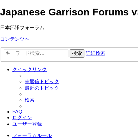
Japanese Garrison Forums v
日本部隊フォーラム
コンテンツへ
検索
詳細検索
クイックリンク
未返信トピック
最近のトピック
検索
FAQ
ログイン
ユーザー登録
フォーラムルール