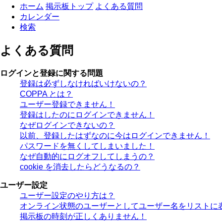
ホーム
掲示板トップ
よくある質問
カレンダー
検索
よくある質問
ログインと登録に関する問題
登録は必ずしなければいけないの？
COPPA とは？
ユーザー登録できません！
登録はしたのにログインできません！
なぜログインできないの？
以前、登録したはずなのに今はログインできません！
パスワードを無くしてしまいました！
なぜ自動的にログオフしてしまうの？
cookie を消去したらどうなるの？
ユーザー設定
ユーザー設定のやり方は？
オンライン状態のユーザーとしてユーザー名をリストに
掲示板の時刻が正しくありません！