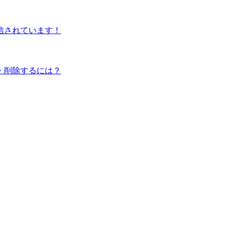
信されています！
・削除するには？