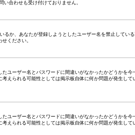
かなる問い合わせも受け付けておりません。
しているか、あなたが登録しようとしたユーザー名を禁止してい
わせください。
したユーザー名とパスワードに間違いがなかったかどうかを今
に考えられる可能性としては掲示板自体に何か問題が発生して
したユーザー名とパスワードに間違いがなかったかどうかを今
に考えられる可能性としては掲示板自体に何か問題が発生して