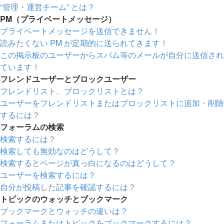
“管理・運営チーム” とは？
PM（プライベートメッセージ）
プライベートメッセージを送信できません！
読みたくない PM が定期的に送られてきます！
この掲示板のユーザーからスパム等のメールが自分に送信され
ています！
フレンドユーザーとブロックユーザー
フレンドリスト、ブロックリストとは？
ユーザーをフレンドリストまたはブロックリストに追加・削除
するには？
フォーラムの検索
検索するには？
検索しても無効なのはどうして？
検索するとページが真っ白になるのはどうして？
ユーザーを検索するには？
自分が投稿した記事を確認するには？
トピックのウォッチとブックマーク
ブックマークとウォッチの違いは？
フォーラムまたはトピックをブックマークするには？