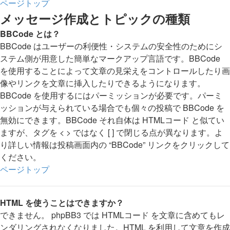
ページトップ
メッセージ作成とトピックの種類
BBCode とは？
BBCode はユーザーの利便性・システムの安全性のためにシ
ステム側が用意した簡単なマークアップ言語です。BBCode
を使用することによって文章の見栄えをコントロールしたり画
像やリンクを文章に挿入したりできるようになります。
BBCode を使用するにはパーミッションが必要です。パーミ
ッションが与えられている場合でも個々の投稿で BBCode を
無効にできます。BBCode それ自体は HTMLコード と似てい
ますが、タグを < > ではなく [ ] で閉じる点が異なります。よ
り詳しい情報は投稿画面内の “BBCode” リンクをクリックして
ください。
ページトップ
HTML を使うことはできますか？
できません。 phpBB3 では HTMLコード を文章に含めてもレ
ンダリングされなくなりました。HTML を利用して文章を作成