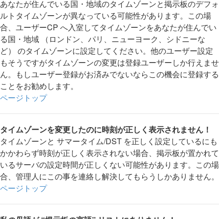
あなたが住んでいる国・地域のタイムゾーンと掲示板のデフォ
ルトタイムゾーンが異なっている可能性があります。この場
合、ユーザーCP へ入室してタイムゾーンをあなたが住んでい
る国・地域 （ロンドン、パリ、ニューヨーク、シドニーな
ど） のタイムゾーンに設定してください。他のユーザー設定
もそうですがタイムゾーンの変更は登録ユーザーしか行えませ
ん。もしユーザー登録がお済みでないならこの機会に登録する
ことをお勧めします。
ページトップ
タイムゾーンを変更したのに時刻が正しく表示されません！
タイムゾーンと サマータイム/DST を正しく設定しているにも
かかわらず時刻が正しく表示されない場合、掲示板が置かれて
いるサーバの設定時間が正しくない可能性があります。この場
合、管理人にこの事を連絡し解決してもらうしかありません。
ページトップ