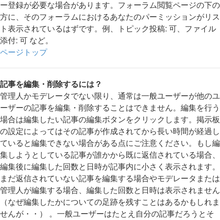
ー登録が必要な場合があります。フォーラム閲覧ページの下の
方に、そのフォーラムにおけるあなたのパーミッションがリス
ト表示されているはずです。例、トピック投稿: 可、ファイル
添付: 可 など。
ページトップ
記事を編集・削除するには？
管理人かモデレータでない限り、通常は一般ユーザーが他のユ
ーザーの記事を編集・削除することはできません。編集を行う
場合は編集したい記事の編集ボタンをクリックします。掲示板
の設定によってはその記事が作成されてから長い時間が経過し
ていると編集できない場合がある点にご注意ください。もし編
集しようとしている記事が誰かから既に返信されている場合、
編集後に編集した回数と日時が記事内に小さく表示されます。
まだ返信されていない記事を編集する場合やモデレータまたは
管理人が編集する場合、編集した回数と日時は表示されません
（なぜ編集したかについての足跡を残すことはあるかもしれま
せんが・・） 。一般ユーザーはたとえ自分の記事だろうとそ