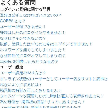
よくある質問
ログインと登録に関する問題
登録は必ずしなければいけないの？
COPPA とは？
ユーザー登録できません！
登録はしたのにログインできません！
なぜログインできないの？
以前、登録したはずなのに今はログインできません！
パスワードを無くしてしまいました！
なぜ自動的にログオフしてしまうの？
cookie を消去したらどうなるの？
ユーザー設定
ユーザー設定のやり方は？
オンライン状態のユーザーとしてユーザー名をリストに表示さ
れないようにするには？
掲示板の時刻が正しくありません！
タイムゾーンを変更したのに時刻が正しく表示されません！
私の母語が “掲示板の言語” リストにありません！
ユーザー名の隣に表示される画像は何ですか？