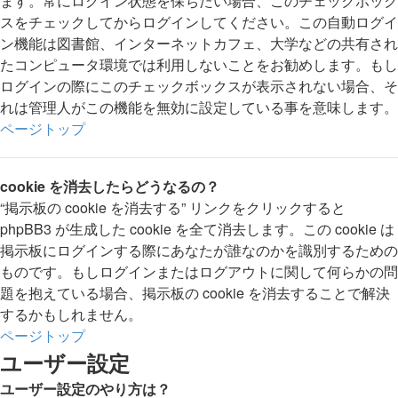
ます。常にログイン状態を保ちたい場合、このチェックボック
スをチェックしてからログインしてください。この自動ログイ
ン機能は図書館、インターネットカフェ、大学などの共有され
たコンピュータ環境では利用しないことをお勧めします。もし
ログインの際にこのチェックボックスが表示されない場合、そ
れは管理人がこの機能を無効に設定している事を意味します。
ページトップ
cookie を消去したらどうなるの？
“掲示板の cookie を消去する” リンクをクリックすると
phpBB3 が生成した cookie を全て消去します。この cookie は
掲示板にログインする際にあなたが誰なのかを識別するための
ものです。もしログインまたはログアウトに関して何らかの問
題を抱えている場合、掲示板の cookie を消去することで解決
するかもしれません。
ページトップ
ユーザー設定
ユーザー設定のやり方は？