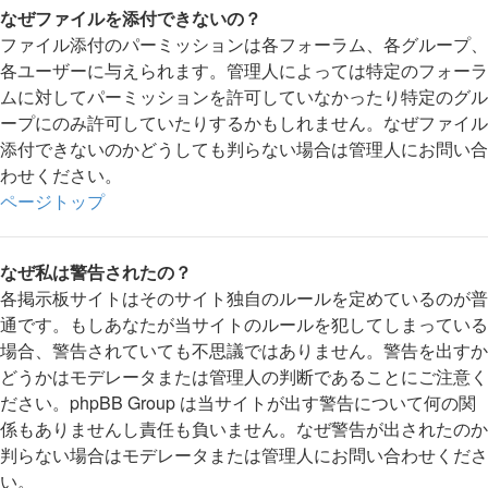
なぜファイルを添付できないの？
ファイル添付のパーミッションは各フォーラム、各グループ、
各ユーザーに与えられます。管理人によっては特定のフォーラ
ムに対してパーミッションを許可していなかったり特定のグル
ープにのみ許可していたりするかもしれません。なぜファイル
添付できないのかどうしても判らない場合は管理人にお問い合
わせください。
ページトップ
なぜ私は警告されたの？
各掲示板サイトはそのサイト独自のルールを定めているのが普
通です。もしあなたが当サイトのルールを犯してしまっている
場合、警告されていても不思議ではありません。警告を出すか
どうかはモデレータまたは管理人の判断であることにご注意く
ださい。phpBB Group は当サイトが出す警告について何の関
係もありませんし責任も負いません。なぜ警告が出されたのか
判らない場合はモデレータまたは管理人にお問い合わせくださ
い。