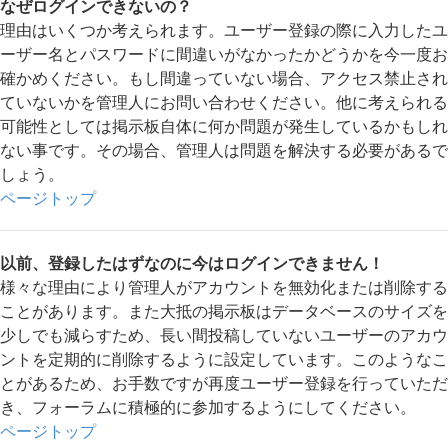
なぜログインできないの？
理由はいくつか考えられます。ユーザー登録の際に入力したユ
ーザー名とパスワードに間違いがなかったかどうかを今一度お
確かめください。もし間違っていない場合、アクセス禁止され
ていないかを管理人にお問い合わせください。他に考えられる
可能性としては掲示板自体に何か問題が発生しているかもしれ
ない事です。その場合、管理人は問題を解決する必要があるで
しょう。
ページトップ
以前、登録したはずなのに今はログインできません！
様々な理由により管理人がアカウントを無効化または削除する
ことがあります。また大抵の掲示板はデータベースのサイズを
少しでも減らすため、長い間投稿していないユーザーのアカウ
ントを定期的に削除するように設定しています。このようなこ
とがあるため、お手数ですが再度ユーザー登録を行っていただ
き、フォーラムに積極的に参加するようにしてください。
ページトップ