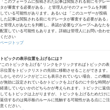
「このフォーラムに投稿された記事は閲覧される前にモデレー
タが審査する必要がある」 と管理人がそのフォーラムを判断
している可能性があります。あるいは 「このユーザーが投稿
した記事は閲覧される前にモデレータが審査する必要がある」
と管理人があなたを判断し、承認が必要なグループへあなたを
配置している可能性もあります。詳細は管理人にお問い合わせ
ください
ページトップ
トピックの表示位置を上げるには？
“このトピックを上げる” リンクをクリックすればトピックの表
示位置をトピックリストの先頭に移動させることができます。
しかしそのリンクがどこにも表示されていない場合、この機能
が無効に設定されているかトピックを上げるのに十分な時間が
経過していないかのどちらかが考えられます。トピックに返信
してもトピックは上がりますが、トピックを上げるためだけに
返信するのは掲示板のルールに抵触する可能性がある点にご注
意ください。