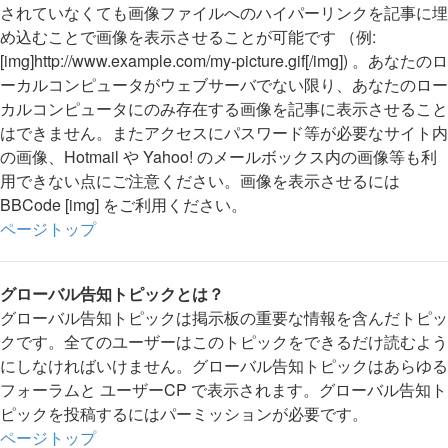
されていなくても画像ファイルへのハイパーリンクを記事に埋
め込むことで画像を表示させることが可能です （例:
[img]http://www.example.com/my-picture.gif[/img]) 。あなたのロ
ーカルコンピュータがウェブサーバでない限り、あなたのロー
カルコンピュータにのみ存在する画像を記事に表示させること
はできません。またアクセスにパスワード等が必要なサイト内
の画像、Hotmail や Yahoo! のメールボックス内の画像等も利
用できない点にご注意ください。画像を表示させるには
BBCode [img] をご利用ください。
ページトップ
グローバル告知トピックとは？
グローバル告知トピックは掲示板の重要な情報を含んだトピッ
クです。全てのユーザーはこのトピックをできるだけ読むよう
にしなければいけません。グローバル告知トピックはあらゆる
フォーラムと ユーザーCP で表示されます。グローバル告知ト
ピックを投稿するにはパーミッションが必要です。
ページトップ