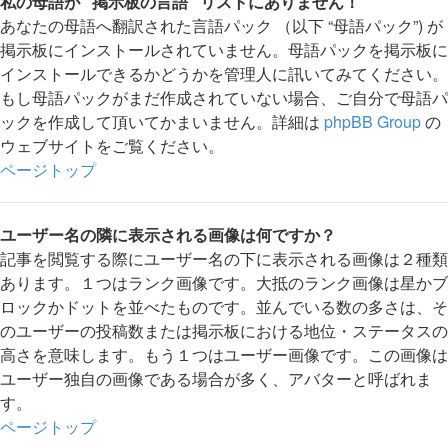
私の母語が “掲示板の言語” リストにありません！
あなたの母語へ翻訳された言語パック （以下 “母語パック”) が
掲示板にインストールされていません。母語パックを掲示板に
インストールできるかどうかを管理人に訊いてみてください。
もし母語パックがまだ作成されていない場合、ご自分で母語パ
ックを作成して頂いてかまいません。詳細は
phpBB Group
の
ウェブサイトをご覧ください。
ページトップ
ユーザー名の隣に表示される画像は何ですか？
記事を閲覧する際にユーザー名の下に表示される画像は２種類
あります。１つはランク画像です。大抵のランク画像は星かブ
ロックかドットを並べたものです。並んでいる数の多さは、そ
のユーザーの投稿数または掲示板における地位・ステータスの
高さを意味します。もう１つはユーザー画像です。この画像は
ユーザー独自の画像である場合が多く、アバターと呼ばれま
す。
ページトップ