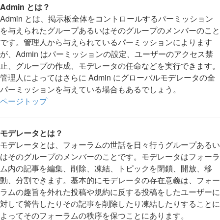
Admin とは？
Admin とは、掲示板全体をコントロールするパーミッション
を与えられたグループあるいはそのグループのメンバーのこと
です。管理人から与えられているパーミッションによります
が、Admin はパーミッションの設定、ユーザーのアクセス禁
止、グループの作成、モデレータの任命などを実行できます。
管理人によってはさらに Admin にグローバルモデレータの全
パーミッションを与えている場合もあるでしょう。
ページトップ
モデレータとは？
モデレータとは、フォーラムの世話を日々行うグループあるい
はそのグループのメンバーのことです。モデレータはフォーラ
ム内の記事を編集、削除、凍結、トピックを閉鎖、開放、移
動、分割できます。基本的にモデレータの存在意義は、フォー
ラムの趣旨を外れた投稿や規約に反する投稿をしたユーザーに
対して警告したりその記事を削除したり凍結したりすることに
よってそのフォーラムの秩序を保つことにあります。