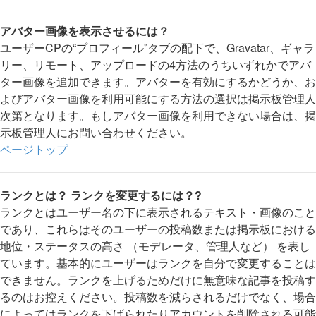
アバター画像を表示させるには？
ユーザーCPの“プロフィール”タブの配下で、Gravatar、ギャラ
リー、リモート、アップロードの4方法のうちいずれかでアバ
ター画像を追加できます。アバターを有効にするかどうか、お
よびアバター画像を利用可能にする方法の選択は掲示板管理人
次第となります。もしアバター画像を利用できない場合は、掲
示板管理人にお問い合わせください。
ページトップ
ランクとは？ ランクを変更するには？?
ランクとはユーザー名の下に表示されるテキスト・画像のこと
であり、これらはそのユーザーの投稿数または掲示板における
地位・ステータスの高さ （モデレータ、管理人など） を表し
ています。基本的にユーザーはランクを自分で変更することは
できません。ランクを上げるためだけに無意味な記事を投稿す
るのはお控えください。投稿数を減らされるだけでなく、場合
によってはランクを下げられたりアカウントを削除される可能