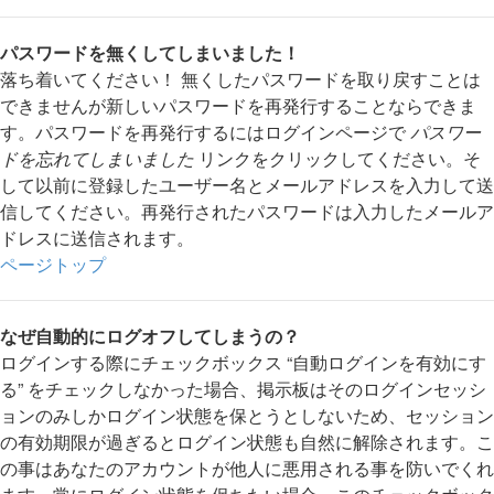
パスワードを無くしてしまいました！
落ち着いてください！ 無くしたパスワードを取り戻すことは
できませんが新しいパスワードを再発行することならできま
す。パスワードを再発行するにはログインページで
パスワー
ドを忘れてしまいました
リンクをクリックしてください。そ
して以前に登録したユーザー名とメールアドレスを入力して送
信してください。再発行されたパスワードは入力したメールア
ドレスに送信されます。
ページトップ
なぜ自動的にログオフしてしまうの？
ログインする際にチェックボックス “自動ログインを有効にす
る” をチェックしなかった場合、掲示板はそのログインセッシ
ョンのみしかログイン状態を保とうとしないため、セッション
の有効期限が過ぎるとログイン状態も自然に解除されます。こ
の事はあなたのアカウントが他人に悪用される事を防いでくれ