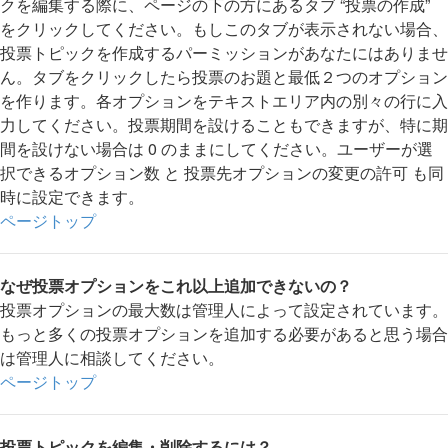
クを編集する際に、ページの下の方にあるタブ “投票の作成”
をクリックしてください。もしこのタブが表示されない場合、
投票トピックを作成するパーミッションがあなたにはありませ
ん。タブをクリックしたら投票のお題と最低２つのオプション
を作ります。各オプションをテキストエリア内の別々の行に入
力してください。投票期間を設けることもできますが、特に期
間を設けない場合は 0 のままにしてください。ユーザーが選
択できるオプション数 と 投票先オプションの変更の許可 も同
時に設定できます。
ページトップ
なぜ投票オプションをこれ以上追加できないの？
投票オプションの最大数は管理人によって設定されています。
もっと多くの投票オプションを追加する必要があると思う場合
は管理人に相談してください。
ページトップ
投票トピックを編集・削除するには？