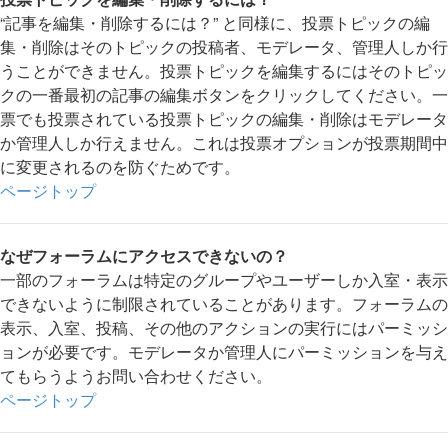
“記事を編集・削除するには？” と同様に、投票トピックの編
集・削除はそのトピックの投稿者、モデレータ、管理人しか行
うことができません。投票トピックを編集するにはそのトピッ
クの一番最初の記事の編集ボタンをクリックしてください。一
票でも投票されている投票トピックの編集・削除はモデレータ
か管理人しか行えません。これは投票オプションが投票期間中
に変更されるのを防ぐためです。
ページトップ
なぜフォーラムにアクセスできないの？
一部のフォーラムは特定のグループやユーザーしか入室・表示
できないように制限されていることがあります。フォーラムの
表示、入室、投稿、その他のアクションの実行にはパーミッシ
ョンが必要です。モデレータか管理人にパーミッションを与え
てもらうようお問い合わせください。
ページトップ