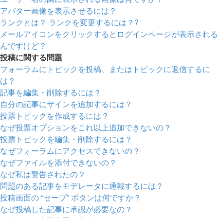
アバター画像を表示させるには？
ランクとは？ ランクを変更するには？?
メールアイコンをクリックするとログインページが表示される
んですけど？
投稿に関する問題
フォーラムにトピックを投稿、またはトピックに返信するに
は？
記事を編集・削除するには？
自分の記事にサインを追加するには？
投票トピックを作成するには？
なぜ投票オプションをこれ以上追加できないの？
投票トピックを編集・削除するには？
なぜフォーラムにアクセスできないの？
なぜファイルを添付できないの？
なぜ私は警告されたの？
問題のある記事をモデレータに通報するには？
投稿画面の “セーブ” ボタンは何ですか？
なぜ投稿した記事に承認が必要なの？