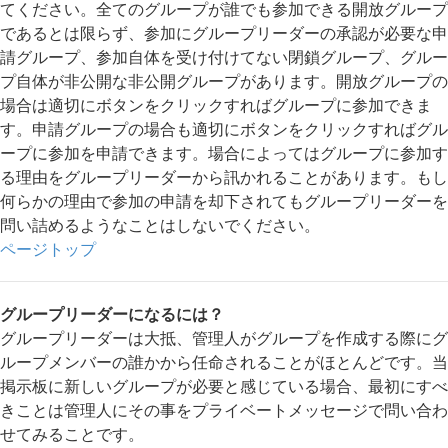
てください。全てのグループが誰でも参加できる開放グループ
であるとは限らず、参加にグループリーダーの承認が必要な申
請グループ、参加自体を受け付けてない閉鎖グループ、グルー
プ自体が非公開な非公開グループがあります。開放グループの
場合は適切にボタンをクリックすればグループに参加できま
す。申請グループの場合も適切にボタンをクリックすればグル
ープに参加を申請できます。場合によってはグループに参加す
る理由をグループリーダーから訊かれることがあります。もし
何らかの理由で参加の申請を却下されてもグループリーダーを
問い詰めるようなことはしないでください。
ページトップ
グループリーダーになるには？
グループリーダーは大抵、管理人がグループを作成する際にグ
ループメンバーの誰かから任命されることがほとんどです。当
掲示板に新しいグループが必要と感じている場合、最初にすべ
きことは管理人にその事をプライベートメッセージで問い合わ
せてみることです。