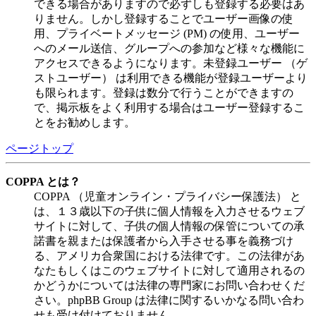
できる場合がありますので必ずしも登録する必要はあ
りません。しかし登録することでユーザー画像の使
用、プライベートメッセージ (PM) の使用、ユーザー
へのメール送信、グループへの参加など様々な機能に
アクセスできるようになります。未登録ユーザー （ゲ
ストユーザー） は利用できる機能が登録ユーザーより
も限られます。登録は数分で行うことができますの
で、掲示板をよく利用する場合はユーザー登録するこ
とをお勧めします。
ページトップ
COPPA とは？
COPPA （児童オンライン・プライバシー保護法） と
は、１３歳以下の子供に個人情報を入力させるウェブ
サイトに対して、子供の個人情報の保管についての承
諾書を親または保護者から入手させる事を義務づけ
る、アメリカ合衆国における法律です。この法律があ
なたもしくはこのウェブサイトに対して適用されるの
かどうかについては法律の専門家にお問い合わせくだ
さい。phpBB Group は法律に関するいかなる問い合わ
せも受け付けておりません。