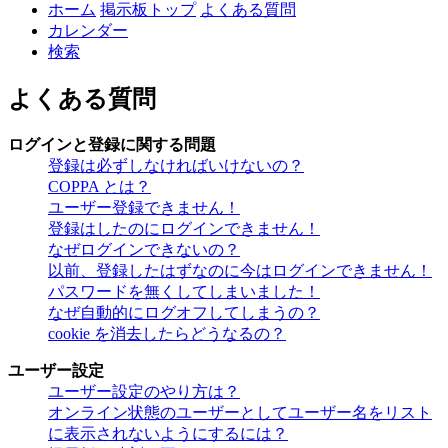
ホーム
掲示板トップ
よくある質問
カレンダー
検索
よくある質問
ログインと登録に関する問題
登録は必ずしなければいけないの？
COPPA とは？
ユーザー登録できません！
登録はしたのにログインできません！
なぜログインできないの？
以前、登録したはずなのに今はログインできません！
パスワードを無くしてしまいました！
なぜ自動的にログオフしてしまうの？
cookie を消去したらどうなるの？
ユーザー設定
ユーザー設定のやり方は？
オンライン状態のユーザーとしてユーザー名をリスト
に表示されないようにするには？