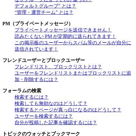
デフォルトグループ” とは？
“管理・運営チーム” とは？
PM（プライベートメッセージ）
プライベートメッセージを送信できません！
読みたくない PM が定期的に送られてきます！
この掲示板のユーザーからスパム等のメールが自分に
送信されています！
フレンドユーザーとブロックユーザー
フレンドリスト、ブロックリストとは？
ユーザーをフレンドリストまたはブロックリストに追
加・削除するには？
フォーラムの検索
検索するには？
検索しても無効なのはどうして？
検索するとページが真っ白になるのはどうして？
ユーザーを検索するには？
自分が投稿した記事を確認するには？
トピックのウォッチとブックマーク