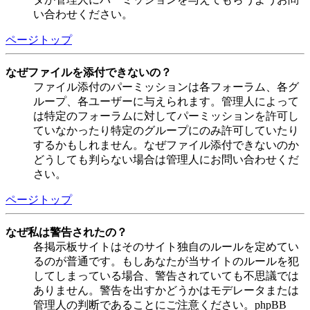
い合わせください。
ページトップ
なぜファイルを添付できないの？
ファイル添付のパーミッションは各フォーラム、各グ
ループ、各ユーザーに与えられます。管理人によって
は特定のフォーラムに対してパーミッションを許可し
ていなかったり特定のグループにのみ許可していたり
するかもしれません。なぜファイル添付できないのか
どうしても判らない場合は管理人にお問い合わせくだ
さい。
ページトップ
なぜ私は警告されたの？
各掲示板サイトはそのサイト独自のルールを定めてい
るのが普通です。もしあなたが当サイトのルールを犯
してしまっている場合、警告されていても不思議では
ありません。警告を出すかどうかはモデレータまたは
管理人の判断であることにご注意ください。phpBB