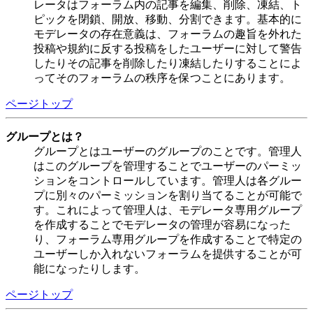
レータはフォーラム内の記事を編集、削除、凍結、ト
ピックを閉鎖、開放、移動、分割できます。基本的に
モデレータの存在意義は、フォーラムの趣旨を外れた
投稿や規約に反する投稿をしたユーザーに対して警告
したりその記事を削除したり凍結したりすることによ
ってそのフォーラムの秩序を保つことにあります。
ページトップ
グループとは？
グループとはユーザーのグループのことです。管理人
はこのグループを管理することでユーザーのパーミッ
ションをコントロールしています。管理人は各グルー
プに別々のパーミッションを割り当てることが可能で
す。これによって管理人は、モデレータ専用グループ
を作成することでモデレータの管理が容易になった
り、フォーラム専用グループを作成することで特定の
ユーザーしか入れないフォーラムを提供することが可
能になったりします。
ページトップ