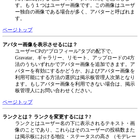
す。もう１つはユーザー画像です。この画像はユーザ
ー独自の画像である場合が多く、アバターと呼ばれま
す。
ページトップ
アバター画像を表示させるには？
ユーザーCPの“プロフィール”タブの配下で、
Gravatar、ギャラリー、リモート、アップロードの4方
法のうちいずれかでアバター画像を追加できます。ア
バターを有効にするかどうか、およびアバター画像を
利用可能にする方法の選択は掲示板管理人次第となり
ます。もしアバター画像を利用できない場合は、掲示
板管理人にお問い合わせください。
ページトップ
ランクとは？ ランクを変更するには？?
ランクとはユーザー名の下に表示されるテキスト・画
像のことであり、これらはそのユーザーの投稿数また
は掲示板における地位・ステータスの高さ （モデレー