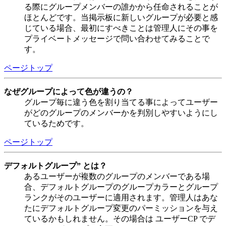
る際にグループメンバーの誰かから任命されることが
ほとんどです。当掲示板に新しいグループが必要と感
じている場合、最初にすべきことは管理人にその事を
プライベートメッセージで問い合わせてみることで
す。
ページトップ
なぜグループによって色が違うの？
グループ毎に違う色を割り当てる事によってユーザー
がどのグループのメンバーかを判別しやすいようにし
ているためです。
ページトップ
デフォルトグループ” とは？
あるユーザーが複数のグループのメンバーである場
合、デフォルトグループのグループカラーとグループ
ランクがそのユーザーに適用されます。管理人はあな
たにデフォルトグループ変更のパーミッションを与え
ているかもしれません。その場合は ユーザーCP でデ