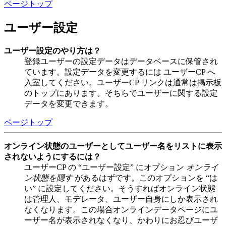
ページトップ
ユーザー設定
ユーザー設定のやり方は？
登録ユーザーの設定データはデータベースに保管され
ています。設定データを変更するには ユーザーCP へ
入室してください。ユーザーCP リンクは通常は掲示板
のトップにあります。そちらでユーザーに関する設定
データを変更できます。
ページトップ
オンライン状態のユーザーとしてユーザー名をリストに表示
されないようにするには？
ユーザーCP の “ユーザー設定” にオプション
オンライ
ン状態を隠す
があるはずです。このオプションを “は
い” に設定してください。そうすればオンライン状態
は管理人、モデレータ、ユーザー自身にしか表示され
なくなります。この場合オンラインデータページにユ
ーザー名が表示されなくなり、かわりにお忍びユーザ