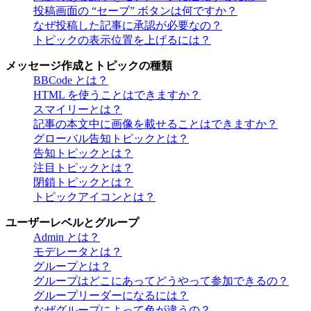
投稿画面の “セーブ” ボタンは何ですか？
なぜ投稿した記事に承認が必要なの？
トピックの表示位置を上げるには？
メッセージ作成とトピックの種類
BBCode とは？
HTML を使うことはできますか？
スマイリーとは？
記事の本文中に画像を載せることはできますか？
グローバル告知トピックとは？
告知トピックとは？
注目トピックとは？
閉鎖トピックとは？
トピックアイコンとは？
ユーザーレベルとグループ
Admin とは？
モデレータとは？
グループとは？
グループはどこにあってどうやって参加できるの？
グループリーダーになるには？
なぜグループによって色が違うの？