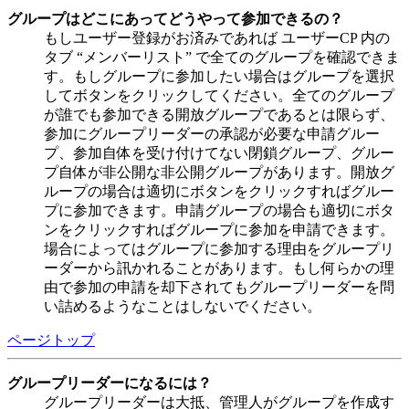
グループはどこにあってどうやって参加できるの？
もしユーザー登録がお済みであれば ユーザーCP 内の
タブ “メンバーリスト” で全てのグループを確認できま
す。もしグループに参加したい場合はグループを選択
してボタンをクリックしてください。全てのグループ
が誰でも参加できる開放グループであるとは限らず、
参加にグループリーダーの承認が必要な申請グルー
プ、参加自体を受け付けてない閉鎖グループ、グルー
プ自体が非公開な非公開グループがあります。開放グ
ループの場合は適切にボタンをクリックすればグルー
プに参加できます。申請グループの場合も適切にボタ
ンをクリックすればグループに参加を申請できます。
場合によってはグループに参加する理由をグループリ
ーダーから訊かれることがあります。もし何らかの理
由で参加の申請を却下されてもグループリーダーを問
い詰めるようなことはしないでください。
ページトップ
グループリーダーになるには？
グループリーダーは大抵、管理人がグループを作成す