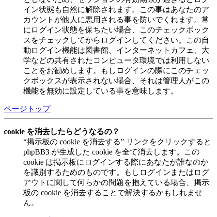
イン状態も自然に解除されます。この事はあなたのア
カウントが他人に悪用される事を防いでくれます。常
にログイン状態を保ちたい場合、このチェックボック
スをチェックしてからログインしてください。この自
動ログイン機能は図書館、インターネットカフェ、大
学などの共有されたコンピュータ環境では利用しない
ことをお勧めします。もしログインの際にこのチェッ
クボックスが表示されない場合、それは管理人がこの
機能を無効に設定している事を意味します。
ページトップ
cookie を消去したらどうなるの？
“掲示板の cookie を消去する” リンクをクリックすると
phpBB3 が生成した cookie を全て消去します。この
cookie は掲示板にログインする際にあなたが誰なのか
を識別するためのものです。もしログインまたはログ
アウトに関して何らかの問題を抱えている場合、掲示
板の cookie を消去することで解決するかもしれませ
ん。