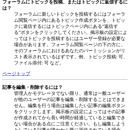
フォーラムにトピックを投稿、またはトピックに返信するに
は？
フォーラムに新しいトピックを投稿するにはフォーラ
ム閲覧ページ内にあるトピック作成ボタンを、トピッ
クに返信するにはトピックページ内にある“返信す
る”ボタンをクリックしてください。掲示板の設定によ
ってはトピックを投稿するにはユーザー登録が必要な
場合があります。フォーラム閲覧ページの下の方に、
そのフォーラムにおけるあなたのパーミッションがリ
スト表示されているはずです。例、トピック投稿: 可、
ファイル添付: 可 など。
ページトップ
記事を編集・削除するには？
管理人かモデレータでない限り、通常は一般ユーザー
が他のユーザーの記事を編集・削除することはできま
せん。編集を行う場合は編集したい記事の編集ボタン
をクリックします。掲示板の設定によってはその記事
が作成されてから長い時間が経過していると編集でき
ない場合がある点にご注意ください。もし編集しよう
としている記事が誰かから既に返信されている場合、