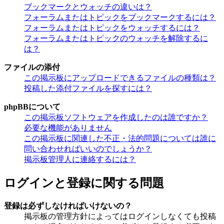
ブックマークとウォッチの違いは？
フォーラムまたはトピックをブックマークするには？
フォーラムまたはトピックをウォッチするには？
フォーラムまたはトピックのウォッチを解除するに
は？
ファイルの添付
この掲示板にアップロードできるファイルの種類は？
投稿した添付ファイルを探すには？
phpBBについて
この掲示板ソフトウェアを作成したのは誰ですか？
必要な機能がありません
この掲示板に関連した不正・法的問題については誰に
問い合わせればいいのでしょうか？
掲示板管理人に連絡するには？
ログインと登録に関する問題
登録は必ずしなければいけないの？
掲示板の管理方針によってはログインしなくても投稿