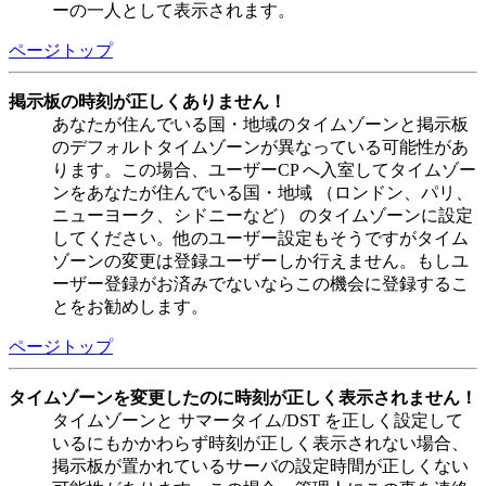
ーの一人として表示されます。
ページトップ
掲示板の時刻が正しくありません！
あなたが住んでいる国・地域のタイムゾーンと掲示板
のデフォルトタイムゾーンが異なっている可能性があ
ります。この場合、ユーザーCP へ入室してタイムゾー
ンをあなたが住んでいる国・地域 （ロンドン、パリ、
ニューヨーク、シドニーなど） のタイムゾーンに設定
してください。他のユーザー設定もそうですがタイム
ゾーンの変更は登録ユーザーしか行えません。もしユ
ーザー登録がお済みでないならこの機会に登録するこ
とをお勧めします。
ページトップ
タイムゾーンを変更したのに時刻が正しく表示されません！
タイムゾーンと サマータイム/DST を正しく設定して
いるにもかかわらず時刻が正しく表示されない場合、
掲示板が置かれているサーバの設定時間が正しくない