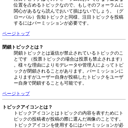
位置を占めるトピックなので、もしそのフォーラムに
関心があるなら読んでおいて損はないでしょう。（グ
ローバル）告知トピックと同様、注目トピックを投稿
するにはパーミッションが必要です。
ページトップ
閉鎖トピックとは？
閉鎖トピックとは返信が禁止されているトピックのこ
とです （投票トピックの場合は投票も禁止されます）
。様々な理由によりモデレータや管理人によってトピ
ックが閉鎖されることがあります。パーミッションに
よりますがユーザー自身が投稿したトピックをユーザ
ー自身で閉鎖することも可能です。
ページトップ
トピックアイコンとは？
トピックアイコンとはトピックの内容を表すためにト
ピックの投稿者が投稿の際に選んだ画像のことです。
トピックアイコンを使用するにはパーミッションが必