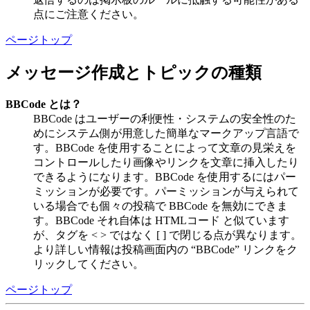
点にご注意ください。
ページトップ
メッセージ作成とトピックの種類
BBCode とは？
BBCode はユーザーの利便性・システムの安全性のた
めにシステム側が用意した簡単なマークアップ言語で
す。BBCode を使用することによって文章の見栄えを
コントロールしたり画像やリンクを文章に挿入したり
できるようになります。BBCode を使用するにはパー
ミッションが必要です。パーミッションが与えられて
いる場合でも個々の投稿で BBCode を無効にできま
す。BBCode それ自体は HTMLコード と似ています
が、タグを < > ではなく [ ] で閉じる点が異なります。
より詳しい情報は投稿画面内の “BBCode” リンクをク
リックしてください。
ページトップ