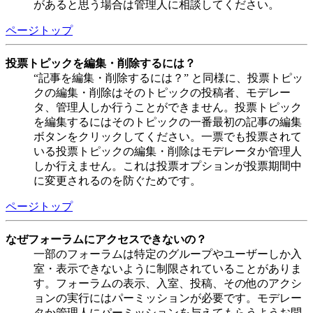
があると思う場合は管理人に相談してください。
ページトップ
投票トピックを編集・削除するには？
“記事を編集・削除するには？” と同様に、投票トピッ
クの編集・削除はそのトピックの投稿者、モデレー
タ、管理人しか行うことができません。投票トピック
を編集するにはそのトピックの一番最初の記事の編集
ボタンをクリックしてください。一票でも投票されて
いる投票トピックの編集・削除はモデレータか管理人
しか行えません。これは投票オプションが投票期間中
に変更されるのを防ぐためです。
ページトップ
なぜフォーラムにアクセスできないの？
一部のフォーラムは特定のグループやユーザーしか入
室・表示できないように制限されていることがありま
す。フォーラムの表示、入室、投稿、その他のアクシ
ョンの実行にはパーミッションが必要です。モデレー
タか管理人にパーミッションを与えてもらうようお問