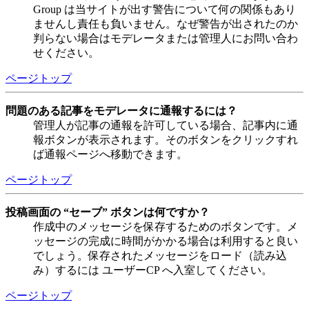
Group は当サイトが出す警告について何の関係もあり
ませんし責任も負いません。なぜ警告が出されたのか
判らない場合はモデレータまたは管理人にお問い合わ
せください。
ページトップ
問題のある記事をモデレータに通報するには？
管理人が記事の通報を許可している場合、記事内に通
報ボタンが表示されます。そのボタンをクリックすれ
ば通報ページへ移動できます。
ページトップ
投稿画面の “セーブ” ボタンは何ですか？
作成中のメッセージを保存するためのボタンです。メ
ッセージの完成に時間がかかる場合は利用すると良い
でしょう。保存されたメッセージをロード（読み込
み）するには ユーザーCP へ入室してください。
ページトップ