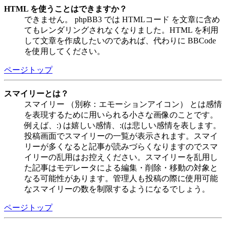
HTML を使うことはできますか？
できません。 phpBB3 では HTMLコード を文章に含め
てもレンダリングされなくなりました。HTML を利用
して文章を作成したいのであれば、代わりに BBCode
を使用してください。
ページトップ
スマイリーとは？
スマイリー （別称：エモーションアイコン） とは感情
を表現するために用いられる小さな画像のことです。
例えば、:) は嬉しい感情、:(は悲しい感情を表します。
投稿画面でスマイリーの一覧が表示されます。スマイ
リーが多くなると記事が読みづらくなりますのでスマ
イリーの乱用はお控えください。スマイリーを乱用し
た記事はモデレータによる編集・削除・移動の対象と
なる可能性があります。管理人も投稿の際に使用可能
なスマイリーの数を制限するようになるでしょう。
ページトップ