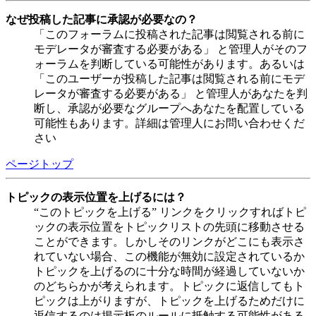
なぜ投稿した記事に承認が必要なの？
「このフォーラムに投稿された記事は閲覧される前に
モデレータが審査する必要がある」 と管理人がそのフ
ォーラムを判断している可能性があります。あるいは
「このユーザーが投稿した記事は閲覧される前にモデ
レータが審査する必要がある」 と管理人があなたを判
断し、承認が必要なグループへあなたを配置している
可能性もあります。詳細は管理人にお問い合わせくだ
さい
ページトップ
トピックの表示位置を上げるには？
“このトピックを上げる” リンクをクリックすればトピ
ックの表示位置をトピックリストの先頭に移動させる
ことができます。しかしそのリンクがどこにも表示さ
れていない場合、この機能が無効に設定されているか
トピックを上げるのに十分な時間が経過していないか
のどちらかが考えられます。トピックに返信してもト
ピックは上がりますが、トピックを上げるためだけに
返信するのは掲示板のルールに抵触する可能性がある