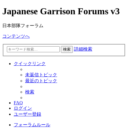
Japanese Garrison Forums v3
日本部隊フォーラム
コンテンツへ
詳細検索
検索
クイックリンク
未返信トピック
最近のトピック
検索
FAQ
ログイン
ユーザー登録
フォーラムルール