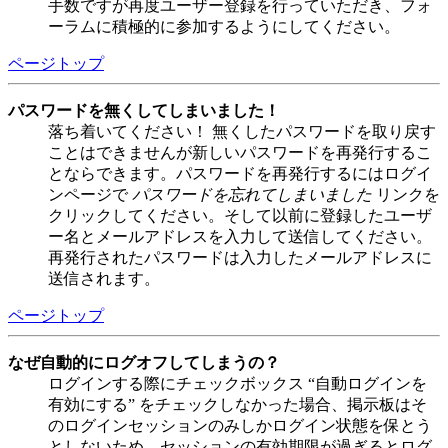
手数ですが再度ユーザー登録を行っていただき、フォ
ーラムに積極的に参加するようにしてください。
ページトップ
パスワードを無くしてしまいました！
落ち着いてください！ 無くしたパスワードを取り戻す
ことはできませんが新しいパスワードを再発行するこ
とならできます。パスワードを再発行するにはログイ
ンページで
パスワードを忘れてしまいました
リンクを
クリックしてください。そして以前に登録したユーザ
ー名とメールアドレスを入力して送信してください。
再発行されたパスワードは入力したメールアドレスに
送信されます。
ページトップ
なぜ自動的にログオフしてしまうの？
ログインする際にチェックボックス “自動ログインを
有効にする” をチェックしなかった場合、掲示板はそ
のログインセッションのみしかログイン状態を保とう
としないため、セッションの有効期限が過ぎるとログ