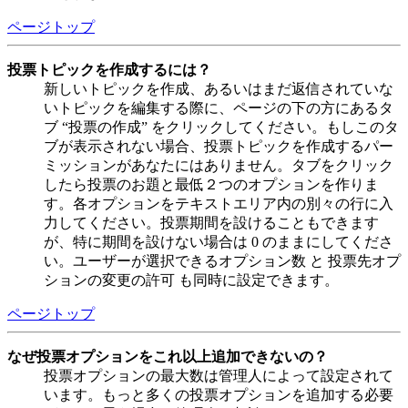
ページトップ
投票トピックを作成するには？
新しいトピックを作成、あるいはまだ返信されていな
いトピックを編集する際に、ページの下の方にあるタ
ブ “投票の作成” をクリックしてください。もしこのタ
ブが表示されない場合、投票トピックを作成するパー
ミッションがあなたにはありません。タブをクリック
したら投票のお題と最低２つのオプションを作りま
す。各オプションをテキストエリア内の別々の行に入
力してください。投票期間を設けることもできます
が、特に期間を設けない場合は 0 のままにしてくださ
い。ユーザーが選択できるオプション数 と 投票先オプ
ションの変更の許可 も同時に設定できます。
ページトップ
なぜ投票オプションをこれ以上追加できないの？
投票オプションの最大数は管理人によって設定されて
います。もっと多くの投票オプションを追加する必要