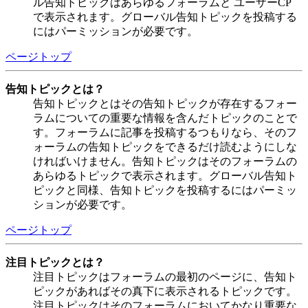
ル告知トピックはあらゆるフォーラムと ユーザーCP
で表示されます。グローバル告知トピックを投稿する
にはパーミッションが必要です。
ページトップ
告知トピックとは？
告知トピックとはその告知トピックが存在するフォー
ラムについての重要な情報を含んだトピックのことで
す。フォーラムに記事を投稿するつもりなら、そのフ
ォーラムの告知トピックをできるだけ読むようにしな
ければいけません。告知トピックはそのフォーラムの
あらゆるトピックで表示されます。グローバル告知ト
ピックと同様、告知トピックを投稿するにはパーミッ
ションが必要です。
ページトップ
注目トピックとは？
注目トピックはフォーラムの最初のページに、告知ト
ピックがあればその真下に表示されるトピックです。
注目トピックはそのフォーラムにおいてかなり重要な