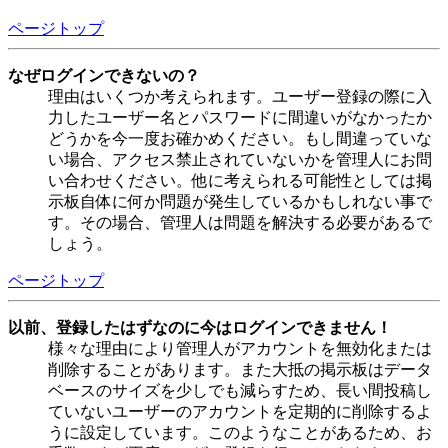
ページトップ
なぜログインできないの？
理由はいくつか考えられます。ユーザー登録の際に入
力したユーザー名とパスワードに間違いがなかったか
どうかを今一度お確かめください。もし間違っていな
い場合、アクセス禁止されていないかを管理人にお問
い合わせください。他に考えられる可能性としては掲
示板自体に何か問題が発生しているかもしれない事で
す。その場合、管理人は問題を解決する必要があるで
しょう。
ページトップ
以前、登録したはずなのに今はログインできません！
様々な理由により管理人がアカウントを無効化または
削除することがあります。また大抵の掲示板はデータ
ベースのサイズを少しでも減らすため、長い間投稿し
ていないユーザーのアカウントを定期的に削除するよ
うに設定しています。このようなことがあるため、お