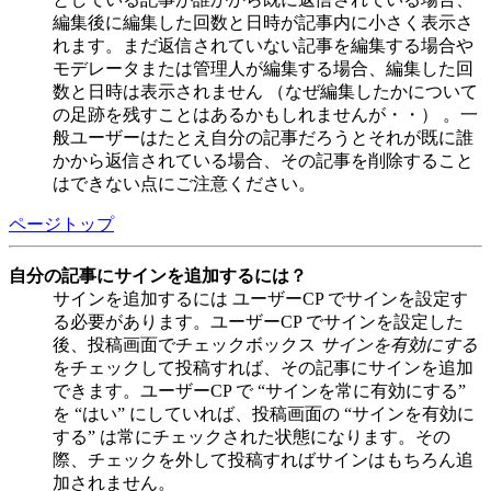
編集後に編集した回数と日時が記事内に小さく表示さ
れます。まだ返信されていない記事を編集する場合や
モデレータまたは管理人が編集する場合、編集した回
数と日時は表示されません （なぜ編集したかについて
の足跡を残すことはあるかもしれませんが・・） 。一
般ユーザーはたとえ自分の記事だろうとそれが既に誰
かから返信されている場合、その記事を削除すること
はできない点にご注意ください。
ページトップ
自分の記事にサインを追加するには？
サインを追加するには ユーザーCP でサインを設定す
る必要があります。ユーザーCP でサインを設定した
後、投稿画面でチェックボックス
サインを有効にする
をチェックして投稿すれば、その記事にサインを追加
できます。ユーザーCP で “サインを常に有効にする”
を “はい” にしていれば、投稿画面の “サインを有効に
する” は常にチェックされた状態になります。その
際、チェックを外して投稿すればサインはもちろん追
加されません。