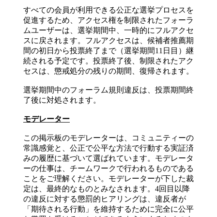
すべての会員が利用できる公正な選挙プロセスを
促進するため、アクセス権を制限されたフォーラ
ムユーザーは、選挙期間中、一時的にフルアクセ
スに戻されます。フルアクセスは、候補者推薦期
間の初日から投票終了まで（選挙期間11日目）継
続される予定です。投票終了後、制限されたアク
セスは、懲戒処分の残りの期間、復帰されます。
選挙期間中のフォーラム規則違反は、投票期間終
了後に対処されます。
モデレーター
この掲示板のモデレーターは、コミュニティーの
常識感覚と、公正で公平な方法で行動する実証済
みの履歴に基づいて選ばれています。モデレータ
ーの仕事は、チームワークで行われるものである
ことをご理解ください。モデレーターが下した裁
定は、最終的なものとみなされます。4回目以降
の違反に対する懲罰的ヒアリングは、違反者が
「期待される行動」を維持するために完全に公平