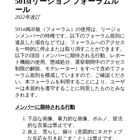
501stリージョン フォーラムル
ール
2022年改訂
501st掲示板（フォーラム）の使用は、リージョ
ンメンバーの特権です。以下のフォーラム規則に
違反した場合などでは、フォーラムへのアクセス
を一時的に停止または取り消すことができます。
以下の項目（メンバーに期待される行動、レポー
ト機能の使用、懲戒処分、選挙期間中のアクセス
制限の解除、モデレーター）をすべて含めてフォ
ーラム規則を構成していますので、ご確認くださ
い。本フォーラムを利用することにより、ユーザ
ーは本規約を遵守することに同意したものとみな
されます。
メンバーに期待される行動
下品な画像、暴力的な画像、ポルノ、冒涜
的な言葉は禁止です。
炎上、荒らし、煽り（意図的にネガティブ
な反応を引き起こすこと）は禁止です。