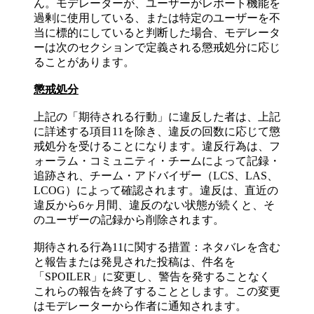
ん。モデレーターが、ユーザーがレポート機能を
過剰に使用している、または特定のユーザーを不
当に標的にしていると判断した場合、モデレータ
ーは次のセクションで定義される懲戒処分に応じ
ることがあります。
懲戒処分
上記の「期待される行動」に違反した者は、上記
に詳述する項目11を除き、違反の回数に応じて懲
戒処分を受けることになります。違反行為は、フ
ォーラム・コミュニティ・チームによって記録・
追跡され、チーム・アドバイザー（LCS、LAS、
LCOG）によって確認されます。違反は、直近の
違反から6ヶ月間、違反のない状態が続くと、そ
のユーザーの記録から削除されます。
期待される行為11に関する措置：ネタバレを含む
と報告または発見された投稿は、件名を
「SPOILER」に変更し、警告を発することなく
これらの報告を終了することとします。この変更
はモデレーターから作者に通知されます。