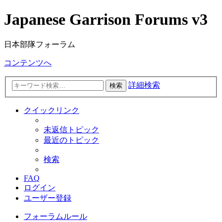
Japanese Garrison Forums v3
日本部隊フォーラム
コンテンツへ
詳細検索
検索
クイックリンク
未返信トピック
最近のトピック
検索
FAQ
ログイン
ユーザー登録
フォーラムルール