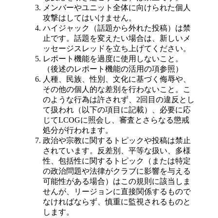
メンバーやユニット全体に向けられた個人
攻撃はしてはいけません。
ハイジャック（話題から外れた投稿）は禁
止です。話題を変えたい場合は、新しいメ
ッセージスレッドを立ち上げてください。
レポート機能を過度に使用しないこと。
（後述のレポート機能の活用の項参照）
人種、民族、性別、文化に基づく侮辱や、
その他の個人的な差別を行わないこと。こ
のような行為は許されず、2回目の違反とし
て扱われ（以下の項目に記載）、必要に応
じてLCOGに照会し、審査とさらなる懲戒
処分が行われます。
政治や宗教に関するトピックや投稿は禁止
されています。反差別、平等な扱い、多様
性、包括性に関するトピック（または特定
の政治問題や法律がクラブに影響を与える
可能性がある場合）はこの規則に該当しま
せんが、リージョンに直接関係するもので
なければならず、慎重に監視されるものと
します。