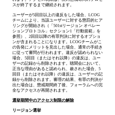
スが終了するまで継続されます。
ユーザーが5回目以上の違反をした場合、LCOG
チームにより、当該ユーザーに対する懲罰的ヒア
リングが開始され（「501stリージョン オペレー
ションプロトコル」セクション1「行動規範」を
参照）、2回目以降の有罪判決に対するオプショ
ンが含まれることになります。LCOGチームがこ
の告発にメリットを見出した場合、通常の手続き
に従って審問が行われます。違反が認められない
場合、5回目（またはそれ以降）の違反は、ユー
ザーの記録から削除されます。聴聞会において、
正当な理由があると認められ、赦された場合、5
回目（またはそれ以降）の違反は、ユーザーの記
録から削除されます。審理の結果、有罪の判決が
出た場合は、懲戒期間終了後、フォーラムへの完
全なアクセスが再開されます。
選挙期間中のアクセス制限の解除
リージョン選挙