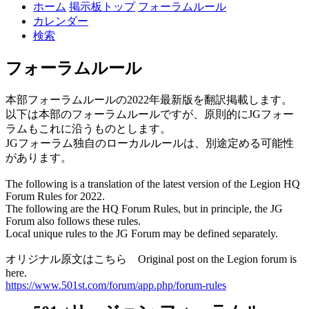
ホーム
掲示板トップ
フォーラムルール
カレンダー
検索
フォーラムルール
本部フォーラムルールの2022年最新版を翻訳掲載します。
以下は本部のフォーラムルールですが、原則的にJGフォー
ラムもこれに沿うものとします。
JGフォーラム独自のローカルルールは、別途定める可能性
があります。
The following is a translation of the latest version of the Legion HQ
Forum Rules for 2022.
The following are the HQ Forum Rules, but in principle, the JG
Forum also follows these rules.
Local unique rules to the JG Forum may be defined separately.
オリジナル原文はこちら Original post on the Legion forum is
here.
https://www.501st.com/forum/app.php/forum-rules