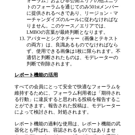
ォーラム」および非公開エリアの他ユニッ
トのフォーラムを通じてのみ501stメンバー
に提供されるべきであり、リージョン・マ
ーチャンダイズのルールに従わなければな
りません。このケース／エリアでは、
LMBOの言葉が最終判断となります。
アバターとシグネチャー（画像とテキスト
の両方）は、良識あるものでなければなら
ず、使用できる画像は1枚に限られます。不
適切と判断されたものは、モデレーターの
判断で削除されます。
レポート機能の活用
すべての会員にとって安全で快適なフォーラムを
維持するために、フォーラム利用者は「期待され
る行動」に違反すると思われる投稿を報告するこ
とができます。報告された投稿は、モデレーター
によって検討され、対処されます。
レポート機能の過剰な使用は、レポート機能の武
器化とも呼ばれ、容認されるものではありませ