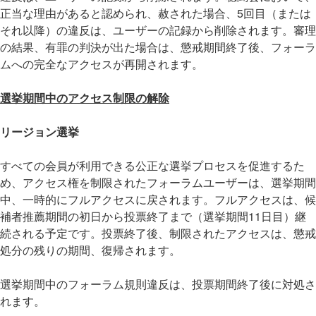
正当な理由があると認められ、赦された場合、5回目（または
それ以降）の違反は、ユーザーの記録から削除されます。審理
の結果、有罪の判決が出た場合は、懲戒期間終了後、フォーラ
ムへの完全なアクセスが再開されます。
選挙期間中のアクセス制限の解除
リージョン選挙
すべての会員が利用できる公正な選挙プロセスを促進するた
め、アクセス権を制限されたフォーラムユーザーは、選挙期間
中、一時的にフルアクセスに戻されます。フルアクセスは、候
補者推薦期間の初日から投票終了まで（選挙期間11日目）継
続される予定です。投票終了後、制限されたアクセスは、懲戒
処分の残りの期間、復帰されます。
選挙期間中のフォーラム規則違反は、投票期間終了後に対処さ
れます。