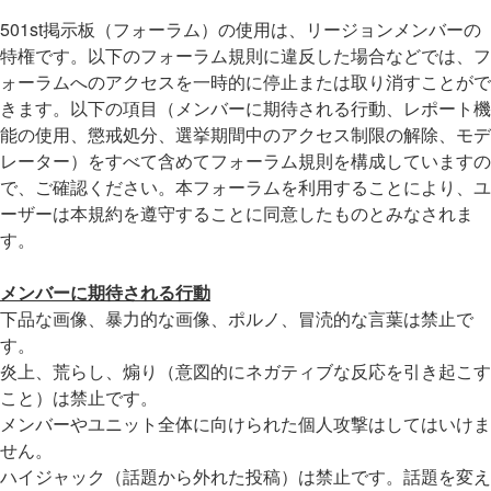
501st掲示板（フォーラム）の使用は、リージョンメンバーの
特権です。以下のフォーラム規則に違反した場合などでは、フ
ォーラムへのアクセスを一時的に停止または取り消すことがで
きます。以下の項目（メンバーに期待される行動、レポート機
能の使用、懲戒処分、選挙期間中のアクセス制限の解除、モデ
レーター）をすべて含めてフォーラム規則を構成していますの
で、ご確認ください。本フォーラムを利用することにより、ユ
ーザーは本規約を遵守することに同意したものとみなされま
す。
メンバーに期待される行動
下品な画像、暴力的な画像、ポルノ、冒涜的な言葉は禁止で
す。
炎上、荒らし、煽り（意図的にネガティブな反応を引き起こす
こと）は禁止です。
メンバーやユニット全体に向けられた個人攻撃はしてはいけま
せん。
ハイジャック（話題から外れた投稿）は禁止です。話題を変え