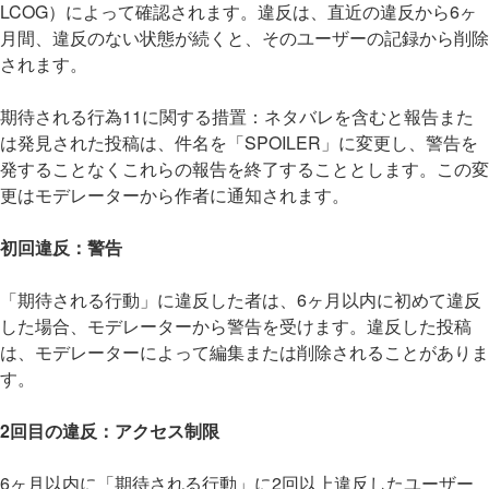
LCOG）によって確認されます。違反は、直近の違反から6ヶ
月間、違反のない状態が続くと、そのユーザーの記録から削除
されます。
期待される行為11に関する措置：ネタバレを含むと報告また
は発見された投稿は、件名を「SPOILER」に変更し、警告を
発することなくこれらの報告を終了することとします。この変
更はモデレーターから作者に通知されます。
初回違反：警告
「期待される行動」に違反した者は、6ヶ月以内に初めて違反
した場合、モデレーターから警告を受けます。違反した投稿
は、モデレーターによって編集または削除されることがありま
す。
2回目の違反：アクセス制限
6ヶ月以内に「期待される行動」に2回以上違反したユーザー