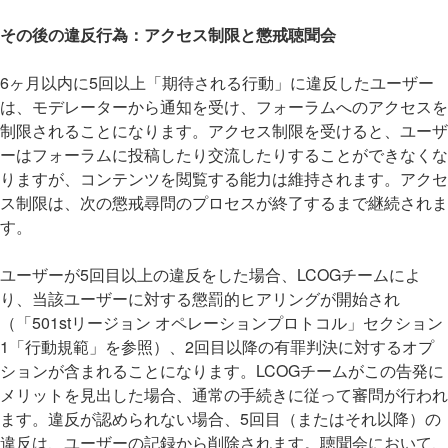
その後の違反行為：アクセス制限と懲戒聴聞会
6ヶ月以内に5回以上「期待される行動」に違反したユーザー
は、モデレーターから通知を受け、フォーラムへのアクセスを
制限されることになります。アクセス制限を受けると、ユーザ
ーはフォーラムに投稿したり交流したりすることができなくな
りますが、コンテンツを閲覧する能力は維持されます。アクセ
ス制限は、次の懲戒尋問のプロセスが終了するまで継続されま
す。
ユーザーが5回目以上の違反をした場合、LCOGチームによ
り、当該ユーザーに対する懲罰的ヒアリングが開始され
（「501stリージョン オペレーションプロトコル」セクション
1「行動規範」を参照）、2回目以降の有罪判決に対するオプ
ションが含まれることになります。LCOGチームがこの告発に
メリットを見出した場合、通常の手続きに従って審問が行われ
ます。違反が認められない場合、5回目（またはそれ以降）の
違反は、ユーザーの記録から削除されます。聴聞会において、