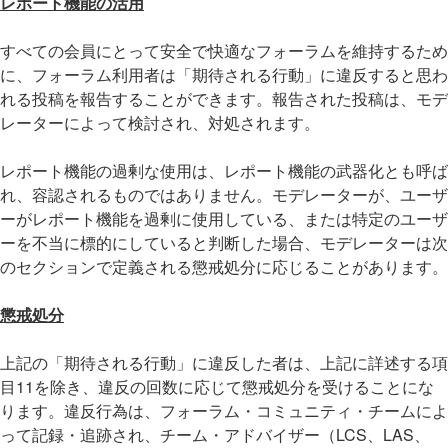
レポート機能の活用
すべての会員にとって安全で快適なフォーラムを維持するため
に、フォーラム利用者は「期待される行動」に違反すると思わ
れる投稿を報告することができます。報告された投稿は、モデ
レーターによって検討され、対処されます。
レポート機能の過剰な使用は、レポート機能の武器化とも呼ば
れ、容認されるものではありません。モデレーターが、ユーザ
ーがレポート機能を過剰に使用している、または特定のユーザ
ーを不当に標的にしていると判断した場合、モデレーターは次
のセクションで定義される懲戒処分に応じることがあります。
懲戒処分
上記の「期待される行動」に違反した者は、上記に詳述する項
目11を除き、違反の回数に応じて懲戒処分を受けることにな
ります。違反行為は、フォーラム・コミュニティ・チームによ
って記録・追跡され、チーム・アドバイザー（LCS、LAS、