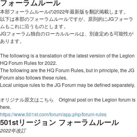
フォーラムルール
本部フォーラムルールの2022年最新版を翻訳掲載します。
以下は本部のフォーラムルールですが、原則的にJGフォーラ
ムもこれに沿うものとします。
JGフォーラム独自のローカルルールは、別途定める可能性が
あります。
The following is a translation of the latest version of the Legion
HQ Forum Rules for 2022.
The following are the HQ Forum Rules, but in principle, the JG
Forum also follows these rules.
Local unique rules to the JG Forum may be defined separately.
オリジナル原文はこちら Original post on the Legion forum is
here.
https://www.501st.com/forum/app.php/forum-rules
501stリージョン フォーラムルール
2022年改訂