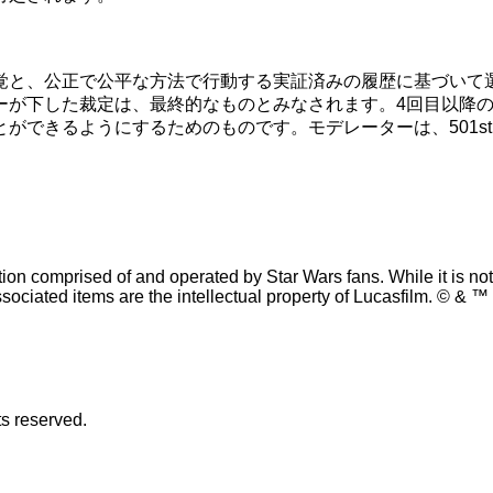
覚と、公正で公平な方法で行動する実証済みの履歴に基づいて
ーが下した裁定は、最終的なものとみなされます。4回目以降
ができるようにするためのものです。モデレーターは、501s
n comprised of and operated by Star Wars fans. While it is not s
sociated items are the intellectual property of Lucasfilm. © & ™ 
s reserved.