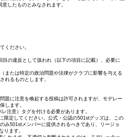
同意したものとみなされます。
てください。
回目の違反として扱われ（以下の項目に記載）、必要に
（または特定の政治問題や法律がクラブに影響を与える
されるものとします。
問題に注意を喚起する投稿は許可されますが、モデレー
保します。
タバレ注意）タグを付ける必要があります。
ルールに限定してください。公式・公認の501stグッズは、この
み501stメンバーに提供されるべきであり、リージョ
なります。