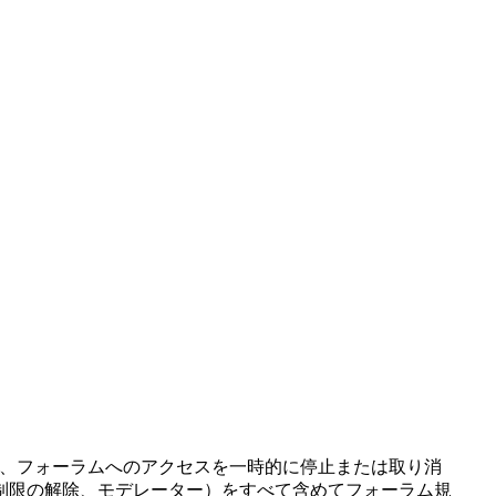
は、フォーラムへのアクセスを一時的に停止または取り消
制限の解除、モデレーター）をすべて含めてフォーラム規