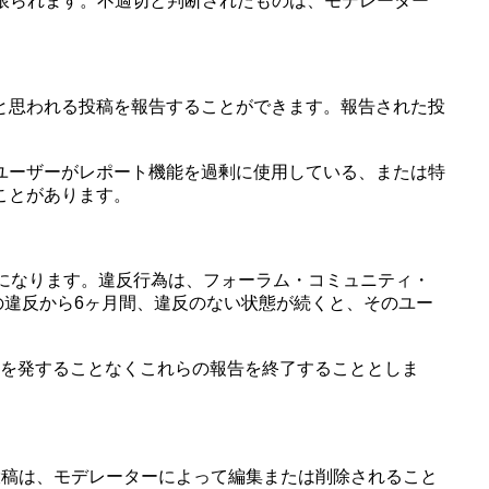
限られます。不適切と判断されたものは、モデレーター
と思われる投稿を報告することができます。報告された投
ユーザーがレポート機能を過剰に使用している、または特
ことがあります。
になります。違反行為は、フォーラム・コミュニティ・
の違反から6ヶ月間、違反のない状態が続くと、そのユー
警告を発することなくこれらの報告を終了することとしま
投稿は、モデレーターによって編集または削除されること