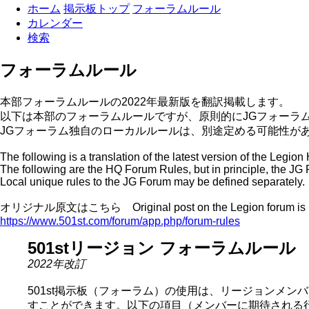
ホーム
掲示板トップ
フォーラムルール
カレンダー
検索
フォーラムルール
本部フォーラムルールの2022年最新版を翻訳掲載します。
以下は本部のフォーラムルールですが、原則的にJGフォーラ
JGフォーラム独自のローカルルールは、別途定める可能性が
The following is a translation of the latest version of the Legi
The following are the HQ Forum Rules, but in principle, the JG 
Local unique rules to the JG Forum may be defined separately.
オリジナル原文はこちら Original post on the Legion forum is h
https://www.501st.com/forum/app.php/forum-rules
501stリージョン フォーラムルール
2022年改訂
501st掲示板（フォーラム）の使用は、リージョンメ
すことができます。以下の項目（メンバーに期待される