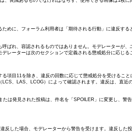
は、良識あるものでなければならず、使用できる画像は1枚に
るために、フォーラム利用者は「期待される行動」に違反する
も呼ばれ、容認されるものではありません。モデレーターが、
モデレーターは次のセクションで定義される懲戒処分に応じる
する項目11を除き、違反の回数に応じて懲戒処分を受けること
LCS、LAS、LCOG）によって確認されます。違反は、直近
または発見された投稿は、件名を「SPOILER」に変更し、
て違反した場合、モデレーターから警告を受けます。違反した