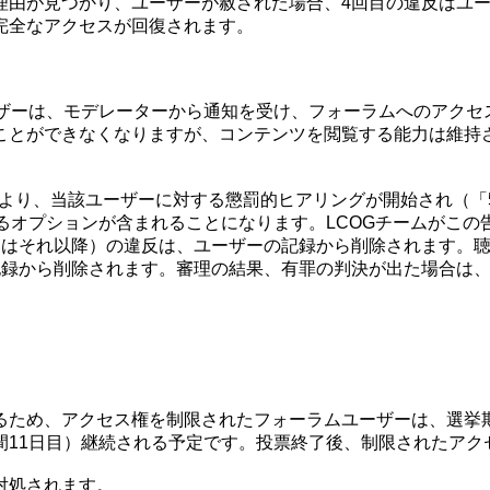
理由が見つかり、ユーザーが赦された場合、4回目の違反はユ
完全なアクセスが回復されます。
ーザーは、モデレーターから通知を受け、フォーラムへのアクセ
ことができなくなりますが、コンテンツを閲覧する能力は維持
より、当該ユーザーに対する懲罰的ヒアリングが開始され（「5
るオプションが含まれることになります。LCOGチームがこ
たはそれ以降）の違反は、ユーザーの記録から削除されます。
記録から削除されます。審理の結果、有罪の判決が出た場合は
るため、アクセス権を制限されたフォーラムユーザーは、選挙
間11日目）継続される予定です。投票終了後、制限されたアク
対処されます。