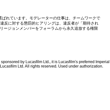
選ばれています。モデレーターの仕事は、チームワークで
の違反に対する懲罰的ヒアリングは、違反者が「期待され
tリージョンメンバーをフォーラムから永久追放する権限
ponsored by Lucasfilm Ltd., it is Lucasfilm's preferred Imperial
Lucasfilm Ltd. All rights reserved. Used under authorization.