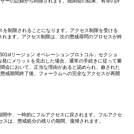
ーザーの記録から削除されます。聴聞会の結果、有罪の評
スを制限されることになります。アクセス制限を受ける
されます。アクセス制限は、次の懲戒尋問のプロセスが終
01stリージョン オペレーションプロトコル」セクショ
の告発にメリットを見出した場合、通常の手続きに従って審
聴聞会において、正当な理由があると認められ、赦された
、懲戒期間終了後、フォーラムへの完全なアクセスが再開
期間中、一時的にフルアクセスに戻されます。フルアクセ
セスは、懲戒処分の残りの期間、復帰されます。