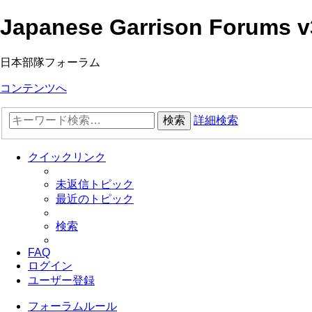
Japanese Garrison Forums v
日本部隊フォーラム
コンテンツへ
検索
詳細検索
クイックリンク
未返信トピック
最近のトピック
検索
FAQ
ログイン
ユーザー登録
フォーラムルール