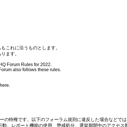
ムもこれに沿うものとします。
あります。
on HQ Forum Rules for 2022.
Forum also follows these rules.
ere.
ンバーの特権です。以下のフォーラム規則に違反した場合などで
行動、レポート機能の使用、懲戒処分、選挙期間中のアクセス