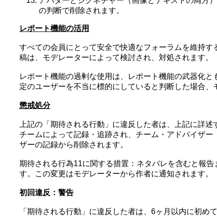
アバターとシグネチャー（画像とテキストの両方）
の判断で削除されます。
レポート機能の活用
すべての会員にとって安全で快適なフォーラムを維持す
稿は、モデレーターによって検討され、対処されます。
レポート機能の過剰な使用は、レポート機能の武器化と
定のユーザーを不当に標的にしていると判断した場合、
懲戒処分
上記の「期待される行動」に違反した者は、上記に詳述
チームによって記録・追跡され、チーム・アドバイザー（
ザーの記録から削除されます。
期待される行為11に関する措置：ネタバレを含むと報告
す。この変更はモデレーターから作者に通知されます。
初回違反：警告
「期待される行動」に違反した者は、6ヶ月以内に初め