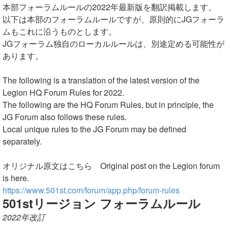
索
本部フォーラムルールの2022年最新版を翻訳掲載します。
以下は本部のフォーラムルールですが、原則的にJGフォーラ
ムもこれに沿うものとします。
JGフォーラム独自のローカルルールは、別途定める可能性が
あります。
The following is a translation of the latest version of the
Legion HQ Forum Rules for 2022.
The following are the HQ Forum Rules, but in principle, the
JG Forum also follows these rules.
Local unique rules to the JG Forum may be defined
separately.
オリジナル原文はこちら Original post on the Legion forum
is here.
https://www.501st.com/forum/app.php/forum-rules
501stリージョン フォーラムルール
2022年改訂