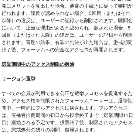
発にメリットを見出した場合、通常の手続きに従って審問が
行われます。違反が認められない場合、5回目（またはそれ
以降）の違反は、ユーザーの記録から削除されます。聴聞会
において、正当な理由があると認められ、赦された場合、5
回目（またはそれ以降）の違反は、ユーザーの記録から削除
されます。審理の結果、有罪の判決が出た場合は、懲戒期間
終了後、フォーラムへの完全なアクセスが再開されます。
選挙期間中のアクセス制限の解除
リージョン選挙
すべての会員が利用できる公正な選挙プロセスを促進するた
め、アクセス権を制限されたフォーラムユーザーは、選挙期
間中、一時的にフルアクセスに戻されます。フルアクセス
は、候補者推薦期間の初日から投票終了まで（選挙期間11日
目）継続される予定です。投票終了後、制限されたアクセス
は、懲戒処分の残りの期間、復帰されます。