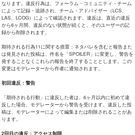
なります。違反行為は、フォーラム・コミュニティ・チーム
によって記録・追跡され、チーム・アドバイザー（LCS、
LAS、LCOG）によって確認されます。違反は、直近の違反
から6ヶ月間、違反のない状態が続くと、そのユーザーの記
録から削除されます。
期待される行為11に関する措置：ネタバレを含むと報告また
は発見された投稿は、件名を「SPOILER」に変更し、警告を
発することなくこれらの報告を終了することとします。この
変更はモデレーターから作者に通知されます。
初回違反：警告
「期待される行動」に違反した者は、6ヶ月以内に初めて違
反した場合、モデレーターから警告を受けます。違反した投
稿は、モデレーターによって編集または削除されることがあ
ります。
2回目の違反：アクセス制限