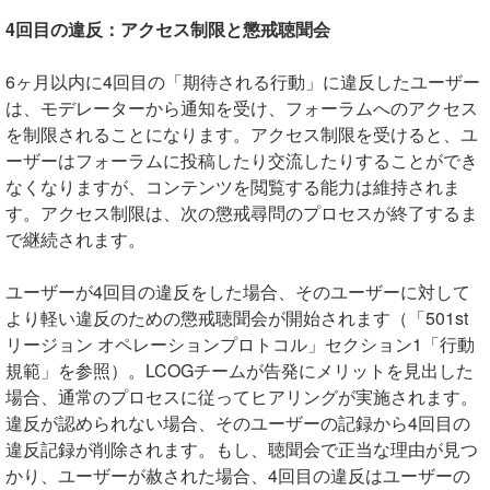
4回目の違反：アクセス制限と懲戒聴聞会
6ヶ月以内に4回目の「期待される行動」に違反したユーザー
は、モデレーターから通知を受け、フォーラムへのアクセス
を制限されることになります。アクセス制限を受けると、ユ
ーザーはフォーラムに投稿したり交流したりすることができ
なくなりますが、コンテンツを閲覧する能力は維持されま
す。アクセス制限は、次の懲戒尋問のプロセスが終了するま
で継続されます。
ユーザーが4回目の違反をした場合、そのユーザーに対して
より軽い違反のための懲戒聴聞会が開始されます（「501st
リージョン オペレーションプロトコル」セクション1「行動
規範」を参照）。LCOGチームが告発にメリットを見出した
場合、通常のプロセスに従ってヒアリングが実施されます。
違反が認められない場合、そのユーザーの記録から4回目の
違反記録が削除されます。もし、聴聞会で正当な理由が見つ
かり、ユーザーが赦された場合、4回目の違反はユーザーの