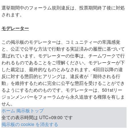
選挙期間中のフォーラム規則違反は、投票期間終了後に対処
されます。
モデレーター
この掲示板のモデレーターは、コミュニティーの常識感覚
と、公正で公平な方法で行動する実証済みの履歴に基づいて
選ばれています。モデレーターの仕事は、チームワークで行
われるものであることをご理解ください。モデレーターが下
した裁定は、最終的なものとみなされます。4回目以降の違
反に対する懲罰的ヒアリングは、違反者が「期待される行
動」を維持するために完全に公平な懲罰を受けることができ
るようにするためのものです。モデレーターは、501stリー
ジョンメンバーをフォーラムから永久追放する権限を有しま
せん。
ホーム
掲示板トップ
全ての表示時間は
UTC+09:00
です
掲示板の cookie を消去する