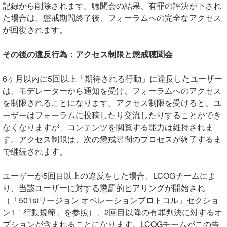
記録から削除されます。聴聞会の結果、有罪の評決が下され
た場合は、懲戒期間終了後、フォーラムへの完全なアクセス
が回復されます。
その後の違反行為：アクセス制限と懲戒聴聞会
6ヶ月以内に5回以上「期待される行動」に違反したユーザー
は、モデレーターから通知を受け、フォーラムへのアクセス
を制限されることになります。アクセス制限を受けると、ユ
ーザーはフォーラムに投稿したり交流したりすることができ
なくなりますが、コンテンツを閲覧する能力は維持されま
す。アクセス制限は、次の懲戒尋問のプロセスが終了するま
で継続されます。
ユーザーが5回目以上の違反をした場合、LCOGチームによ
り、当該ユーザーに対する懲罰的ヒアリングが開始され
（「501stリージョン オペレーションプロトコル」セクショ
ン1「行動規範」を参照）、2回目以降の有罪判決に対するオ
プションが含まれることになります。LCOGチームがこの告