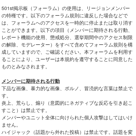
501st掲示板（フォーラム）の使用は、リージョンメンバー
の特権です。以下のフォーラム規則に違反した場合などで
は、フォーラムへのアクセスを一時的に停止または取り消す
ことができます。以下の項目（メンバーに期待される行動、
レポート機能の使用、懲戒処分、選挙期間中のアクセス制限
の解除、モデレーター）をすべて含めてフォーラム規則を構
成していますので、ご確認ください。本フォーラムを利用す
ることにより、ユーザーは本規約を遵守することに同意した
ものとみなされます。
メンバーに期待される行動
下品な画像、暴力的な画像、ポルノ、冒涜的な言葉は禁止で
す。
炎上、荒らし、煽り（意図的にネガティブな反応を引き起こ
すこと）は禁止です。
メンバーやユニット全体に向けられた個人攻撃はしてはいけ
ません。
ハイジャック（話題から外れた投稿）は禁止です。話題を変