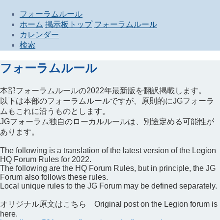
フォーラムルール
ホーム
掲示板トップ
フォーラムルール
カレンダー
検索
フォーラムルール
本部フォーラムルールの2022年最新版を翻訳掲載します。
以下は本部のフォーラムルールですが、原則的にJGフォーラ
ムもこれに沿うものとします。
JGフォーラム独自のローカルルールは、別途定める可能性が
あります。
The following is a translation of the latest version of the Legion
HQ Forum Rules for 2022.
The following are the HQ Forum Rules, but in principle, the JG
Forum also follows these rules.
Local unique rules to the JG Forum may be defined separately.
オリジナル原文はこちら Original post on the Legion forum is
here.