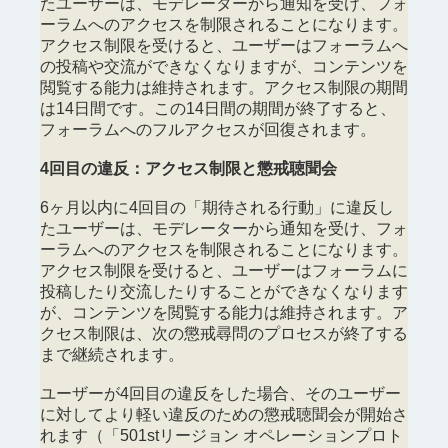
たユーザーは、モデレーターから通知を受け、フォ
ーラムへのアクセスを制限されることになります。
アクセス制限を受けると、ユーザーはフォーラムへ
の投稿や交流ができなくなりますが、コンテンツを
閲覧する能力は維持されます。アクセス制限の期間
は14日間です。この14日間の期間が終了すると、
フォーラムへのフルアクセスが回復されます。
4回目の違反：アクセス制限と懲戒聴聞会
6ヶ月以内に4回目の「期待される行動」に違反し
たユーザーは、モデレーターから通知を受け、フォ
ーラムへのアクセスを制限されることになります。
アクセス制限を受けると、ユーザーはフォーラムに
投稿したり交流したりすることができなくなります
が、コンテンツを閲覧する能力は維持されます。ア
クセス制限は、次の懲戒尋問のプロセスが終了する
まで継続されます。
ユーザーが4回目の違反をした場合、そのユーザー
に対してより軽い違反のための懲戒聴聞会が開始さ
れます（「501stリージョン オペレーションプロト