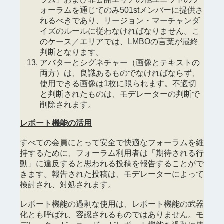
ォーラムを通じてのみ501stメンバーに提供さ
れるべきであり、リージョン・マーチャンダ
イズのルールに従わなければなりません。こ
のケース／エリアでは、LMBOの言葉が最終
判断となります。
アバターとシグネチャー（画像とテキストの
両方）は、良識あるものでなければならず、
使用できる画像は1枚に限られます。不適切
と判断されたものは、モデレーターの判断で
削除されます。
レポート機能の活用
すべての会員にとって安全で快適なフォーラムを維
持するために、フォーラム利用者は「期待される行
動」に違反すると思われる投稿を報告することがで
きます。報告された投稿は、モデレーターによって
検討され、対処されます。
レポート機能の過剰な使用は、レポート機能の武器
化とも呼ばれ、容認されるものではありません。モ