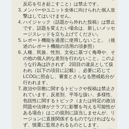
反応を引き起こすこと）は禁止です。
メンバーやユニット全体に向けられた個人攻
撃はしてはいけません。
ハイジャック（話題から外れた投稿）は禁止
です。話題を変えたい場合は、新しいメッセ
ージスレッドを立ち上げてください。
レポート機能を過度に使用しないこと。（後
述のレポート機能の活用の項参照）
人種、民族、性別、文化に基づく侮辱や、そ
の他の個人的な差別を行わないこと。このよ
うな行為は許されず、2回目の違反として扱
われ（以下の項目に記載）、必要に応じて
LCOGに照会し、審査とさらなる懲戒処分が
行われます。
政治や宗教に関するトピックや投稿は禁止さ
れています。反差別、平等な扱い、多様性、
包括性に関するトピック（または特定の政治
問題や法律がクラブに影響を与える可能性が
ある場合）はこの規則に該当しませんが、リ
ージョンに直接関係するものでなければなら
ず、慎重に監視されるものとします。