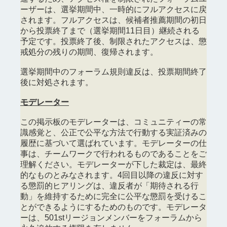
ーザーは、選挙期間中、一時的にフルアクセスに戻
されます。フルアクセスは、候補者推薦期間の初日
から投票終了まで（選挙期間11日目）継続される
予定です。投票終了後、制限されたアクセスは、懲
戒処分の残りの期間、復帰されます。
選挙期間中のフォーラム規則違反は、投票期間終了
後に対処されます。
モデレーター
この掲示板のモデレーターは、コミュニティーの常
識感覚と、公正で公平な方法で行動する実証済みの
履歴に基づいて選ばれています。モデレーターの仕
事は、チームワークで行われるものであることをご
理解ください。モデレーターが下した裁定は、最終
的なものとみなされます。4回目以降の違反に対す
る懲罰的ヒアリングは、違反者が「期待される行
動」を維持するために完全に公平な懲罰を受けるこ
とができるようにするためのものです。モデレータ
ーは、501stリージョンメンバーをフォーラムから