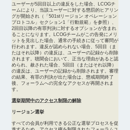
ユーザーが5回目以上の違反をした場合、LCOGチ
ームにより、当該ユーザーに対する懲罰的ヒアリン
グが開始され（「501stリージョン オペレーション
プロトコル」セクション1「行動規範」を参照）、
2回目以降の有罪判決に対するオプションが含まれ
ることになります。LCOGチームがこの告発にメリ
ットを見出した場合、通常の手続きに従って審問が
行われます。違反が認められない場合、5回目（ま
たはそれ以降）の違反は、ユーザーの記録から削除
されます。聴聞会において、正当な理由があると認
められ、赦された場合、5回目（またはそれ以降）
の違反は、ユーザーの記録から削除されます。審理
の結果、有罪の判決が出た場合は、懲戒期間終了
後、フォーラムへの完全なアクセスが再開されま
す。
選挙期間中のアクセス制限の解除
リージョン選挙
すべての会員が利用できる公正な選挙プロセスを促
進するため、アクセス権を制限されたフォーラムユ