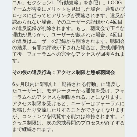
コル」セクション1「行動規範」を参照）。LCOG
チームが告発にメリットを見出した場合、通常のプ
ロセスに従ってヒアリングが実施されます。違反が
認められない場合、そのユーザーの記録から4回目
の違反記録が削除されます。もし、聴聞会で正当な
理由が見つかり、ユーザーが赦された場合、4回目
の違反はユーザーの記録から削除されます。聴聞会
の結果、有罪の評決が下された場合は、懲戒期間終
了後、フォーラムへの完全なアクセスが回復されま
す。
その後の違反行為：アクセス制限と懲戒聴聞会
6ヶ月以内に5回以上「期待される行動」に違反し
たユーザーは、モデレーターから通知を受け、フォ
ーラムへのアクセスを制限されることになります。
アクセス制限を受けると、ユーザーはフォーラムに
投稿したり交流したりすることができなくなります
が、コンテンツを閲覧する能力は維持されます。ア
クセス制限は、次の懲戒尋問のプロセスが終了する
まで継続されます。