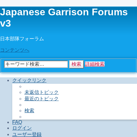
Japanese Garrison Forums
v3
日本部隊フォーラム
コンテンツへ
検索
詳細検索
クイックリンク
未返信トピック
最近のトピック
検索
FAQ
ログイン
ユーザー登録