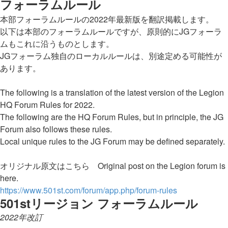
フォーラムルール
本部フォーラムルールの2022年最新版を翻訳掲載します。
以下は本部のフォーラムルールですが、原則的にJGフォーラ
ムもこれに沿うものとします。
JGフォーラム独自のローカルルールは、別途定める可能性が
あります。
The following is a translation of the latest version of the Legion
HQ Forum Rules for 2022.
The following are the HQ Forum Rules, but in principle, the JG
Forum also follows these rules.
Local unique rules to the JG Forum may be defined separately.
オリジナル原文はこちら Original post on the Legion forum is
here.
https://www.501st.com/forum/app.php/forum-rules
501stリージョン フォーラムルール
2022年改訂