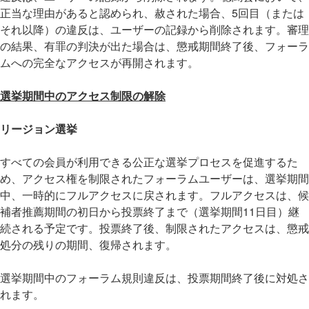
正当な理由があると認められ、赦された場合、5回目（または
それ以降）の違反は、ユーザーの記録から削除されます。審理
の結果、有罪の判決が出た場合は、懲戒期間終了後、フォーラ
ムへの完全なアクセスが再開されます。
選挙期間中のアクセス制限の解除
リージョン選挙
すべての会員が利用できる公正な選挙プロセスを促進するた
め、アクセス権を制限されたフォーラムユーザーは、選挙期間
中、一時的にフルアクセスに戻されます。フルアクセスは、候
補者推薦期間の初日から投票終了まで（選挙期間11日目）継
続される予定です。投票終了後、制限されたアクセスは、懲戒
処分の残りの期間、復帰されます。
選挙期間中のフォーラム規則違反は、投票期間終了後に対処さ
れます。