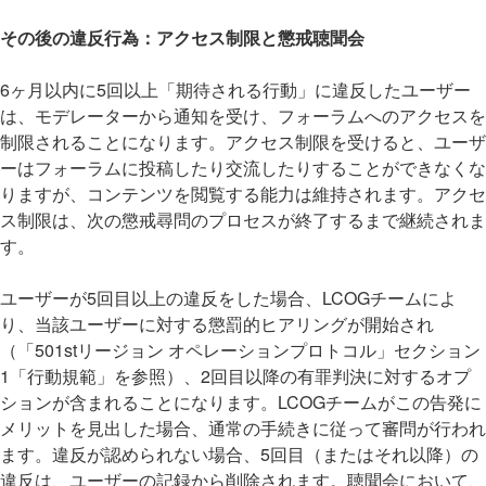
その後の違反行為：アクセス制限と懲戒聴聞会
6ヶ月以内に5回以上「期待される行動」に違反したユーザー
は、モデレーターから通知を受け、フォーラムへのアクセスを
制限されることになります。アクセス制限を受けると、ユーザ
ーはフォーラムに投稿したり交流したりすることができなくな
りますが、コンテンツを閲覧する能力は維持されます。アクセ
ス制限は、次の懲戒尋問のプロセスが終了するまで継続されま
す。
ユーザーが5回目以上の違反をした場合、LCOGチームによ
り、当該ユーザーに対する懲罰的ヒアリングが開始され
（「501stリージョン オペレーションプロトコル」セクション
1「行動規範」を参照）、2回目以降の有罪判決に対するオプ
ションが含まれることになります。LCOGチームがこの告発に
メリットを見出した場合、通常の手続きに従って審問が行われ
ます。違反が認められない場合、5回目（またはそれ以降）の
違反は、ユーザーの記録から削除されます。聴聞会において、