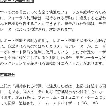
レポート機能の活用
すべての会員にとって安全で快適なフォーラムを維持するため
に、フォーラム利用者は「期待される行動」に違反すると思わ
れる投稿を報告することができます。報告された投稿は、モデ
レーターによって検討され、対処されます。
レポート機能の過剰な使用は、レポート機能の武器化とも呼ば
れ、容認されるものではありません。モデレーターが、ユーザ
ーがレポート機能を過剰に使用している、または特定のユーザ
ーを不当に標的にしていると判断した場合、モデレーターは次
のセクションで定義される懲戒処分に応じることがあります。
懲戒処分
上記の「期待される行動」に違反した者は、上記に詳述する項
目11を除き、違反の回数に応じて懲戒処分を受けることにな
ります。違反行為は、フォーラム・コミュニティ・チームによ
って記録・追跡され、チーム・アドバイザー（LCS、LAS、