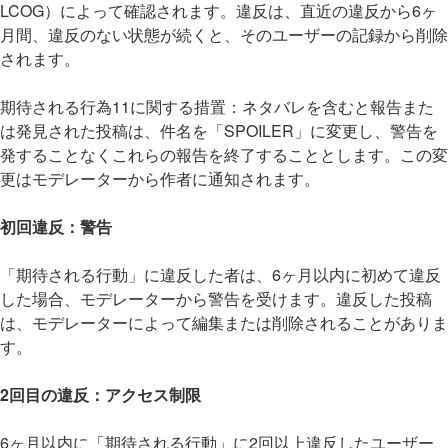
LCOG）によって確認されます。違反は、直近の違反から6ヶ
月間、違反のない状態が続くと、そのユーザーの記録から削除
されます。
期待される行為11に関する措置：ネタバレを含むと報告また
は発見された投稿は、件名を「SPOILER」に変更し、警告を
発することなくこれらの報告を終了することとします。この変
更はモデレーターから作者に通知されます。
初回違反：警告
「期待される行動」に違反した者は、6ヶ月以内に初めて違反
した場合、モデレーターから警告を受けます。違反した投稿
は、モデレーターによって編集または削除されることがありま
す。
2回目の違反：アクセス制限
6ヶ月以内に「期待される行動」に2回以上違反したユーザー