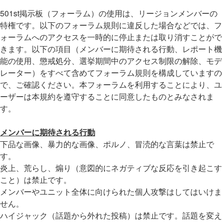
501st掲示板（フォーラム）の使用は、リージョンメンバーの
特権です。以下のフォーラム規則に違反した場合などでは、フ
ォーラムへのアクセスを一時的に停止または取り消すことがで
きます。以下の項目（メンバーに期待される行動、レポート機
能の使用、懲戒処分、選挙期間中のアクセス制限の解除、モデ
レーター）をすべて含めてフォーラム規則を構成していますの
で、ご確認ください。本フォーラムを利用することにより、ユ
ーザーは本規約を遵守することに同意したものとみなされま
す。
メンバーに期待される行動
下品な画像、暴力的な画像、ポルノ、冒涜的な言葉は禁止で
す。
炎上、荒らし、煽り（意図的にネガティブな反応を引き起こす
こと）は禁止です。
メンバーやユニット全体に向けられた個人攻撃はしてはいけま
せん。
ハイジャック（話題から外れた投稿）は禁止です。話題を変え