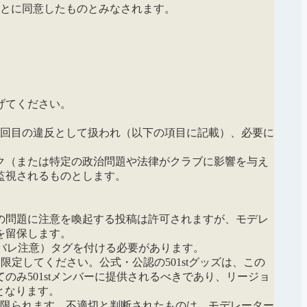
とに同意したものとみなされます。
げてください。
2回目の違反として扱われ（以下の項目に記載）、必要に
ク（または特定の政治問題や法律がクラブに影響を与え
監視されるものとします。
の問題に注意を喚起する投稿は許可されますが、モデレ
を留保します。
タバレ注意）タグを付ける必要があります。
ールに限定してください。公式・公認の501stグッズは、この
み501stメンバーに提供されるべきであり、リージョ
となります。
に限られます。不適切と判断されたものは、モデレーター