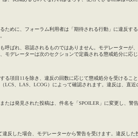
るために、フォーラム利用者は「期待される行動」に違反する
。
も呼ばれ、容認されるものではありません。モデレーターが、
、モデレーターは次のセクションで定義される懲戒処分に応じ
する項目11を除き、違反の回数に応じて懲戒処分を受けるこ
LCS、LAS、LCOG）によって確認されます。違反は、直
または発見された投稿は、件名を「SPOILER」に変更し、
て違反した場合、モデレーターから警告を受けます。違反した