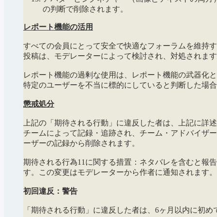
の判断で削除されます。
レポート機能の活用
すべての会員にとって安全で快適なフォーラムを維持す
投稿は、モデレーターによって検討され、対処されます
レポート機能の過剰な使用は、レポート機能の武器化と
特定のユーザーを不当に標的にしていると判断した場合
懲戒処分
上記の「期待される行動」に違反した者は、上記に詳述
チームによって記録・追跡され、チーム・アドバイザー（
ーザーの記録から削除されます。
期待される行為11に関する措置：ネタバレを含むと報告
す。この変更はモデレーターから作者に通知されます。
初回違反：警告
「期待される行動」に違反した者は、6ヶ月以内に初め