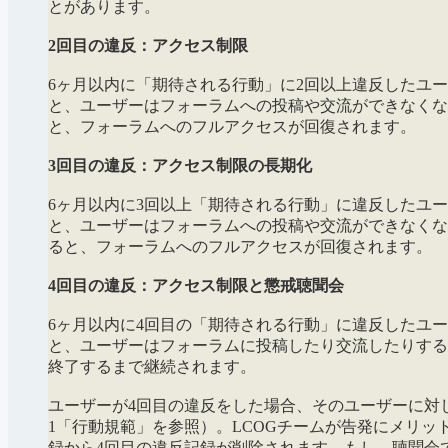
とがあります。
2回目の違反：アクセス制限
6ヶ月以内に「期待される行動」に2回以上違反したユ
と、ユーザーはフォーラムへの投稿や交流ができなくな
と、フォーラムへのフルアクセスが回復されます。
3回目の違反：アクセス制限の長期化
6ヶ月以内に3回以上「期待される行動」に違反したユ
と、ユーザーはフォーラムへの投稿や交流ができなくな
ると、フォーラムへのフルアクセスが回復されます。
4回目の違反：アクセス制限と懲戒聴聞会
6ヶ月以内に4回目の「期待される行動」に違反したユ
と、ユーザーはフォーラムに投稿したり交流したりする
終了するまで継続されます。
ユーザーが4回目の違反をした場合、そのユーザーに対し
1「行動規範」を参照）。LCOGチームが告発にメリ
録から4回目の違反記録が削除されます。もし、聴聞会