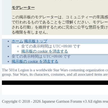
モデレーター
この掲示板のモデレーターは、コミュニティーの常識感
で行われるものであることをご理解ください。モデレー
される行動」を維持するために完全に公平な懲罰を受け
る権限を有しません。
ホーム
掲示板トップ
全ての表示時間は
UTC+09:00
です
掲示板の cookie を消去する
全ての表示時間は
UTC+09:00
です
掲示板の cookie を消去する
The 501st Legion is a worldwide Star Wars costuming organization com
group. Star Wars, its characters, costumes, and all associated items a
Copyright © 2018 - 2026 Japanese Garrison Forums v3 All rights res