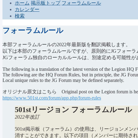
ホーム
掲示板トップ
フォーラムルール
カレンダー
検索
フォーラムルール
本部フォーラムルールの2022年最新版を翻訳掲載します。
以下は本部のフォーラムルールですが、原則的にJGフォーラ
JGフォーラム独自のローカルルールは、別途定める可能性が
The following is a translation of the latest version of the Legion HQ
The following are the HQ Forum Rules, but in principle, the JG Forum
Local unique rules to the JG Forum may be defined separately.
オリジナル原文はこちら Original post on the Legion forum is he
https://www.501st.com/forum/app.php/forum-rules
501stリージョン フォーラムルール
2022年改訂
501st掲示板（フォーラム）の使用は、リージョン
消すことができます。以下の項目（メンバーに期待され