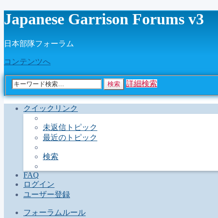
Japanese Garrison Forums v3
日本部隊フォーラム
コンテンツへ
詳細検索
検索
クイックリンク
未返信トピック
最近のトピック
検索
FAQ
ログイン
ユーザー登録
フォーラムルール