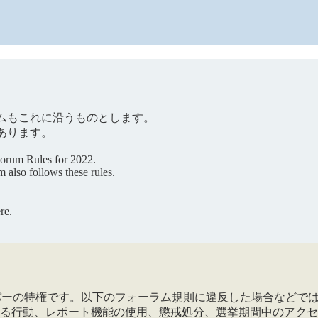
ムもこれに沿うものとします。
あります。
 Forum Rules for 2022.
 also follows these rules.
re.
メンバーの特権です。以下のフォーラム規則に違反した場合など
る行動、レポート機能の使用、懲戒処分、選挙期間中のアクセ