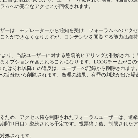
ラムへの完全なアクセスが回復されます。
ーザーは、モデレーターから通知を受け、フォーラムへのアク
ことができなくなりますが、コンテンツを閲覧する能力は維持
により、当該ユーザーに対する懲罰的ヒアリングが開始され（「5
するオプションが含まれることになります。LCOGチームがこ
またはそれ以降）の違反は、ユーザーの記録から削除されます
ーの記録から削除されます。審理の結果、有罪の判決が出た場
るため、アクセス権を制限されたフォーラムユーザーは、選挙
期間11日目）継続される予定です。投票終了後、制限された
対処されます。