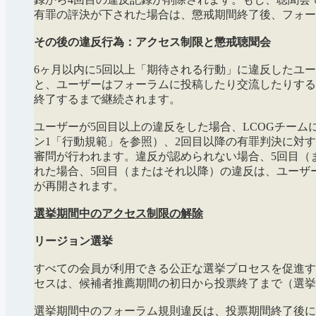
有罪の評決が下された場合は、懲戒期間終了後、フォー
その後の違反行為：アクセス制限と懲戒聴聞会
6ヶ月以内に5回以上「期待される行動」に違反したユ
と、ユーザーはフォーラムに投稿したり交流したりする
終了するまで継続されます。
ユーザーが5回目以上の違反をした場合、LCOGチーム
ン1「行動規範」を参照）、2回目以降の有罪判決に対
審問が行われます。違反が認められない場合、5回目（
れた場合、5回目（またはそれ以降）の違反は、ユーザ
が再開されます。
選挙期間中のアクセス制限の解除
リージョン選挙
すべての会員が利用できる公正な選挙プロセスを促進す
セスは、候補者推薦期間の初日から投票終了まで（選挙
選挙期間中のフォーラム規則違反は、投票期間終了後に