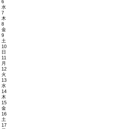
6
水
7
木
8
金
9
土
10
日
11
月
12
火
13
水
14
木
15
金
16
土
17