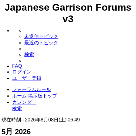
Japanese Garrison Forums
v3
未返信トピック
最近のトピック
検索
FAQ
ログイン
ユーザー登録
フォーラムルール
ホーム
掲示板トップ
カレンダー
検索
現在時刻 - 2026年8月08日(土) 06:49
5月 2026