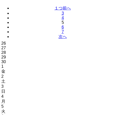
１つ前へ
3
4
5
6
7
次へ
26
27
28
29
30
1
金
2
土
3
日
4
月
5
火