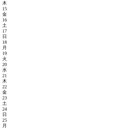
木
15
金
16
土
17
日
18
月
19
火
20
水
21
木
22
金
23
土
24
日
25
月