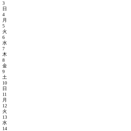
3
日
4
月
5
火
6
水
7
木
8
金
9
土
10
日
11
月
12
火
13
水
14