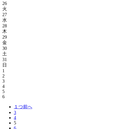
26
火
27
水
28
木
29
金
30
土
31
日
1
2
3
4
5
6
１つ前へ
3
4
5
6