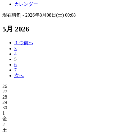
カレンダー
現在時刻 - 2026年8月08日(土) 00:08
5月 2026
１つ前へ
3
4
5
6
7
次へ
26
27
28
29
30
1
金
2
土