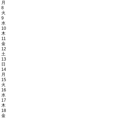
月
8
火
9
水
10
木
11
金
12
土
13
日
14
月
15
火
16
水
17
木
18
金