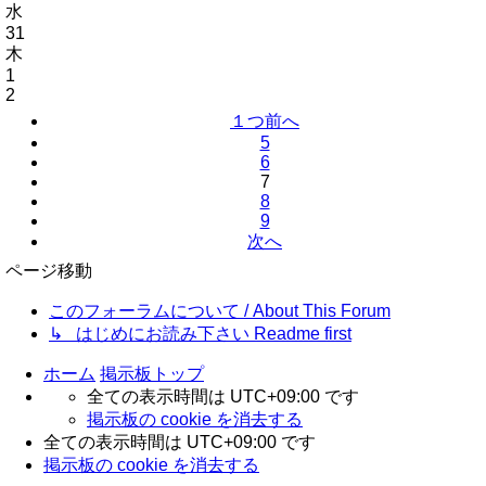
水
31
木
1
2
１つ前へ
5
6
7
8
9
次へ
ページ移動
このフォーラムについて / About This Forum
↳ はじめにお読み下さい Readme first
ホーム
掲示板トップ
全ての表示時間は
UTC+09:00
です
掲示板の cookie を消去する
全ての表示時間は
UTC+09:00
です
掲示板の cookie を消去する