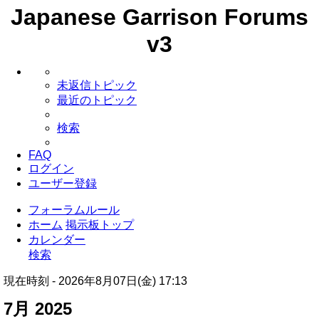
Japanese Garrison Forums
v3
未返信トピック
最近のトピック
検索
FAQ
ログイン
ユーザー登録
フォーラムルール
ホーム
掲示板トップ
カレンダー
検索
現在時刻 - 2026年8月07日(金) 17:13
7月 2025