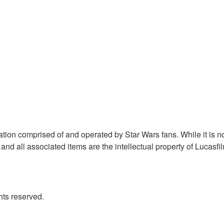
on comprised of and operated by Star Wars fans. While it is not 
and all associated items are the intellectual property of Lucasf
ts reserved.