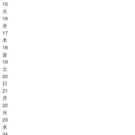
15
火
16
水
17
木
18
金
19
土
20
日
21
月
22
火
23
水
24