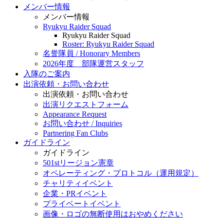
メンバー情報
メンバー情報
Ryukyu Raider Squad
Ryukyu Raider Squad
Roster: Ryukyu Raider Squad
名誉隊員 / Honorary Members
2026年度 部隊運営スタッフ
入隊のご案内
出演依頼・お問い合わせ
出演依頼・お問い合わせ
出演リクエストフォーム
Appearance Request
お問い合わせ / Inquiries
Partnering Fan Clubs
ガイドライン
ガイドライン
501stリージョン憲章
オペレーティング・プロトコル（運用規定）
チャリティイベント
企業・PRイベント
プライベートイベント
画像・ロゴの無断使用はおやめください