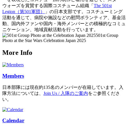
ウォーズを賞賛する国際コスチューム組織「
The 501st
Legion（第501軍団）
」の日本支部です。コスチューミング
活動を通じて、病院や施設などの慰問ボランティア、基金活
動、国内外ファンや国内・海外メンバーとの積極的なコミュ
ニケーション、地域貢献活動を行っています。
501st Group
Photo at the Star Wars Celebration Japan 2025
More Info
Members
日本部隊には現在約135名のメンバーが在籍しています。入
隊方法については、
Join Us / 入隊のご案内
をご参照くださ
い。
Calendar