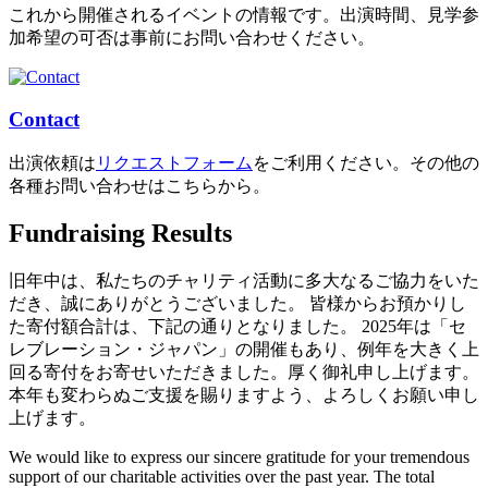
これから開催されるイベントの情報です。出演時間、見学参
加希望の可否は事前にお問い合わせください。
Contact
出演依頼は
リクエストフォーム
をご利用ください。その他の
各種お問い合わせはこちらから。
Fundraising Results
旧年中は、私たちのチャリティ活動に多大なるご協力をいた
だき、誠にありがとうございました。 皆様からお預かりし
た寄付額合計は、下記の通りとなりました。 2025年は「セ
レブレーション・ジャパン」の開催もあり、例年を大きく上
回る寄付をお寄せいただきました。厚く御礼申し上げます。
本年も変わらぬご支援を賜りますよう、よろしくお願い申し
上げます。
We would like to express our sincere gratitude for your tremendous
support of our charitable activities over the past year. The total