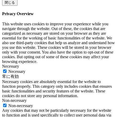
閉じる
Privacy Overview
This website uses cookies to improve your experience while you
navigate through the website. Out of these, the cookies that are
categorized as necessary are stored on your browser as they are
essential for the working of basic functionalities of the website. We
also use third-party cookies that help us analyze and understand how
you use this website. These cookies will be stored in your browser
only with your consent. You also have the option to opt-out of these
cookies. But opting out of some of these cookies may affect your
browsing experience.
Necessary
Necessary
常に有効
Necessary cookies are absolutely essential for the website to
function properly. This category only includes cookies that ensures
basic functionalities and security features of the website. These
cookies do not store any personal information.
Non-necessary
Non-necessary
Any cookies that may not be particularly necessary for the website
to function and is used specifically to collect user personal data via