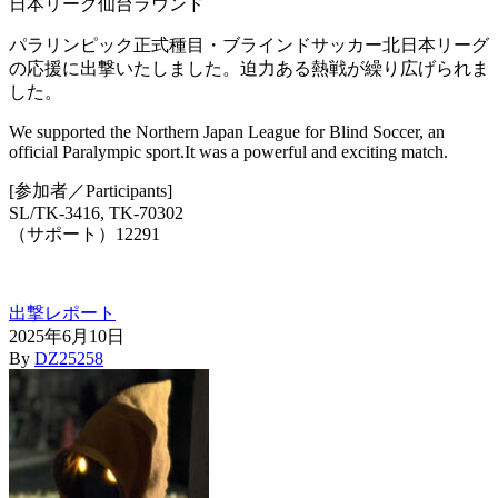
パラリンピック正式種目・ブラインドサッカー北日本リーグ
の応援に出撃いたしました。迫力ある熱戦が繰り広げられま
した。
We supported the Northern Japan League for Blind Soccer, an
official Paralympic sport.It was a powerful and exciting match.
[参加者／Participants]
SL/TK-3416, TK-70302
（サポート）12291
出撃レポート
2025年6月10日
By
DZ25258