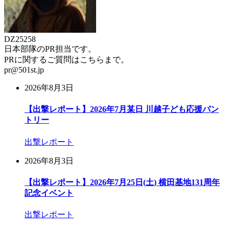
DZ25258
日本部隊のPR担当です。
PRに関するご質問はこちらまで。
pr@501st.jp
2026年8月3日
【出撃レポート】2026年7月某日 川越子ども応援パン
トリー
出撃レポート
2026年8月3日
【出撃レポート】2026年7月25日(土) 横田基地131周年
記念イベント
出撃レポート